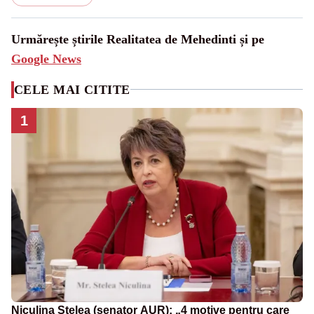
Urmărește știrile Realitatea de Mehedinti și pe
Google News
CELE MAI CITITE
1
Niculina Stelea (senator AUR): „4 motive pentru care