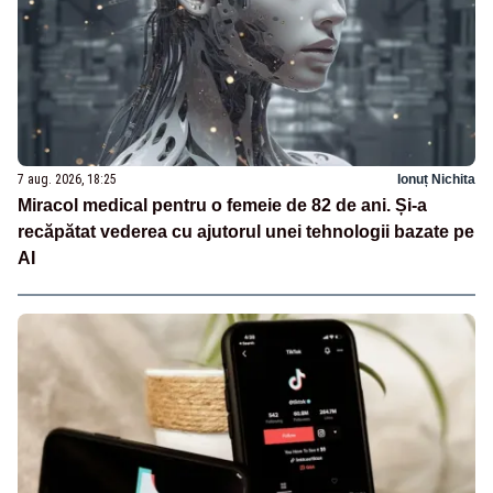
7 aug. 2026, 18:25
Ionuț Nichita
Miracol medical pentru o femeie de 82 de ani. Și-a
recăpătat vederea cu ajutorul unei tehnologii bazate pe
AI