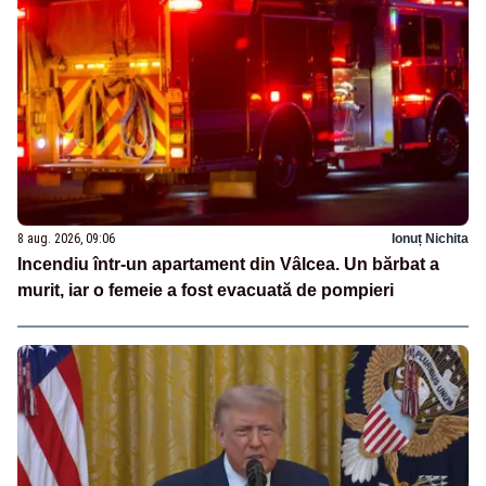
8 aug. 2026, 09:06
Ionuț Nichita
Incendiu într-un apartament din Vâlcea. Un bărbat a
murit, iar o femeie a fost evacuată de pompieri