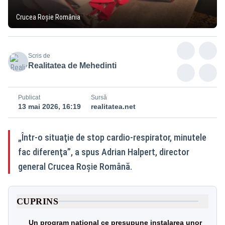
Crucea Roșie România
Scris de
Realitatea de Mehedinti
Publicat
Sursă
13 mai 2026, 16:19
realitatea.net
„Într-o situaţie de stop cardio-respirator, minutele
fac diferenţa”, a spus Adrian Halpert, director
general Crucea Roşie Română.
CUPRINS
Un program național ce presupune instalarea unor