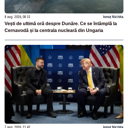
8 aug. 2026, 08:32
Ionuț Nichita
Vești de ultimă oră despre Dunăre. Ce se întâmplă la
Cernavodă și la centrala nucleară din Ungaria
7 aug. 2026, 21:42
Ionuț Nichita