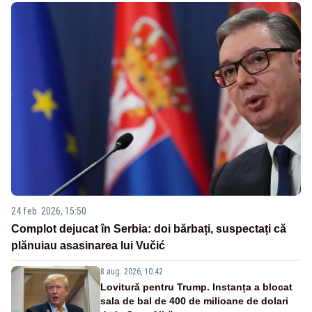
24 feb. 2026, 15:50
Complot dejucat în Serbia: doi bărbați, suspectați că
plănuiau asasinarea lui Vučić
8 aug. 2026, 10:42
Lovitură pentru Trump. Instanța a blocat
sala de bal de 400 de milioane de dolari