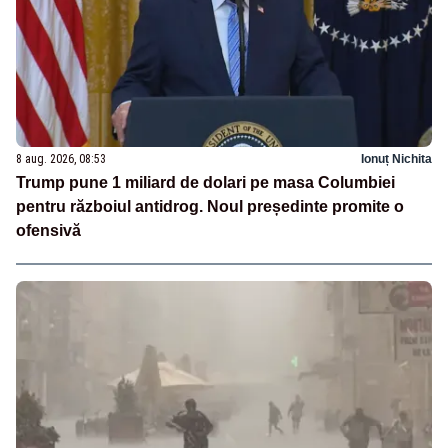
8 aug. 2026, 08:53
Ionuț Nichita
Trump pune 1 miliard de dolari pe masa Columbiei
pentru războiul antidrog. Noul președinte promite o
ofensivă