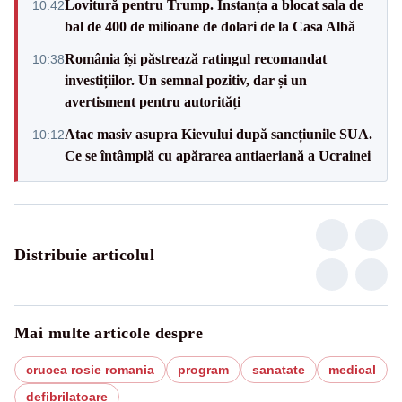
Lovitură pentru Trump. Instanța a blocat sala de
10:42
bal de 400 de milioane de dolari de la Casa Albă
România își păstrează ratingul recomandat
10:38
investițiilor. Un semnal pozitiv, dar și un
avertisment pentru autorități
Atac masiv asupra Kievului după sancțiunile SUA.
10:12
Ce se întâmplă cu apărarea antiaeriană a Ucrainei
Distribuie articolul
Mai multe articole despre
crucea rosie romania
program
sanatate
medical
defibrilatoare