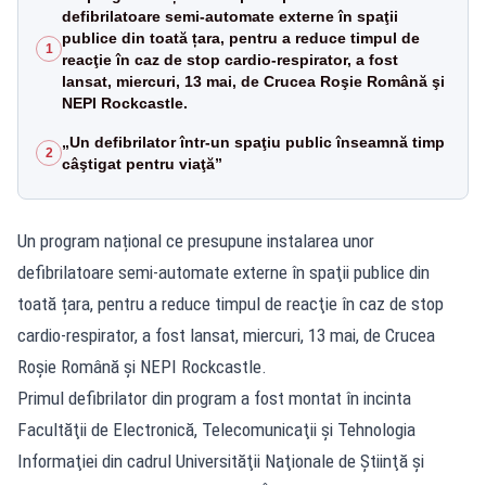
defibrilatoare semi-automate externe în spaţii
publice din toată țara, pentru a reduce timpul de
1
reacţie în caz de stop cardio-respirator, a fost
lansat, miercuri, 13 mai, de Crucea Roşie Română şi
NEPI Rockcastle.
„Un defibrilator într-un spaţiu public înseamnă timp
2
câştigat pentru viaţă”
Un program național ce presupune instalarea unor
defibrilatoare semi-automate externe în spaţii publice din
toată țara, pentru a reduce timpul de reacţie în caz de stop
cardio-respirator, a fost lansat, miercuri, 13 mai, de Crucea
Roşie Română şi NEPI Rockcastle.
Primul defibrilator din program a fost montat în incinta
Facultăţii de Electronică, Telecomunicaţii şi Tehnologia
Informaţiei din cadrul Universităţii Naţionale de Ştiinţă şi