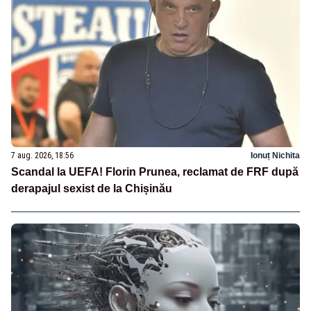
7 aug. 2026, 18:56
Ionuț Nichita
Scandal la UEFA! Florin Prunea, reclamat de FRF după
derapajul sexist de la Chișinău