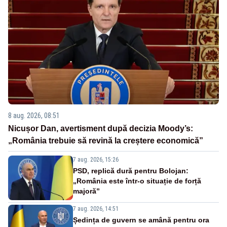
8 aug. 2026, 08:51
Nicușor Dan, avertisment după decizia Moody’s:
„România trebuie să revină la creștere economică”
7 aug. 2026, 15:26
PSD, replică dură pentru Bolojan:
„România este într-o situație de forță
majoră”
7 aug. 2026, 14:51
Ședința de guvern se amână pentru ora