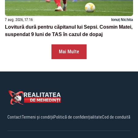
7 aug. 2026, 17:16
Ionuț Nichita
Lovitură dură pentru căpitanul lui Sepsi. Cosmin Matei,
suspendat 9 luni de TAS în cazul de dopaj
Mai Multe
Contact
Termeni și condiții
Politică de confidențialitate
Cod de conduită