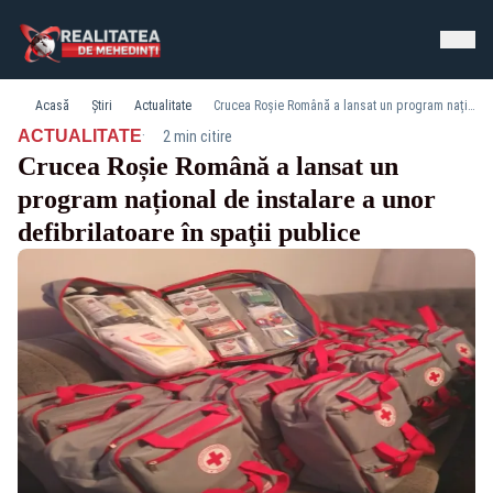
Acasă
Știri
Actualitate
Crucea Roșie Română a lansat un program național de instalare a unor defibrilatoare în spaţii publice
·
ACTUALITATE
2 min citire
Crucea Roșie Română a lansat un
program național de instalare a unor
defibrilatoare în spaţii publice