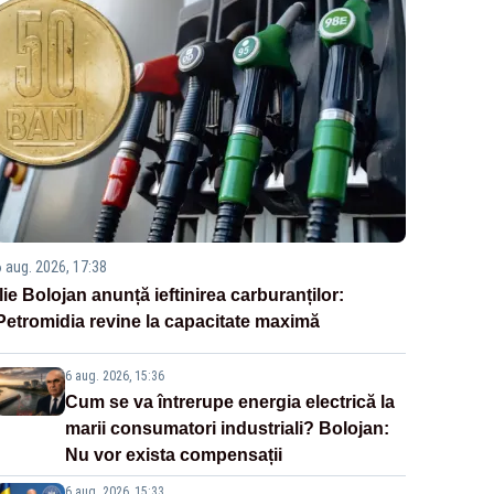
6 aug. 2026, 17:38
Ilie Bolojan anunță ieftinirea carburanților:
Petromidia revine la capacitate maximă
6 aug. 2026, 15:36
Cum se va întrerupe energia electrică la
marii consumatori industriali? Bolojan:
Nu vor exista compensații
6 aug. 2026, 15:33