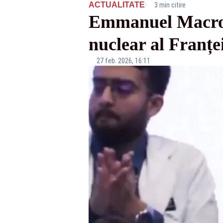
·
ACTUALITATE
3 min citire
Emmanuel Macron 
nuclear al Franțe
27 feb. 2026, 16:11