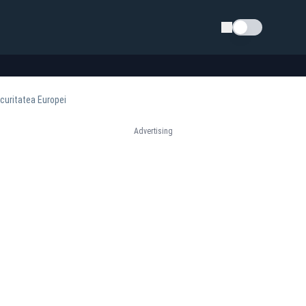
Schimba tema
curitatea Europei
Advertising