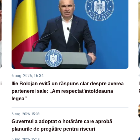
6 aug. 2026, 16:34
i
Ilie Bolojan evită un răspuns clar despre averea
partenerei sale: „Am respectat întotdeauna
legea”
6 aug. 2026, 15:39
Guvernul a adoptat o hotărâre care aprobă
planurile de pregătire pentru riscuri
6 aug. 2026, 15:18