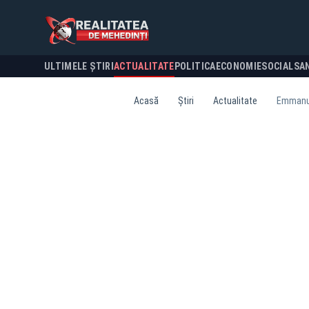
ULTIMELE ȘTIRI
ACTUALITATE
POLITICA
ECONOMIE
SOCIAL
SA
Acasă
Știri
Actualitate
Emmanuel