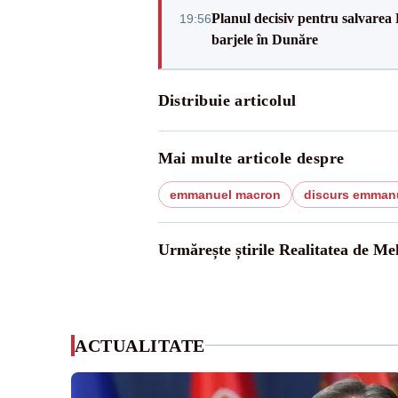
Planul decisiv pentru salvarea
19:56
barjele în Dunăre
Distribuie articolul
Mai multe articole despre
emmanuel macron
discurs emman
Urmărește știrile Realitatea de Me
ACTUALITATE