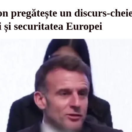
pregătește un discurs-cheie
i și securitatea Europei