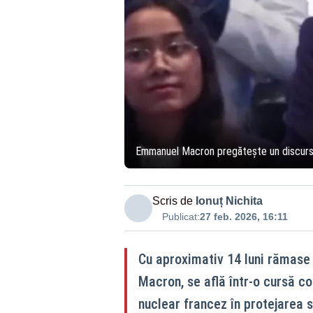
Emmanuel Macron pregătește un discurs-c
Scris de
Ionuț Nichita
Publicat:
27 feb. 2026, 16:11
Cu aproximativ 14 luni rămase
Macron, se află într-o cursă co
nuclear francez în protejarea s