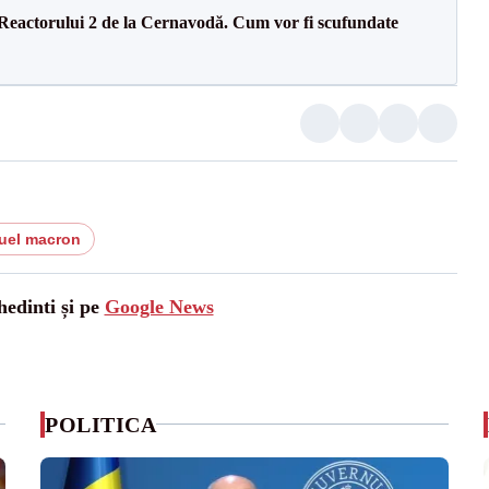
 Reactorului 2 de la Cernavodă. Cum vor fi scufundate
uel macron
hedinti și pe
Google News
POLITICA