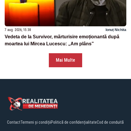
7 aug. 2026, 15:38
Ionuț Nichita
Vedeta de la Survivor, mărturisire emoționantă după
moartea lui Mircea Lucescu: „Am plâns”
Mai Multe
Contact
Termeni și condiții
Politică de confidențialitate
Cod de conduită