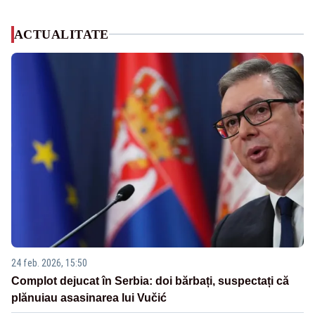
ACTUALITATE
24 feb. 2026, 15:50
Complot dejucat în Serbia: doi bărbați, suspectați că
plănuiau asasinarea lui Vučić