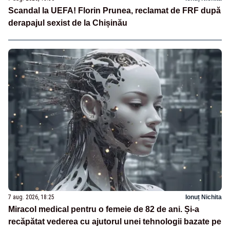
Scandal la UEFA! Florin Prunea, reclamat de FRF după
derapajul sexist de la Chișinău
7 aug. 2026, 18:25
Ionuț Nichita
Miracol medical pentru o femeie de 82 de ani. Și-a
recăpătat vederea cu ajutorul unei tehnologii bazate pe