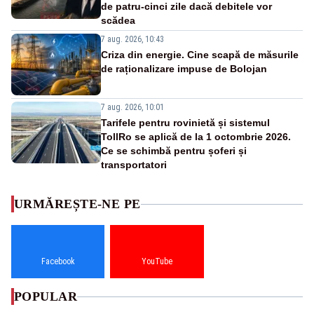
de patru-cinci zile dacă debitele vor
scădea
7 aug. 2026, 10:43
Criza din energie. Cine scapă de măsurile
de raționalizare impuse de Bolojan
7 aug. 2026, 10:01
Tarifele pentru rovinietă și sistemul
TollRo se aplică de la 1 octombrie 2026.
Ce se schimbă pentru șoferi și
transportatori
URMĂREȘTE-NE PE
Facebook
YouTube
POPULAR