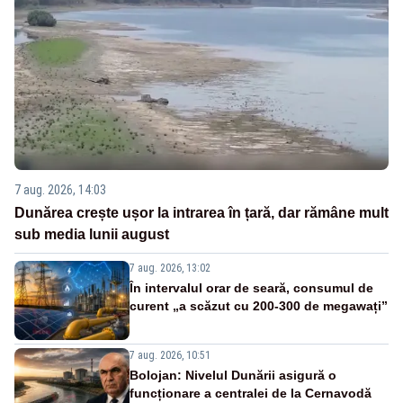
7 aug. 2026, 14:03
Dunărea crește ușor la intrarea în țară, dar rămâne mult
sub media lunii august
7 aug. 2026, 13:02
În intervalul orar de seară, consumul de
curent „a scăzut cu 200-300 de megawați”
7 aug. 2026, 10:51
Bolojan: Nivelul Dunării asigură o
funcționare a centralei de la Cernavodă