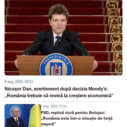
8 aug. 2026, 08:51
Nicușor Dan, avertisment după decizia Moody’s:
„România trebuie să revină la creștere economică”
7 aug. 2026, 15:26
PSD, replică dură pentru Bolojan:
„România este într-o situație de forță
majoră”