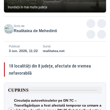
Inundații în mai multe județe
Scris de
Realitatea de Mehedinti
Publicat
Sursă
3 iun. 2026, 11:22
realitatea.net
18 localități din 8 județe, afectate de vremea
nefavorabilă
CUPRINS
Circulația autovehiculelor pe DN 7C –
Transfăgărășan a fost afectată temporar ca urmare a