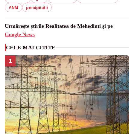
ANM
precipitatii
Urmărește știrile Realitatea de Mehedinti și pe
Google News
CELE MAI CITITE
1