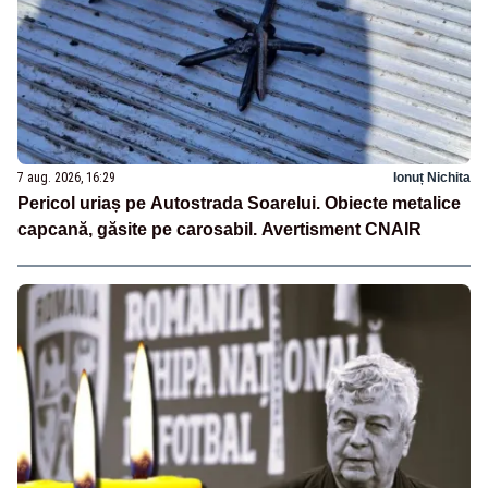
7 aug. 2026, 16:29
Ionuț Nichita
Pericol uriaș pe Autostrada Soarelui. Obiecte metalice
capcană, găsite pe carosabil. Avertisment CNAIR