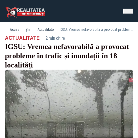
Acasă
Știri
Actualitate
IGSU: Vremea nefavorabilă a provocat probleme în trafic și inundații în 18 localități
·
ACTUALITATE
2 min citire
IGSU: Vremea nefavorabilă a provocat
probleme în trafic și inundații în 18
localități