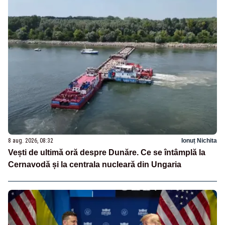
8 aug. 2026, 08:32
Ionuț Nichita
Vești de ultimă oră despre Dunăre. Ce se întâmplă la
Cernavodă și la centrala nucleară din Ungaria