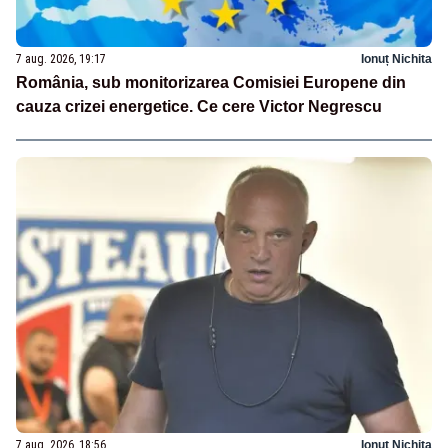
7 aug. 2026, 19:17
Ionuț Nichita
România, sub monitorizarea Comisiei Europene din
cauza crizei energetice. Ce cere Victor Negrescu
7 aug. 2026, 18:56
Ionuț Nichita