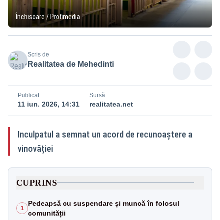
Închisoare / Profimedia
Scris de
Realitatea de Mehedinti
Publicat
Sursă
11 iun. 2026, 14:31
realitatea.net
Inculpatul a semnat un acord de recunoaștere a
vinovăției
CUPRINS
Pedeapsă cu suspendare și muncă în folosul
1
comunității