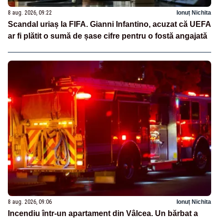
8 aug. 2026, 09:22
Ionuț Nichita
Scandal uriaș la FIFA. Gianni Infantino, acuzat că UEFA
ar fi plătit o sumă de șase cifre pentru o fostă angajată
8 aug. 2026, 09:06
Ionuț Nichita
Incendiu într-un apartament din Vâlcea. Un bărbat a