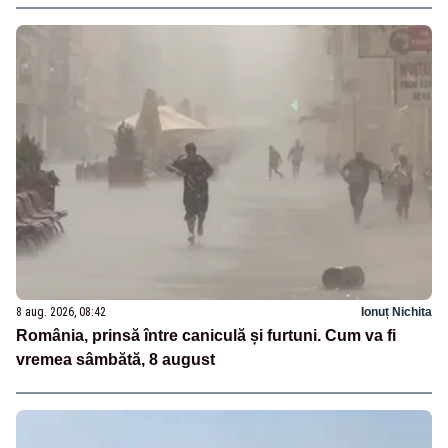
8 aug. 2026, 08:42
Ionuț Nichita
România, prinsă între caniculă și furtuni. Cum va fi
vremea sâmbătă, 8 august