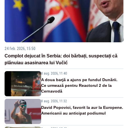
24 feb. 2026, 15:50
Complot dejucat în Serbia: doi bărbați, suspectați că
plănuiau asasinarea lui Vučić
8 aug. 2026, 11:40
A doua barjă a ajuns pe fundul Dunării.
Ce urmează pentru Reactorul 2 de la
Cernavodă
8 aug. 2026, 11:32
David Popovici, favorit la aur la Europene.
Americanii au anticipat podiumul