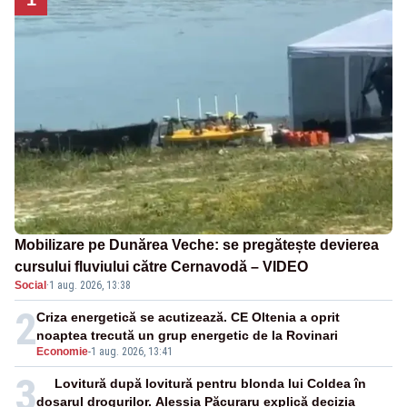
Mobilizare pe Dunărea Veche: se pregătește devierea
cursului fluviului către Cernavodă – VIDEO
Social
·
1 aug. 2026, 13:38
2
Criza energetică se acutizează. CE Oltenia a oprit
noaptea trecută un grup energetic de la Rovinari
Economie
-
1 aug. 2026, 13:41
3
Lovitură după lovitură pentru blonda lui Coldea în
dosarul drogurilor. Alessia Păcuraru explică decizia