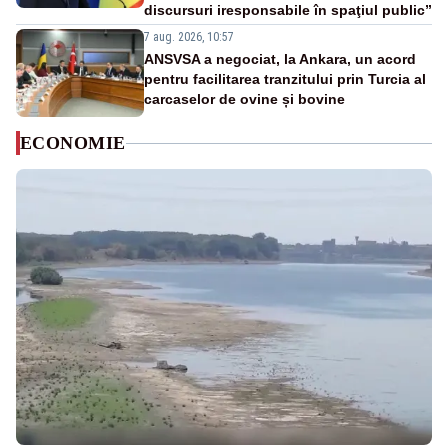
discursuri iresponsabile în spaţiul public”
7 aug. 2026, 10:57
ANSVSA a negociat, la Ankara, un acord
pentru facilitarea tranzitului prin Turcia al
carcaselor de ovine și bovine
ECONOMIE