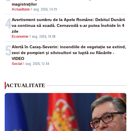
magistraților
Actualitate
-
1 aug. 2026, 14:39
4
Avertisment sumbru de la Apele Române: Debitul Dunării
va continua să scadă. Cernavodă s-ar putea închide în 4
zile
Economie
-
1 aug. 2026, 18:08
5
Alertă în Caraș-Severin: incendiile de vegetație se extind,
zeci de pompieri și silvicultori se luptă cu flăcările -
VIDEO
Social
-
1 aug. 2026, 12:44
ACTUALITATE