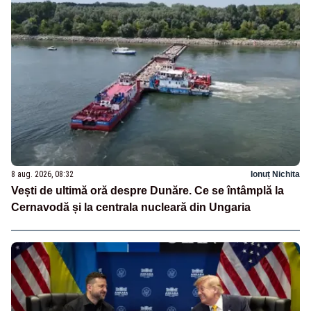
8 aug. 2026, 08:32
Ionuț Nichita
Vești de ultimă oră despre Dunăre. Ce se întâmplă la
Cernavodă și la centrala nucleară din Ungaria