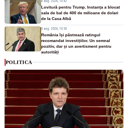
8 aug. 2026, 10:42
Lovitură pentru Trump. Instanța a blocat
sala de bal de 400 de milioane de dolari
de la Casa Albă
8 aug. 2026, 10:38
România își păstrează ratingul
recomandat investițiilor. Un semnal
pozitiv, dar și un avertisment pentru
autorități
POLITICA