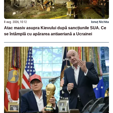
8 aug. 2026, 10:12
Ionuț Nichita
Atac masiv asupra Kievului după sancțiunile SUA. Ce
se întâmplă cu apărarea antiaeriană a Ucrainei