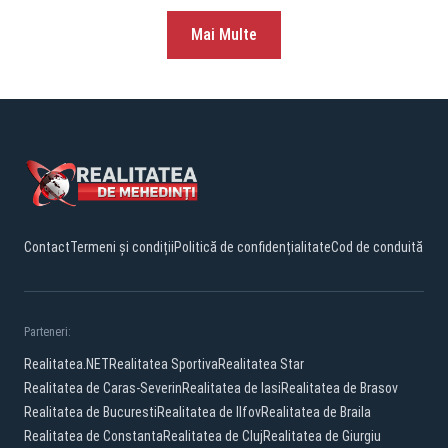
Mai Multe
Contact
Termeni și condiții
Politică de confidențialitate
Cod de conduită
Parteneri:
Realitatea.NET
Realitatea Sportiva
Realitatea Star
Realitatea de Caras-Severin
Realitatea de Iasi
Realitatea de Brasov
Realitatea de Bucuresti
Realitatea de Ilfov
Realitatea de Braila
Realitatea de Constanta
Realitatea de Cluj
Realitatea de Giurgiu