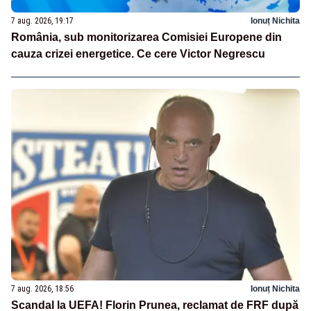
7 aug. 2026, 19:17
Ionuț Nichita
România, sub monitorizarea Comisiei Europene din
cauza crizei energetice. Ce cere Victor Negrescu
7 aug. 2026, 18:56
Ionuț Nichita
Scandal la UEFA! Florin Prunea, reclamat de FRF după