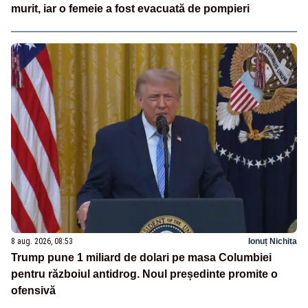
murit, iar o femeie a fost evacuată de pompieri
8 aug. 2026, 08:53
Ionuț Nichita
Trump pune 1 miliard de dolari pe masa Columbiei
pentru războiul antidrog. Noul președinte promite o
ofensivă