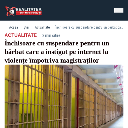
Acasă
Știri
Actualitate
Închisoare cu suspendare pentru un bărbat care a instigat pe internet la violențe împotriva magistraților
·
ACTUALITATE
2 min citire
Închisoare cu suspendare pentru un
bărbat care a instigat pe internet la
violențe împotriva magistraților