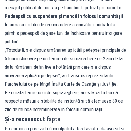
mesajul publicat de acesta pe Facebook, potrivit procurorilor.
Pedeapsă cu suspendare și muncă în folosul comunității
În urma acordului de recunoaștere a vinovăției, bărbatul a
primit o pedeapsă de șase luni de închisoare pentru instigare
publică.
„Totodată, s-a dispus amânarea aplicării pedepsei principale de
6 luni închisoare pe un termen de supraveghere de 2 ani de la
data rămânerii definitive a hotărârii prin care s-a dispus
amânarea aplicării pedepsei”, au transmis reprezentanții
Parchetului de pe lângă Înalta Curte de Casație și Justiție.
Pe durata termenului de supraveghere, acesta va trebui să
respecte măsurile stabilite de instanță și să efectueze 30 de
zile de muncă neremunerată în folosul comunității.
Și-a recunoscut fapta
Procurorii au precizat că inculpatul a fost asistat de avocat și