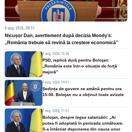
8 aug. 2026, 08:51
Nicușor Dan, avertisment după decizia Moody’s:
„România trebuie să revină la creștere economică”
7 aug. 2026, 15:26
PSD, replică dură pentru Bolojan:
„România este într-o situație de forță
majoră”
7 aug. 2026, 14:51
Ședința de guvern se amână pentru ora
15:00. Bolojan nu a obținut toate avizele
7 aug. 2026, 11:51
Bolojan, despre legea salarizării: „Ar
putea fi adoptată în perioada următoare.
S-a întârziat depunerea din cauza unor