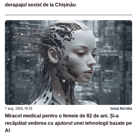
derapajul sexist de la Chișinău
7 aug. 2026, 18:25
Ionuț Nichita
Miracol medical pentru o femeie de 82 de ani. Și-a
recăpătat vederea cu ajutorul unei tehnologii bazate pe
AI