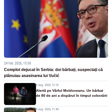
24 feb. 2026, 15:50
Complot dejucat în Serbia: doi bărbați, suspectați că
plănuiau asasinarea lui Vučić
9 aug. 2026, 12:16
Alertă pe Vârful Moldoveanu. Un bărbat
de 80 de ani a dispărut în timpul coborârii
9 aug. 2026, 11:40