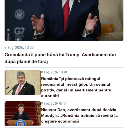
8 aug. 2026, 13:35
Groenlanda îi pune frână lui Trump. Avertisment dur
după planul de foraj
8 aug. 2026, 10:38
România își păstrează ratingul
recomandat investițiilor. Un semnal
pozitiv, dar și un avertisment pentru
autorități
8 aug. 2026, 08:51
Nicușor Dan, avertisment după decizia
Moody’s: „România trebuie să revină la
creștere economică”