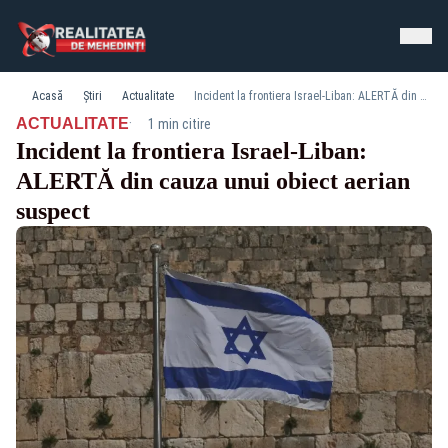
Acasă
Știri
Actualitate
Incident la frontiera Israel-Liban: ALERTĂ din cauza unui obiect aerian suspect
·
ACTUALITATE
1 min citire
Incident la frontiera Israel-Liban:
ALERTĂ din cauza unui obiect aerian
suspect