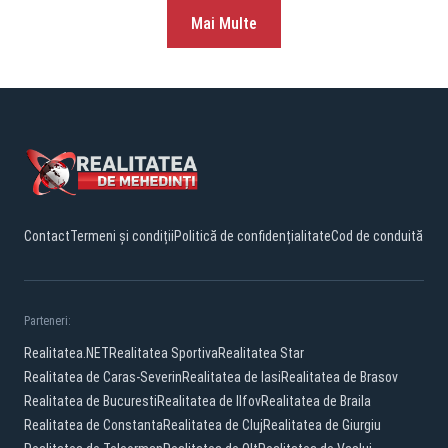
Mai Multe
Contact
Termeni și condiții
Politică de confidențialitate
Cod de conduită
Parteneri:
Realitatea.NET
Realitatea Sportiva
Realitatea Star
Realitatea de Caras-Severin
Realitatea de Iasi
Realitatea de Brasov
Realitatea de Bucuresti
Realitatea de Ilfov
Realitatea de Braila
Realitatea de Constanta
Realitatea de Cluj
Realitatea de Giurgiu