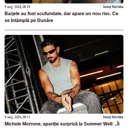
9 aug. 2026, 08:29
Ionuț Nichita
Barjele au fost scufundate, dar apare un nou risc. Ce
se întâmplă pe Dunăre
9 aug. 2026, 08:11
Ionuț Nichita
Michele Morrone, apariție surpriză la Summer Well: „Îi