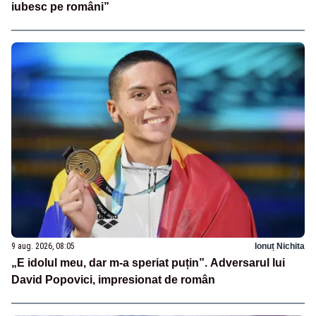
iubesc pe români”
9 aug. 2026, 08:05
Ionuț Nichita
„E idolul meu, dar m-a speriat puțin”. Adversarul lui
David Popovici, impresionat de român