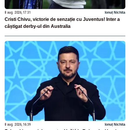
8 aug. 2026, 17:31
Ionuț Nichita
Cristi Chivu, victorie de senzație cu Juventus! Inter a
câștigat derby-ul din Australia
8 aug. 2026, 16:39
Ionuț Nichita