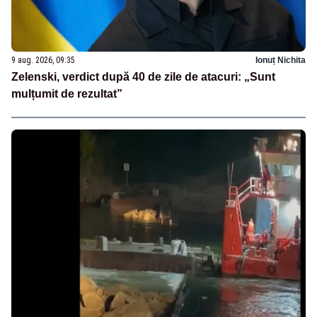
9 aug. 2026, 09:35
Ionuț Nichita
Zelenski, verdict după 40 de zile de atacuri: „Sunt
mulțumit de rezultat”