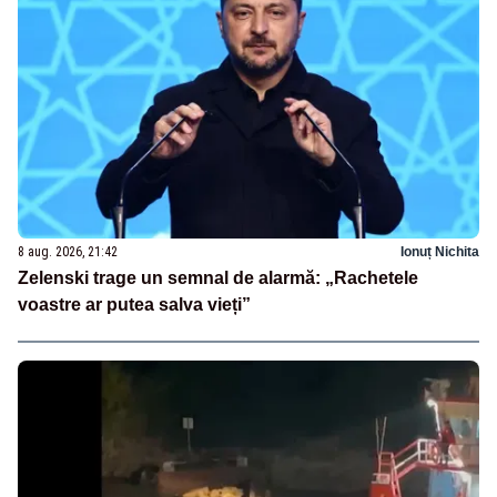
8 aug. 2026, 21:42
Ionuț Nichita
Zelenski trage un semnal de alarmă: „Rachetele
voastre ar putea salva vieți”