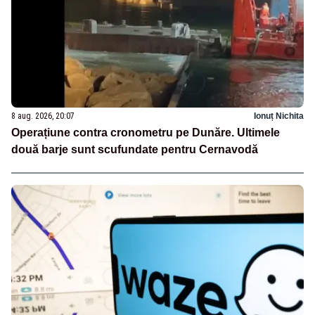
8 aug. 2026, 20:07
Ionuț Nichita
Operațiune contra cronometru pe Dunăre. Ultimele
două barje sunt scufundate pentru Cernavodă