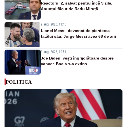
Reactorul 2, salvat pentru încă 9 zile.
Anunțul făcut de Radu Miruță
9 aug. 2026, 11:10
Lionel Messi, devastat de pierderea
tatălui său. Jorge Messi avea 68 de ani
9 aug. 2026, 10:51
Joe Biden, vești îngrijorătoare despre
cancer. Boala s-a extins
POLITICA