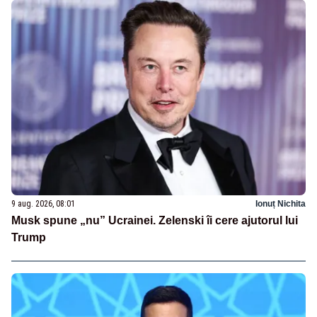
9 aug. 2026, 08:01
Ionuț Nichita
Musk spune „nu” Ucrainei. Zelenski îi cere ajutorul lui
Trump