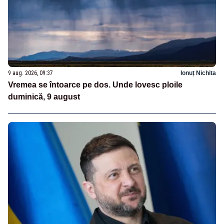
9 aug. 2026, 09:37
Ionuț Nichita
Vremea se întoarce pe dos. Unde lovesc ploile
duminică, 9 august