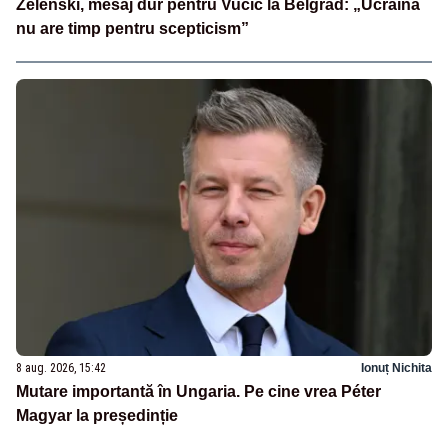
Zelenski, mesaj dur pentru Vučić la Belgrad: „Ucraina
nu are timp pentru scepticism”
8 aug. 2026, 15:42
Ionuț Nichita
Mutare importantă în Ungaria. Pe cine vrea Péter
Magyar la președinție