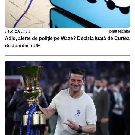
8 aug. 2026, 18:31
Ionuț Nichita
Adio, alerte de poliție pe Waze? Decizia luată de Curtea
de Justiție a UE