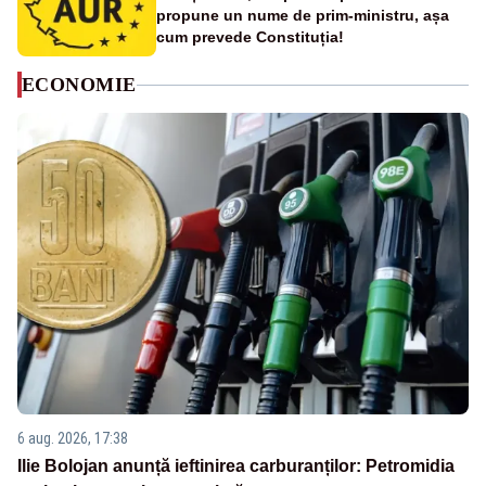
propune un nume de prim-ministru, așa
cum prevede Constituția!
ECONOMIE
6 aug. 2026, 17:38
Ilie Bolojan anunță ieftinirea carburanților: Petromidia