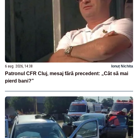
6 aug. 2026, 14:38
Ionuț Nichita
Patronul CFR Cluj, mesaj fără precedent: „Cât să mai
pierd bani?”