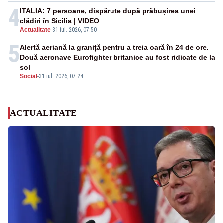
4
ITALIA: 7 persoane, dispărute după prăbușirea unei
clădiri în Sicilia | VIDEO
Actualitate
-
31 iul. 2026, 07:50
5
Alertă aeriană la graniță pentru a treia oară în 24 de ore.
Două aeronave Eurofighter britanice au fost ridicate de la
sol
Social
-
31 iul. 2026, 07:24
ACTUALITATE