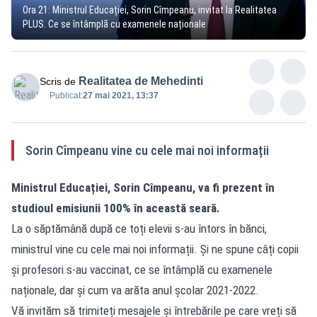
Ora 21: Ministrul Educației, Sorin Cîmpeanu, invitat la Realitatea
PLUS. Ce se întâmplă cu examenele naționale
Realitatea de Mehedinti
Scris de
Publicat:
27 mai 2021, 13:37
Sorin Cîmpeanu vine cu cele mai noi informații
Ministrul Educației, Sorin Cîmpeanu, va fi prezent în
studioul emisiunii 100% în această seară.
La o săptămână după ce toți elevii s-au întors în bănci,
ministrul vine cu cele mai noi informații. Și ne spune câți copii
și profesori s-au vaccinat, ce se întâmplă cu examenele
naționale, dar și cum va arăta anul școlar 2021-2022.
Vă invităm să trimiteți mesajele și întrebările pe care vreți să