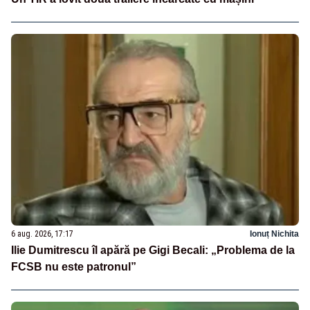
6 aug. 2026, 17:17
Ionuț Nichita
Ilie Dumitrescu îl apără pe Gigi Becali: „Problema de la
FCSB nu este patronul”