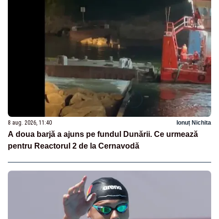
8 aug. 2026, 11:40
Ionuț Nichita
A doua barjă a ajuns pe fundul Dunării. Ce urmează
pentru Reactorul 2 de la Cernavodă