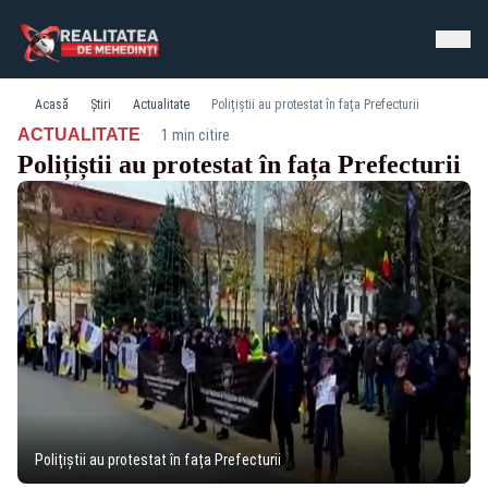
Acasă
Știri
Actualitate
Polițiștii au protestat în fața Prefecturii
·
ACTUALITATE
1 min citire
Polițiștii au protestat în fața Prefecturii
Polițiștii au protestat în fața Prefecturii