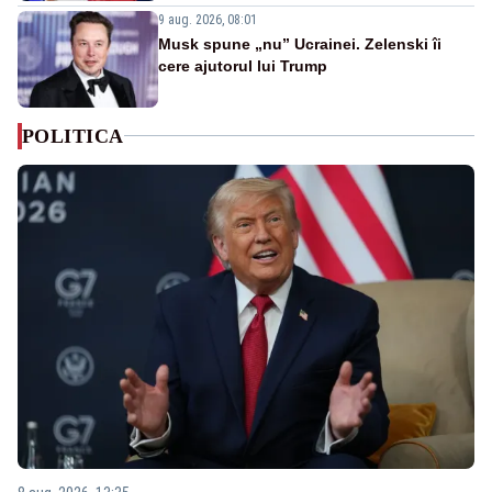
9 aug. 2026, 08:01
Musk spune „nu” Ucrainei. Zelenski îi
cere ajutorul lui Trump
POLITICA