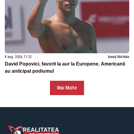
8 aug. 2026, 11:32
Ionuț Nichita
David Popovici, favorit la aur la Europene. Americanii
au anticipat podiumul
Mai Multe