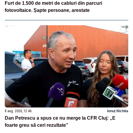
Furt de 1.500 de metri de cabluri din parcuri
fotovoltaice. Șapte persoane, arestate
8 aug. 2026, 12:46
Ionuț Nichita
Dan Petrescu a spus ce nu merge la CFR Cluj: „E
foarte greu să ceri rezultate”