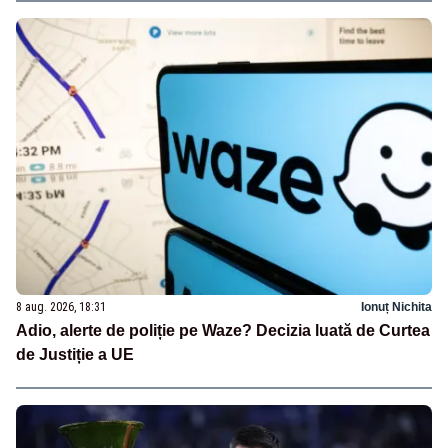
8 aug. 2026, 18:31
Ionuț Nichita
Adio, alerte de poliție pe Waze? Decizia luată de Curtea
de Justiție a UE