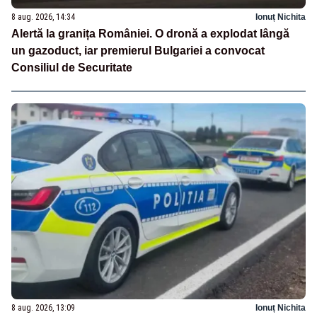
8 aug. 2026, 14:34
Ionuț Nichita
Alertă la granița României. O dronă a explodat lângă
un gazoduct, iar premierul Bulgariei a convocat
Consiliul de Securitate
8 aug. 2026, 13:09
Ionuț Nichita