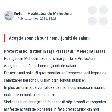
Realitatea de Mehedinti
Scris de
Publicat:
14 dec. 2021, 15:28
Aceștia spun că sunt nemulțumiți de salarii
Protest al polițiștilor în fața Prefecturii Mehedinți astăzi.
Polițiștii din Mehedinți au mers marți în fața Prefecturii.
Aceștia spun că sunt nemulțumiți de salarii.
Protestatarii solicită guvernanților să "respecte legii legate de
salarizarea personalului plătit din fonduri publice".
În plus amenință că vor refuza să mai îndeplinească misiunile
înstituite în contextul pandemiei.
Sindicaliştii au anunţat că în această săptămână vor organiza
astfel de acțiuni de pichetare în faţa prefecturilor din mai