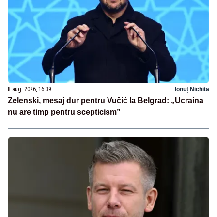
8 aug. 2026, 16:39
Ionuț Nichita
Zelenski, mesaj dur pentru Vučić la Belgrad: „Ucraina
nu are timp pentru scepticism”