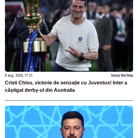
8 aug. 2026, 17:31
Ionuț Nichita
Cristi Chivu, victorie de senzație cu Juventus! Inter a
câștigat derby-ul din Australia