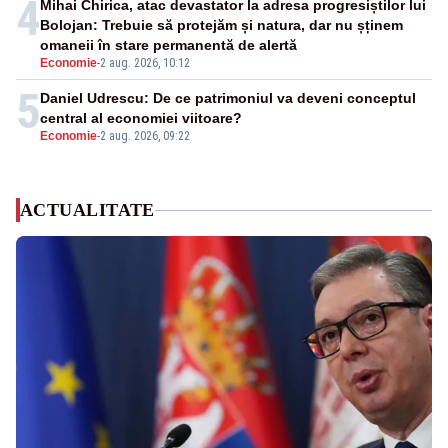
4
Mihai Chirica, atac devastator la adresa progresiștilor lui
Bolojan: Trebuie să protejăm și natura, dar nu șținem
omaneii în stare permanentă de alertă
Economie
-
2 aug. 2026, 10:12
5
Daniel Udrescu: De ce patrimoniul va deveni conceptul
central al economiei viitoare?
Economie
-
2 aug. 2026, 09:22
ACTUALITATE