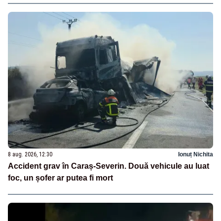
8 aug. 2026, 12:30
Ionuț Nichita
Accident grav în Caraș-Severin. Două vehicule au luat
foc, un șofer ar putea fi mort