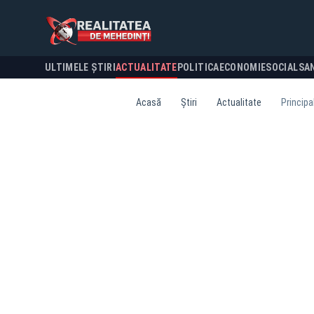
ULTIMELE ȘTIRI
ACTUALITATE
POLITICA
ECONOMIE
SOCIAL
SA
Acasă
Știri
Actualitate
Principa