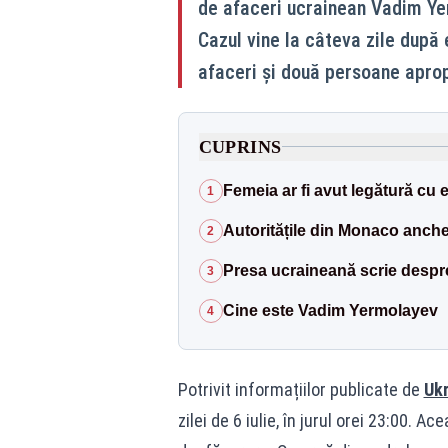
de afaceri ucrainean Vadim Yer
Cazul vine la câteva zile după
afaceri și două persoane aprop
CUPRINS
Femeia ar fi avut legătură cu
1
Autoritățile din Monaco anche
2
Presa ucraineană scrie despre 
3
Cine este Vadim Yermolayev
4
Potrivit informațiilor publicate de
Ukr
zilei de 6 iulie, în jurul orei 23:00. A