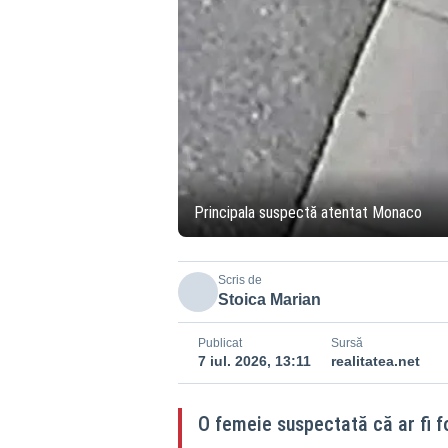
Principala suspectă atentat Monaco
Scris de
Stoica Marian
Publicat
Sursă
7 iul. 2026, 13:11
realitatea.net
O femeie suspectată că ar fi f