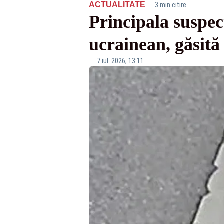
·
ACTUALITATE
3 min citire
Principala suspec
ucrainean, găsit
7 iul. 2026, 13:11