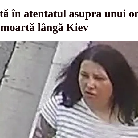
tă în atentatul asupra unui o
ă moartă lângă Kiev