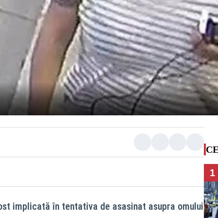
CE
1
ost implicată în tentativa de asasinat asupra omului