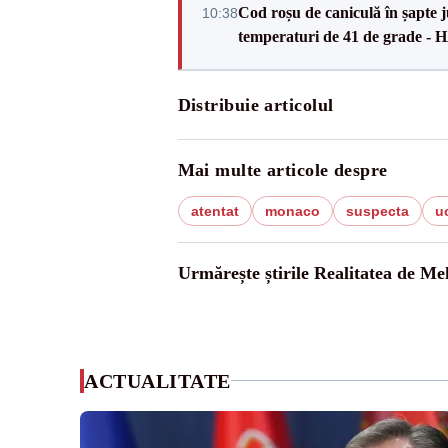
Cod roșu de caniculă în șapte ju
10:38
temperaturi de 41 de grade -
Distribuie articolul
Mai multe articole despre
atentat
monaco
suspecta
u
Urmărește știrile Realitatea de Me
ACTUALITATE