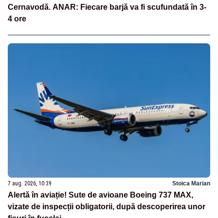
Cernavodă. ANAR: Fiecare barjă va fi scufundată în 3-
4 ore
7 aug. 2026, 10:39
Stoica Marian
Alertă în aviație! Sute de avioane Boeing 737 MAX,
vizate de inspecții obligatorii, după descoperirea unor