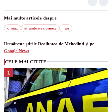
Mai multe articole despre
ormuz
stramtoarea ormuz
iran
Urmărește știrile Realitatea de Mehedinti și pe
Google News
CELE MAI CITITE
1