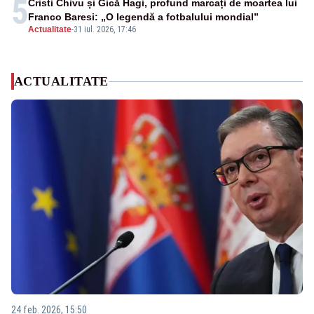
5
Cristi Chivu și Gică Hagi, profund marcați de moartea lui
Franco Baresi: „O legendă a fotbalului mondial”
Actualitate
-
31 iul. 2026, 17:46
ACTUALITATE
24 feb. 2026, 15:50