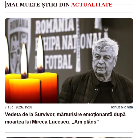
MAI MULTE ȘTIRI DIN
ACTUALITATE
7 aug. 2026, 15:38
Ionuț Nichita
Vedeta de la Survivor, mărturisire emoționantă după
moartea lui Mircea Lucescu: „Am plâns”