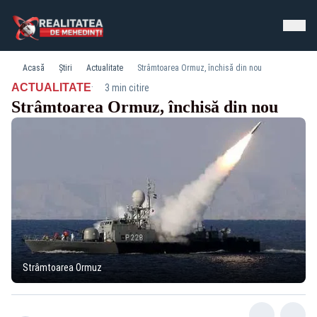
Acasă
Știri
Actualitate
Strâmtoarea Ormuz, închisă din nou
·
ACTUALITATE
3 min citire
Strâmtoarea Ormuz, închisă din nou
Strâmtoarea Ormuz