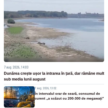
7 aug. 2026, 14:03
Dunărea crește ușor la intrarea în țară, dar rămâne mult
sub media lunii august
7 aug. 2026, 13:02
În intervalul orar de seară, consumul de
curent „a scăzut cu 200-300 de megawați”