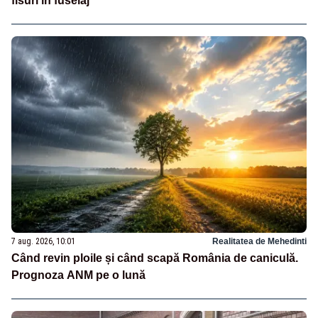
fisuri în fuselaj
7 aug. 2026, 10:01
Realitatea de Mehedinti
Când revin ploile și când scapă România de caniculă.
Prognoza ANM pe o lună