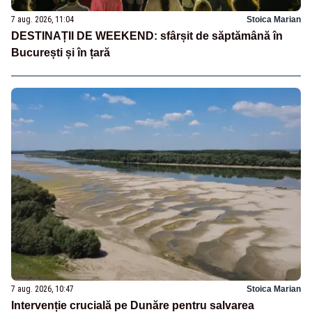
7 aug. 2026, 11:04
Stoica Marian
DESTINAȚII DE WEEKEND: sfârșit de săptămână în
București și în țară
7 aug. 2026, 10:47
Stoica Marian
Intervenție crucială pe Dunăre pentru salvarea