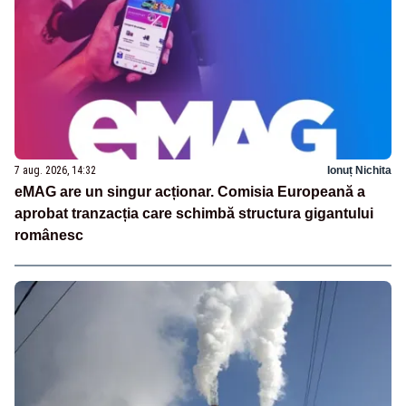
7 aug. 2026, 14:32
Ionuț Nichita
eMAG are un singur acționar. Comisia Europeană a
aprobat tranzacția care schimbă structura gigantului
românesc