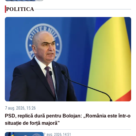
POLITICA
7 aug. 2026, 15:26
PSD, replică dură pentru Bolojan: „România este într-o
situație de forță majoră”
7 aug. 2026, 14:51