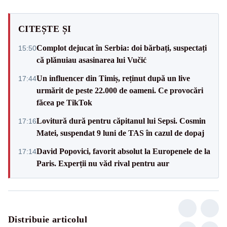
CITEȘTE ȘI
Complot dejucat în Serbia: doi bărbați, suspectați
15:50
că plănuiau asasinarea lui Vučić
Un influencer din Timiș, reținut după un live
17:44
urmărit de peste 22.000 de oameni. Ce provocări
făcea pe TikTok
Lovitură dură pentru căpitanul lui Sepsi. Cosmin
17:16
Matei, suspendat 9 luni de TAS în cazul de dopaj
David Popovici, favorit absolut la Europenele de la
17:14
Paris. Experții nu văd rival pentru aur
Distribuie articolul