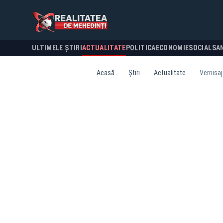
ULTIMELE ȘTIRI
ACTUALITATE
POLITICA
ECONOMIE
SOCIAL
SA
Acasă
Știri
Actualitate
Vernisaj