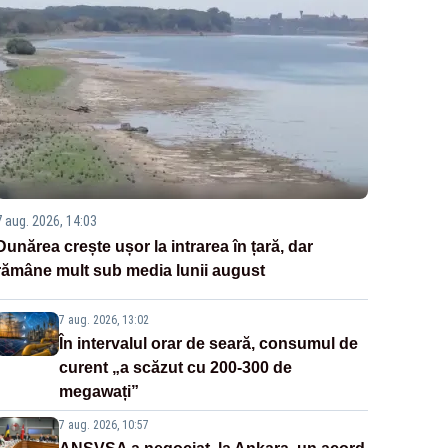
7 aug. 2026, 14:03
Dunărea crește ușor la intrarea în țară, dar
rămâne mult sub media lunii august
7 aug. 2026, 13:02
În intervalul orar de seară, consumul de
curent „a scăzut cu 200-300 de
megawați”
7 aug. 2026, 10:57