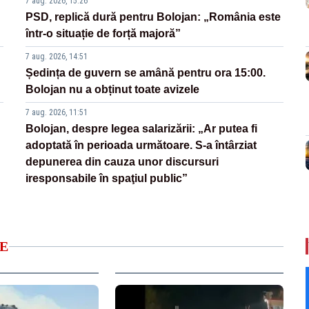
7 aug. 2026, 15:26
PSD, replică dură pentru Bolojan: „România este
într-o situație de forță majoră”
7 aug. 2026, 14:51
Ședința de guvern se amână pentru ora 15:00.
Bolojan nu a obținut toate avizele
7 aug. 2026, 11:51
Bolojan, despre legea salarizării: „Ar putea fi
adoptată în perioada următoare. S-a întârziat
depunerea din cauza unor discursuri
iresponsabile în spaţiul public”
E