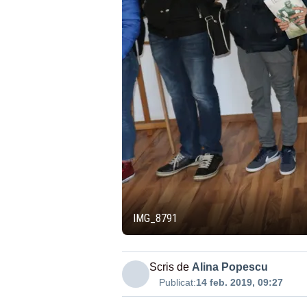
IMG_8791
Scris de
Alina Popescu
Publicat:
14 feb. 2019, 09:27