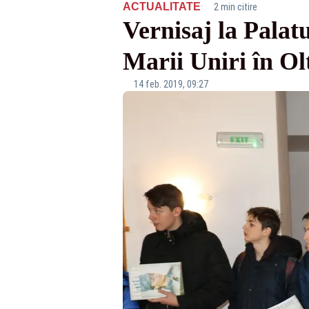
·
ACTUALITATE
2 min citire
Vernisaj la Palat
Marii Uniri în Ol
14 feb. 2019, 09:27