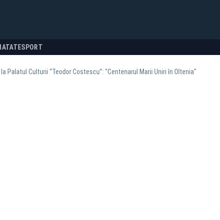
NATATE
SPORT
 la Palatul Culturii “Teodor Costescu”: "Centenarul Marii Uniri în Oltenia"