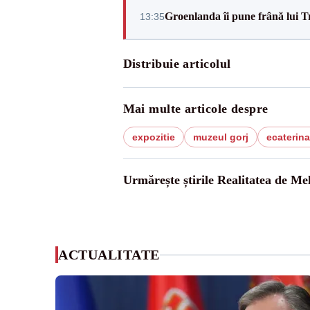
Groenlanda îi pune frână lui 
13:35
Distribuie articolul
Mai multe articole despre
expozitie
muzeul gorj
ecaterina
Urmărește știrile Realitatea de Me
ACTUALITATE