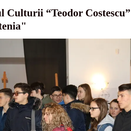
ul Culturii “Teodor Costescu
tenia"