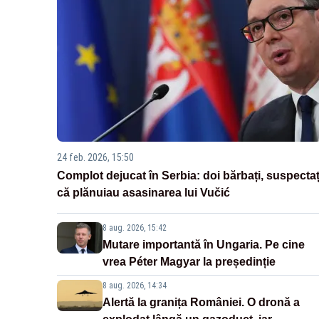
24 feb. 2026, 15:50
Complot dejucat în Serbia: doi bărbați, suspectaț
că plănuiau asasinarea lui Vučić
8 aug. 2026, 15:42
Mutare importantă în Ungaria. Pe cine
vrea Péter Magyar la președinție
8 aug. 2026, 14:34
Alertă la granița României. O dronă a