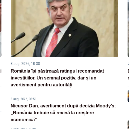
8 aug. 2026, 10:38
i
România își păstrează ratingul recomandat
investițiilor. Un semnal pozitiv, dar și un
avertisment pentru autorități
8 aug. 2026, 08:51
Nicușor Dan, avertisment după decizia Moody’s:
„România trebuie să revină la creștere
economică”