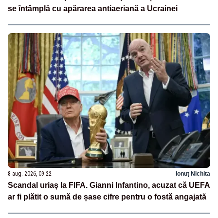
se întâmplă cu apărarea antiaeriană a Ucrainei
8 aug. 2026, 09:22
Ionuț Nichita
Scandal uriaș la FIFA. Gianni Infantino, acuzat că UEFA
ar fi plătit o sumă de șase cifre pentru o fostă angajată