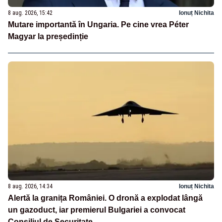
8 aug. 2026, 15:42
Ionuț Nichita
Mutare importantă în Ungaria. Pe cine vrea Péter
Magyar la președinție
8 aug. 2026, 14:34
Ionuț Nichita
Alertă la granița României. O dronă a explodat lângă
un gazoduct, iar premierul Bulgariei a convocat
Consiliul de Securitate