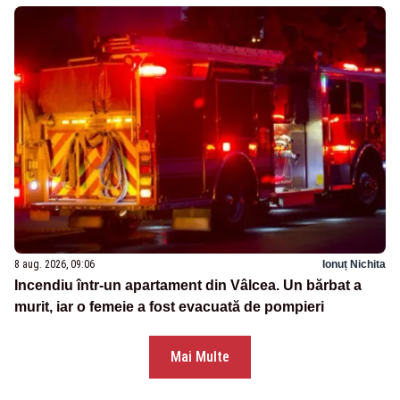
8 aug. 2026, 09:06
Ionuț Nichita
Incendiu într-un apartament din Vâlcea. Un bărbat a
murit, iar o femeie a fost evacuată de pompieri
Mai Multe