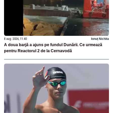
8 aug. 2026, 11:40
Ionuț Nichita
A doua barjă a ajuns pe fundul Dunării. Ce urmează
pentru Reactorul 2 de la Cernavodă