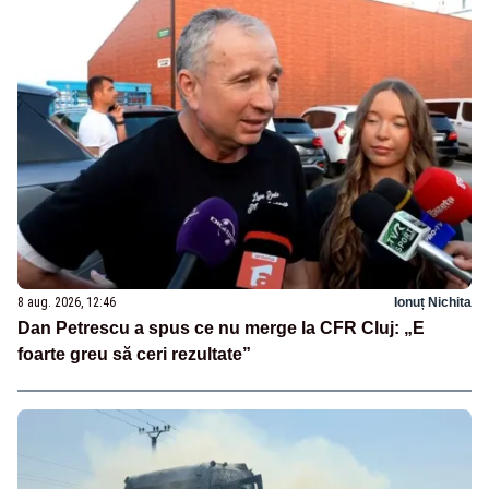
8 aug. 2026, 12:46
Ionuț Nichita
Dan Petrescu a spus ce nu merge la CFR Cluj: „E
foarte greu să ceri rezultate”