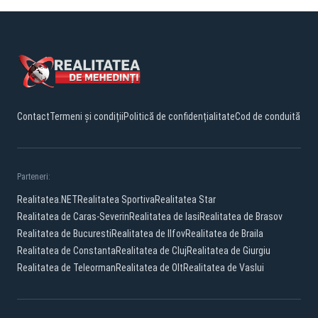
Contact
Termeni și condiții
Politică de confidențialitate
Cod de conduită
Parteneri:
Realitatea.NET
Realitatea Sportiva
Realitatea Star
Realitatea de Caras-Severin
Realitatea de Iasi
Realitatea de Brasov
Realitatea de Bucuresti
Realitatea de Ilfov
Realitatea de Braila
Realitatea de Constanta
Realitatea de Cluj
Realitatea de Giurgiu
Realitatea de Teleorman
Realitatea de Olt
Realitatea de Vaslui