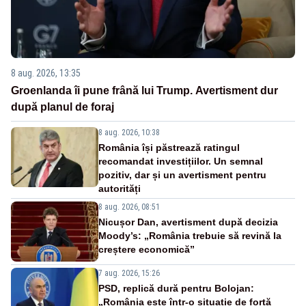
8 aug. 2026, 13:35
Groenlanda îi pune frână lui Trump. Avertisment dur
după planul de foraj
8 aug. 2026, 10:38
România își păstrează ratingul
recomandat investițiilor. Un semnal
pozitiv, dar și un avertisment pentru
autorități
8 aug. 2026, 08:51
Nicușor Dan, avertisment după decizia
Moody’s: „România trebuie să revină la
creștere economică”
7 aug. 2026, 15:26
PSD, replică dură pentru Bolojan:
„România este într-o situație de forță