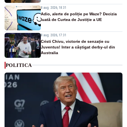
8 aug. 2026, 18:31
Adio, alerte de poliție pe Waze? Decizia
luată de Curtea de Justiție a UE
8 aug. 2026, 17:31
Cristi Chivu, victorie de senzație cu
Juventus! Inter a câștigat derby-ul din
Australia
POLITICA