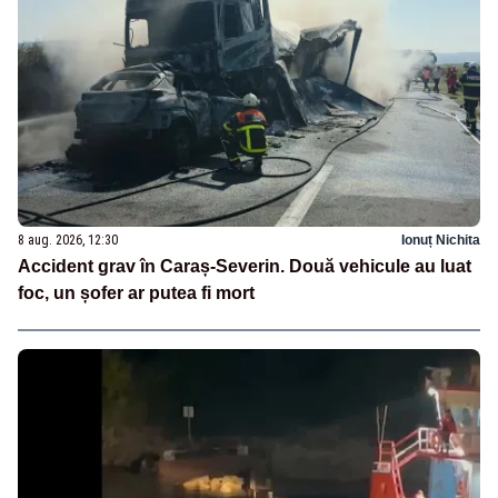
8 aug. 2026, 12:30
Ionuț Nichita
Accident grav în Caraș-Severin. Două vehicule au luat
foc, un șofer ar putea fi mort