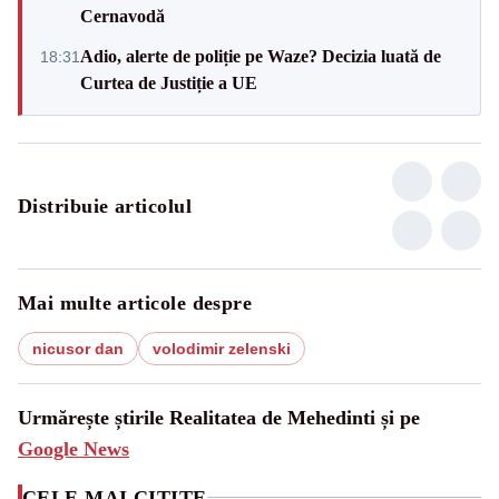
Cernavodă
Adio, alerte de poliție pe Waze? Decizia luată de
18:31
Curtea de Justiție a UE
Distribuie articolul
Mai multe articole despre
nicusor dan
volodimir zelenski
Urmărește știrile Realitatea de Mehedinti și pe
Google News
CELE MAI CITITE