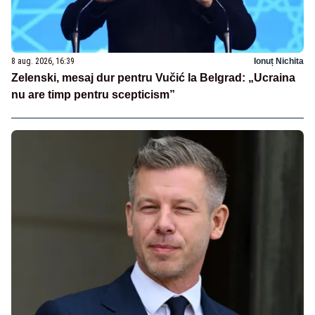
8 aug. 2026, 16:39
Ionuț Nichita
Zelenski, mesaj dur pentru Vučić la Belgrad: „Ucraina
nu are timp pentru scepticism”