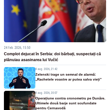
24 feb. 2026, 15:50
Complot dejucat în Serbia: doi bărbați, suspectați că
plănuiau asasinarea lui Vučić
8 aug. 2026, 21:42
Zelenski trage un semnal de alarmă:
„Rachetele voastre ar putea salva vieți”
8 aug. 2026, 20:07
Operațiune contra cronometru pe Dunăre.
Ultimele două barje sunt scufundate
pentru Cernavodă