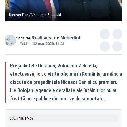
Nicușor Dan / Volodimir Zelenski
Realitatea de Mehedinti
Scris de
Publicat:
12 mar. 2026, 11:43
Preşedintele Ucrainei, Volodimir Zelenski,
efectuează, joi, o vizită oficială în România, urmând a
discuta cu preşedintele Nicusor Dan şi cu premierul
Ilie Bolojan. Agendele detaliate ale întâlnirilor nu au
fost făcute publice din motive de securitate.
CUPRINS