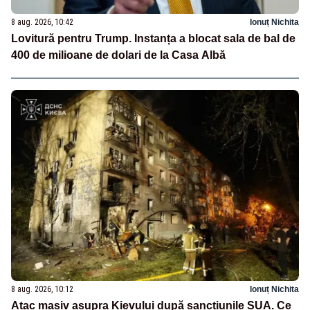
8 aug. 2026, 10:42
Ionuț Nichita
Lovitură pentru Trump. Instanța a blocat sala de bal de
400 de milioane de dolari de la Casa Albă
8 aug. 2026, 10:12
Ionuț Nichita
Atac masiv asupra Kievului după sancțiunile SUA. Ce