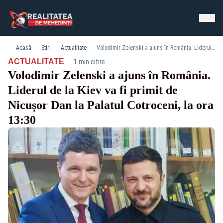
Acasă
Știri
Actualitate
Volodimir Zelenski a ajuns în România. Liderul de la Kiev va fi primit de Nicușor Dan la Palatul Cotroceni, la ora 13:30
·
ACTUALITATE
1 min citire
Volodimir Zelenski a ajuns în România.
Liderul de la Kiev va fi primit de
Nicușor Dan la Palatul Cotroceni, la ora
13:30