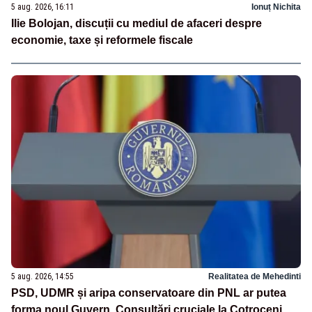
5 aug. 2026, 16:11
Ionuț Nichita
Ilie Bolojan, discuții cu mediul de afaceri despre
economie, taxe și reformele fiscale
5 aug. 2026, 14:55
Realitatea de Mehedinti
PSD, UDMR și aripa conservatoare din PNL ar putea
forma noul Guvern. Consultări cruciale la Cotroceni