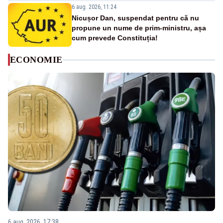
6 aug. 2026, 11:24
Nicușor Dan, suspendat pentru că nu
propune un nume de prim-ministru, așa
cum prevede Constituția!
ECONOMIE
6 aug. 2026, 17:38