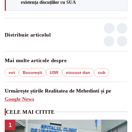
existența discuțiilor cu SUA
Distribuie articolul
Mai multe articole despre
vot
București
USR
nicusor dan
cub
Urmărește știrile Realitatea de Mehedinti și pe
Google News
CELE MAI CITITE
1