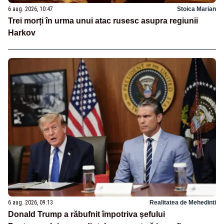
6 aug. 2026, 10:47
Stoica Marian
Trei morți în urma unui atac rusesc asupra regiunii
Harkov
6 aug. 2026, 09:13
Realitatea de Mehedinti
Donald Trump a răbufnit împotriva șefului