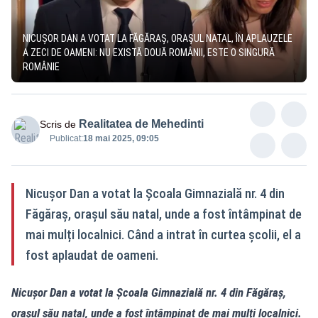
NICUȘOR DAN A VOTAT LA FĂGĂRAȘ, ORAȘUL NATAL, ÎN APLAUZELE
A ZECI DE OAMENI: NU EXISTĂ DOUĂ ROMÂNII, ESTE O SINGURĂ
ROMÂNIE
Realitatea de Mehedinti
Scris de
Publicat:
18 mai 2025, 09:05
Nicușor Dan a votat la Școala Gimnazială nr. 4 din
Făgăraș, orașul său natal, unde a fost întâmpinat de
mai mulți localnici. Când a intrat în curtea școlii, el a
fost aplaudat de oameni.
Nicușor Dan a votat la Școala Gimnazială nr. 4 din Făgăraș,
orașul său natal, unde a fost întâmpinat de mai mulți localnici.