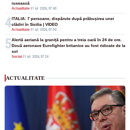
rusească
Actualitate
-
31 iul. 2026, 07:40
4
ITALIA: 7 persoane, dispărute după prăbușirea unei
clădiri în Sicilia | VIDEO
Actualitate
-
31 iul. 2026, 07:50
5
Alertă aeriană la graniță pentru a treia oară în 24 de ore.
Două aeronave Eurofighter britanice au fost ridicate de la
sol
Social
-
31 iul. 2026, 07:24
ACTUALITATE