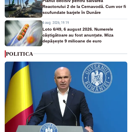
Planul decisiv pentru salvarea
Reactorului 2 de la Cernavodă. Cum vor fi
scufundate barjele în Dunăre
6 aug. 2026, 19:19
Loto 6/49, 6 august 2026. Numerele
câștigătoare au fost anunțate. Miza
depășește 9 milioane de euro
POLITICA