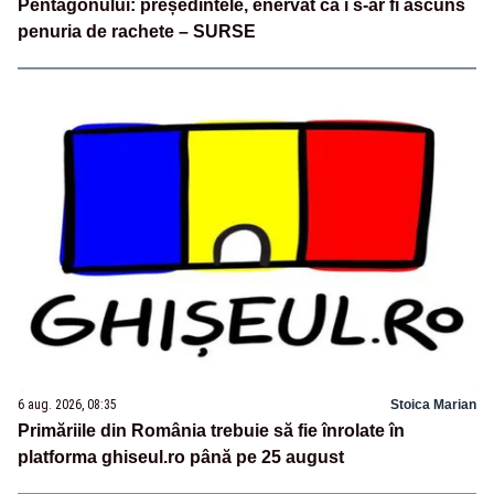
Pentagonului: președintele, enervat că i s-ar fi ascuns
penuria de rachete – SURSE
6 aug. 2026, 08:35
Stoica Marian
Primăriile din România trebuie să fie înrolate în
platforma ghiseul.ro până pe 25 august