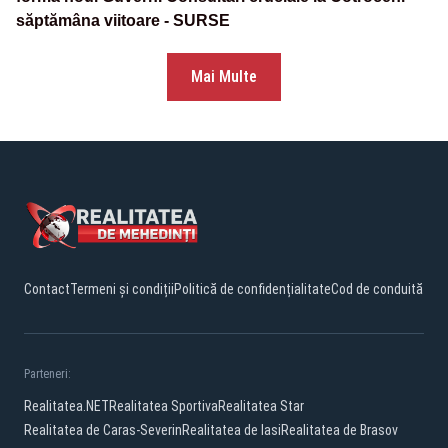
săptămâna viitoare - SURSE
Mai Multe
Contact
Termeni și condiții
Politică de confidențialitate
Cod de conduită
Parteneri:
Realitatea.NET
Realitatea Sportiva
Realitatea Star
Realitatea de Caras-Severin
Realitatea de Iasi
Realitatea de Brasov