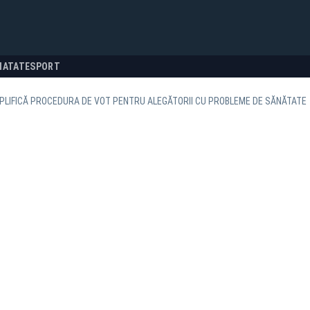
NATATE
SPORT
PLIFICĂ PROCEDURA DE VOT PENTRU ALEGĂTORII CU PROBLEME DE SĂNĂTATE