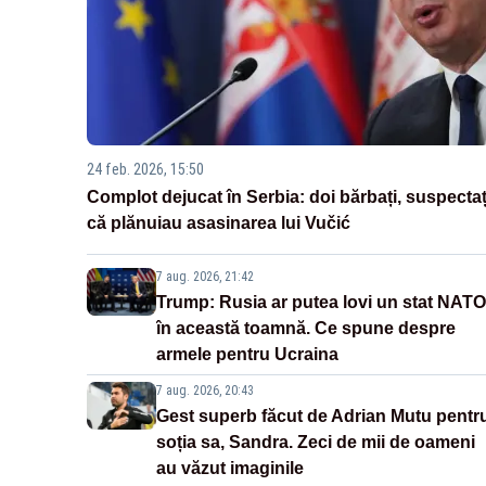
24 feb. 2026, 15:50
Complot dejucat în Serbia: doi bărbați, suspectaț
că plănuiau asasinarea lui Vučić
7 aug. 2026, 21:42
Trump: Rusia ar putea lovi un stat NATO
în această toamnă. Ce spune despre
armele pentru Ucraina
7 aug. 2026, 20:43
Gest superb făcut de Adrian Mutu pentr
soția sa, Sandra. Zeci de mii de oameni
au văzut imaginile