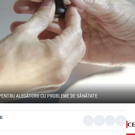
PENTRU ALEGĂTORII CU PROBLEME DE SĂNĂTATE
i
CE