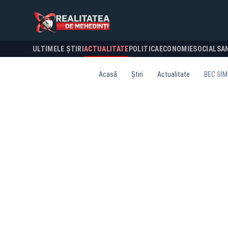
ULTIMELE ȘTIRI
ACTUALITATE
POLITICA
ECONOMIE
SOCIAL
SA
Acasă
Știri
Actualitate
BEC SIM