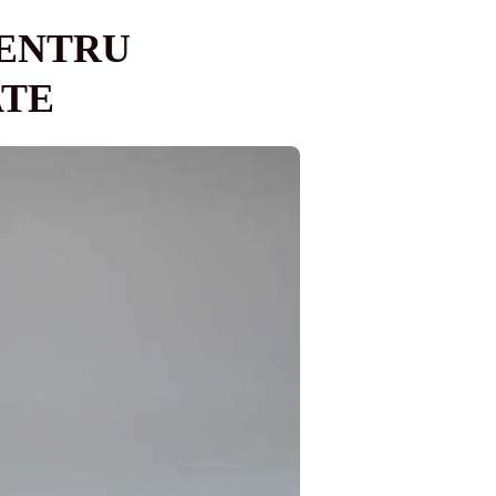
PENTRU
ATE