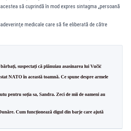
ca acestea să cuprindă în mod expres sintagma „persoană
 adeverinţe medicale care să fie eliberată de către
bărbați, suspectați că plănuiau asasinarea lui Vučić
 stat NATO în această toamnă. Ce spune despre armele
tu pentru soția sa, Sandra. Zeci de mii de oameni au
Dunăre. Cum funcționează digul din barje care ajută