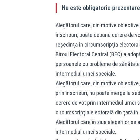
Nu este obligatorie prezentar
Alegătorul care, din motive obiective
înscrisuri, poate depune cerere de vo
reşedinţa în circumscripţia electorală
Biroul Electoral Central (BEC) a adopt
persoanele cu probleme de sănătate sa
intermediul urnei speciale.
Alegătorul care, din motive obiective
prin înscrisuri, nu poate merge la se
cerere de vot prin intermediul urnei 
circumscripţia electorală din ţară în 
Alegătorul care în ziua alegerilor se a
intermediul urnei speciale.