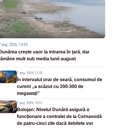
7 aug. 2026, 14:03
Dunărea crește ușor la intrarea în țară, dar
rămâne mult sub media lunii august
7 aug. 2026, 13:02
În intervalul orar de seară, consumul de
curent „a scăzut cu 200-300 de
megawați”
7 aug. 2026, 10:51
Bolojan: Nivelul Dunării asigură o
funcționare a centralei de la Cernavodă
de patru-cinci zile dacă debitele vor