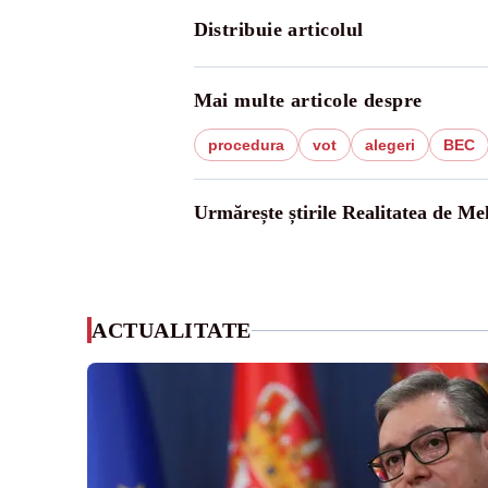
Distribuie articolul
Mai multe articole despre
procedura
vot
alegeri
BEC
Urmărește știrile Realitatea de Me
ACTUALITATE