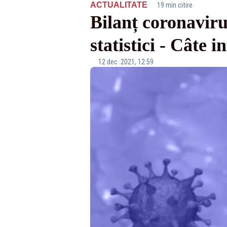
·
ACTUALITATE
19 min citire
Bilanț coronaviru
statistici - Câte i
12 dec. 2021, 12:59