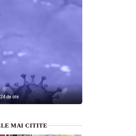
e 24 de ore
LE MAI CITITE