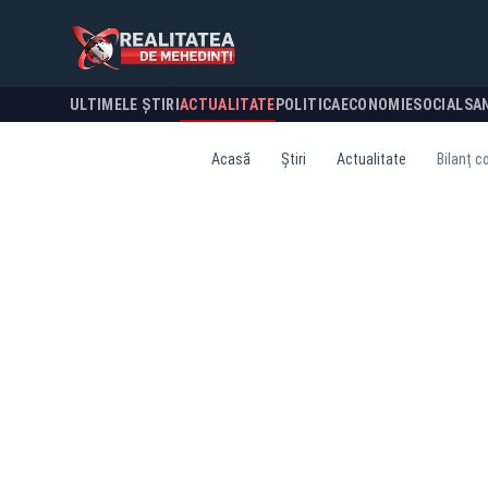
ULTIMELE ȘTIRI
ACTUALITATE
POLITICA
ECONOMIE
SOCIAL
SA
Acasă
Știri
Actualitate
Bilanț c