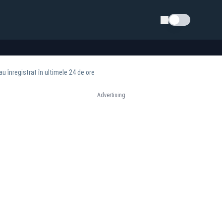
Schimba tema
au înregistrat în ultimele 24 de ore
Advertising