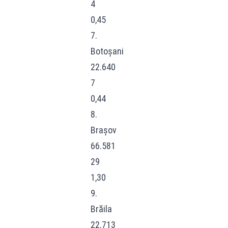
4
0,45
7.
Botoșani
22.640
7
0,44
8.
Brașov
66.581
29
1,30
9.
Brăila
22.713