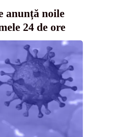
e anunță noile
timele 24 de ore