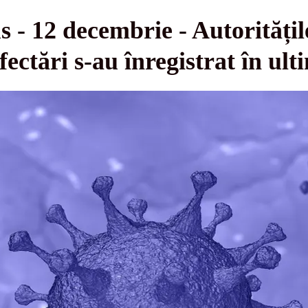
s - 12 decembrie - Autoritățil
nfectări s-au înregistrat în ul