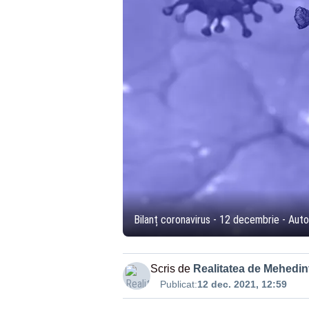
Bilanț coronavirus - 12 decembrie - Autori
Scris de
Realitatea de Mehedint
Publicat:
12 dec. 2021, 12:59