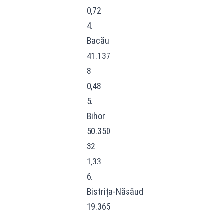
0,72
4.
Bacău
41.137
8
0,48
5.
Bihor
50.350
32
1,33
6.
Bistrița-Năsăud
19.365