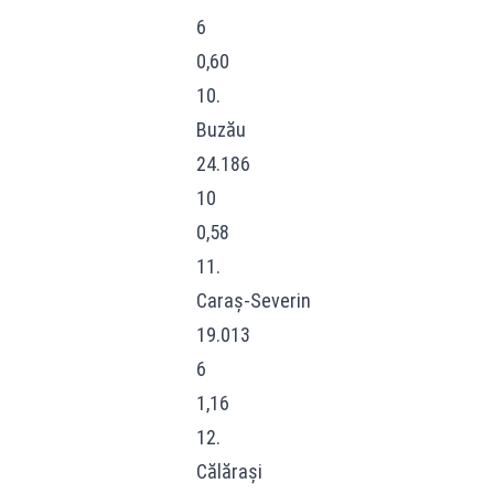
6
0,60
10.
Buzău
24.186
10
0,58
11.
Caraș-Severin
19.013
6
1,16
12.
Călărași