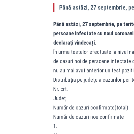
Până astăzi, 27 septembrie, pe 
Până astăzi, 27 septembrie, pe terit
persoane infectate cu noul coronavir
declarați vindecați.
În urma testelor efectuate la nivel na
de cazuri noi de persoane infectate c
nu au mai avut anterior un test poziti
Distribuția pe județe a cazurilor per to
Nr. crt.
Județ
Număr de cazuri confirmate(total)
Număr de cazuri nou confirmate
1.