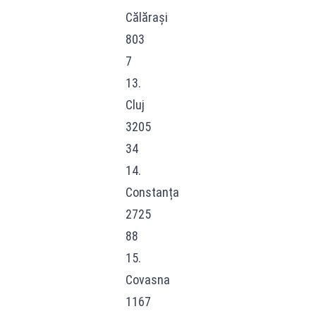
Călărași
803
7
13.
Cluj
3205
34
14.
Constanța
2725
88
15.
Covasna
1167