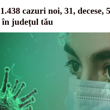
.438 cazuri noi, 31, decese, 5
 în județul tău