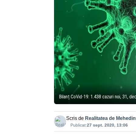
Bilanț CoVid-19: 1.438 cazuri noi, 31, dec
Scris de
Realitatea de Mehedint
Publicat:
27 sept. 2020, 13:06