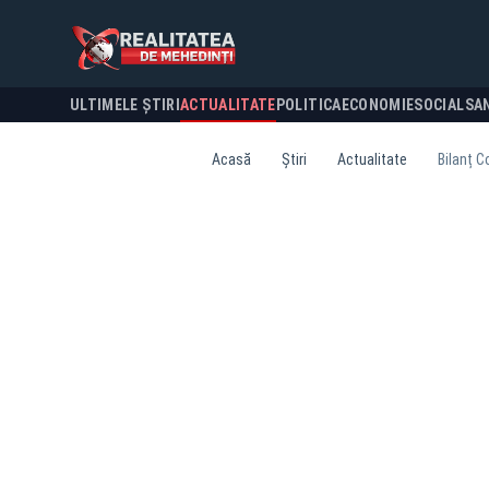
ULTIMELE ȘTIRI
ACTUALITATE
POLITICA
ECONOMIE
SOCIAL
SA
Acasă
Știri
Actualitate
Bilanț C