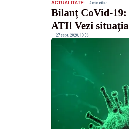
·
ACTUALITATE
4 min citire
Bilanț CoVid-19: 1
ATI! Vezi situația
27 sept. 2020, 13:06