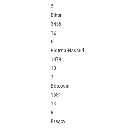
5.
Bihor
3456
12
6.
Bistrița-Năsăud
1479
10
7.
Botoșani
1631
13
8.
Brașov