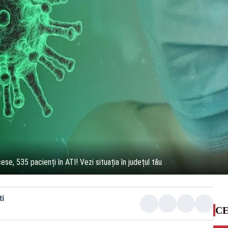
ese, 535 pacienți în ATI! Vezi situația în județul tău
i
CE