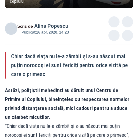
copilului
Alina Popescu
Scris de
Publicat:
16 apr. 2020, 14:23
Chiar dacă viața nu le-a zâmbit și s-au născut mai
puțin norocoși ei sunt fericiți pentru orice vizită pe
care o primesc
Astăzi, polițiștii mehedinți au dăruit unui Centru de
Primire al Copilului, bineînțeles cu respectarea normelor
privind distanțarea socială, mici cadouri pentru a aduce
un zâmbet micuților.
”Chiar dacă viața nu le-a zâmbit și s-au născut mai puțin
norocoși ei sunt fericiți pentru orice vizită pe care o primesc”,