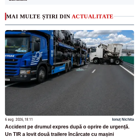
MAI MULTE ȘTIRI DIN
ACTUALITATE
6 aug. 2026, 18:11
Ionuț Nichita
Accident pe drumul expres după o oprire de urgență.
Un TIR a lovit două trailere încărcate cu mașini