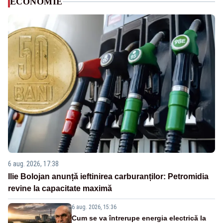
ECONOMIE
6 aug. 2026, 17:38
Ilie Bolojan anunță ieftinirea carburanților: Petromidia
revine la capacitate maximă
6 aug. 2026, 15:36
Cum se va întrerupe energia electrică la