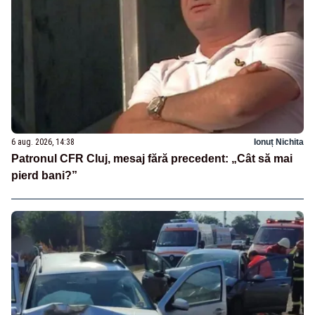
6 aug. 2026, 14:38
Ionuț Nichita
Patronul CFR Cluj, mesaj fără precedent: „Cât să mai
pierd bani?”