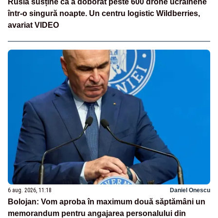
Rusia susține că a doborât peste 600 drone ucrainene
într-o singură noapte. Un centru logistic Wildberries,
avariat VIDEO
6 aug. 2026, 11:18
Daniel Onescu
Bolojan: Vom aproba în maximum două săptămâni un
memorandum pentru angajarea personalului din