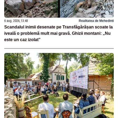
6 aug. 2026, 13:48
Realitatea de Mehedinti
Scandalul inimii desenate pe Transfăgărășan scoate la
iveală o problemă mult mai gravă. Ghizii montani: „Nu
este un caz izolat”