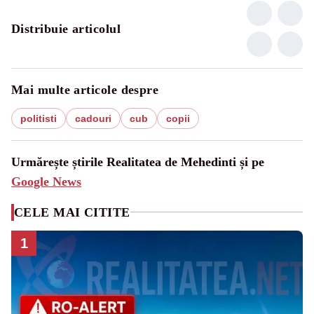
Distribuie articolul
Mai multe articole despre
politisti
cadouri
cub
copii
Urmărește știrile Realitatea de Mehedinti și pe
Google News
CELE MAI CITITE
1