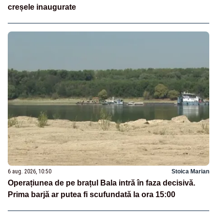
creșele inaugurate
6 aug. 2026, 10:50
Stoica Marian
Operațiunea de pe brațul Bala intră în faza decisivă.
Prima barjă ar putea fi scufundată la ora 15:00