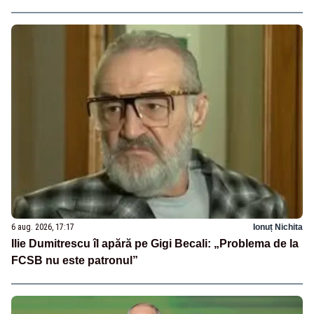
6 aug. 2026, 17:17
Ionuț Nichita
Ilie Dumitrescu îl apără pe Gigi Becali: „Problema de la
FCSB nu este patronul”