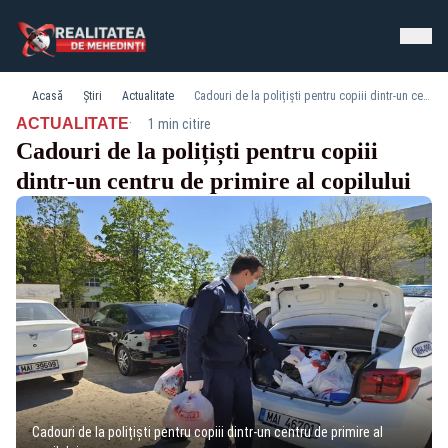
Acasă
Știri
Actualitate
Cadouri de la polițiști pentru copiii dintr-un centru de primire al copilului
·
ACTUALITATE
1 min citire
Cadouri de la polițiști pentru copiii
dintr-un centru de primire al copilului
Cadouri de la polițiști pentru copiii dintr-un centru de primire al