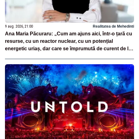
9 aug. 2026, 21:00
Realitatea de Mehedinti
Ana Maria Păcuraru: „Cum am ajuns aici, într-o țară cu
resurse, cu un reactor nuclear, cu un potențial
energetic uriaș, dar care se împrumută de curent de la
vecini?”