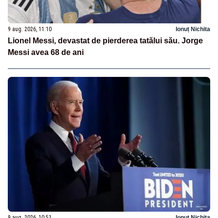
9 aug. 2026, 11:10
Ionuț Nichita
Lionel Messi, devastat de pierderea tatălui său. Jorge
Messi avea 68 de ani
9 aug. 2026, 10:51
Ionuț Nichita