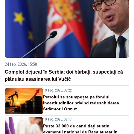
24 feb. 2026, 15:50
Complot dejucat în Serbia: doi bărbați, suspectați că
plănuiau asasinarea lui Vučić
10 aug. 2026, 08:22
Petrolul se scumpește pe fondul
incertitudinilor privind redeschiderea
Strâmtorii Ormuz
10 aug. 2026, 08:17
Peste 33.000 de candidați susțin
examenul național de Bacalaureat în