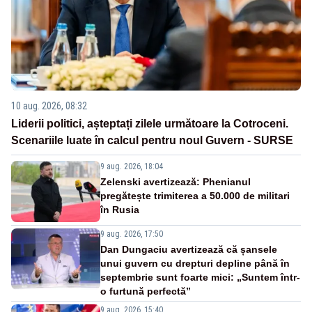
10 aug. 2026, 08:32
Liderii politici, așteptați zilele următoare la Cotroceni.
Scenariile luate în calcul pentru noul Guvern - SURSE
9 aug. 2026, 18:04
Zelenski avertizează: Phenianul
pregătește trimiterea a 50.000 de militari
în Rusia
9 aug. 2026, 17:50
Dan Dungaciu avertizează că șansele
unui guvern cu drepturi depline până în
septembrie sunt foarte mici: „Suntem într-
o furtună perfectă”
9 aug. 2026, 15:40