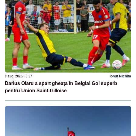
9 aug. 2026, 13:37
Ionuț Nichita
Darius Olaru a spart gheața în Belgia! Gol superb
pentru Union Saint-Gilloise