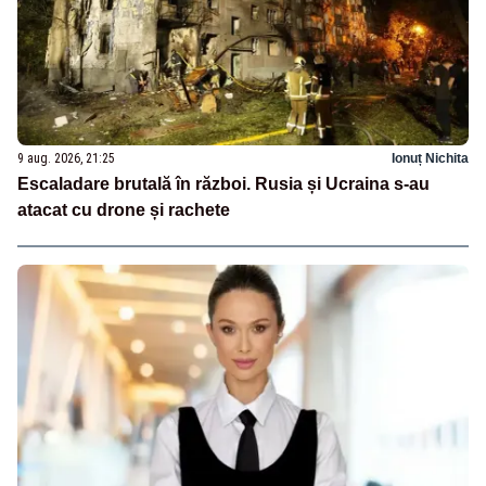
9 aug. 2026, 21:25
Ionuț Nichita
Escaladare brutală în război. Rusia și Ucraina s-au
atacat cu drone și rachete