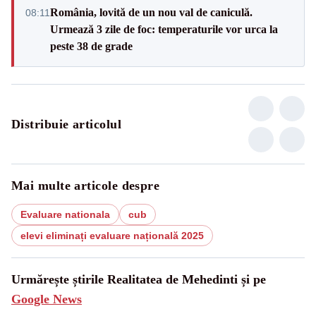
România, lovită de un nou val de caniculă.
08:11
Urmează 3 zile de foc: temperaturile vor urca la
peste 38 de grade
Distribuie articolul
Mai multe articole despre
Evaluare nationala
cub
elevi eliminați evaluare națională 2025
Urmărește știrile Realitatea de Mehedinti și pe
Google News