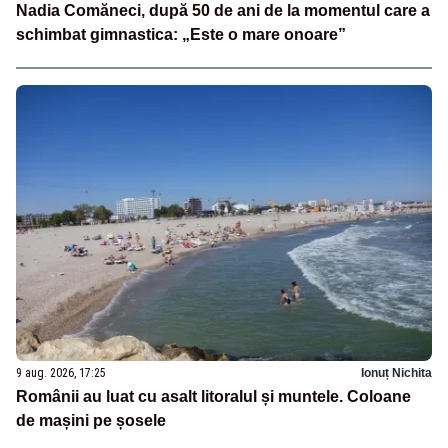
Nadia Comăneci, după 50 de ani de la momentul care a
schimbat gimnastica: „Este o mare onoare”
9 aug. 2026, 17:25
Ionuț Nichita
Românii au luat cu asalt litoralul și muntele. Coloane
de mașini pe șosele