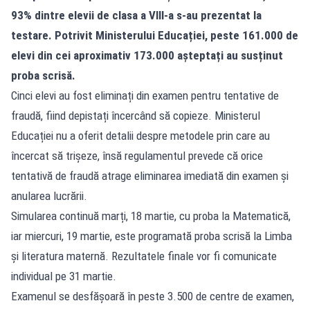
93% dintre elevii de clasa a VIII-a s-au prezentat la
testare. Potrivit Ministerului Educației, peste 161.000 de
elevi din cei aproximativ 173.000 așteptați au susținut
proba scrisă.
Cinci elevi au fost eliminați din examen pentru tentative de
fraudă, fiind depistați încercând să copieze. Ministerul
Educației nu a oferit detalii despre metodele prin care au
încercat să trișeze, însă regulamentul prevede că orice
tentativă de fraudă atrage eliminarea imediată din examen și
anularea lucrării.
Simularea continuă marți, 18 martie, cu proba la Matematică,
iar miercuri, 19 martie, este programată proba scrisă la Limba
și literatura maternă. Rezultatele finale vor fi comunicate
individual pe 31 martie.
Examenul se desfășoară în peste 3.500 de centre de examen,