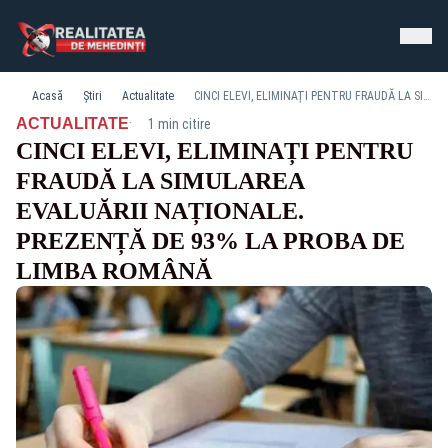
Acasă
Știri
Actualitate
CINCI ELEVI, ELIMINAȚI PENTRU FRAUDĂ LA SIMULAREA EVALUĂRII NAȚIONALE. PREZENȚĂ DE 93% LA PROBA DE LIMBA ROMÂNĂ
·
ACTUALITATE
1 min citire
CINCI ELEVI, ELIMINAȚI PENTRU
FRAUDĂ LA SIMULAREA
EVALUĂRII NAȚIONALE.
PREZENȚĂ DE 93% LA PROBA DE
LIMBA ROMÂNĂ