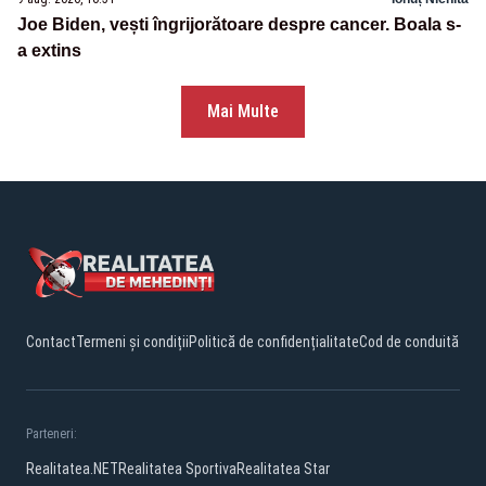
Joe Biden, vești îngrijorătoare despre cancer. Boala s-
a extins
Mai Multe
Contact
Termeni și condiții
Politică de confidențialitate
Cod de conduită
Parteneri:
Realitatea.NET
Realitatea Sportiva
Realitatea Star