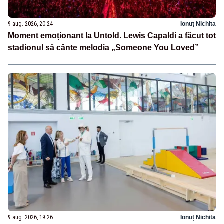
9 aug. 2026, 20:24
Ionuț Nichita
Moment emoționant la Untold. Lewis Capaldi a făcut tot
stadionul să cânte melodia „Someone You Loved”
9 aug. 2026, 19:26
Ionuț Nichita