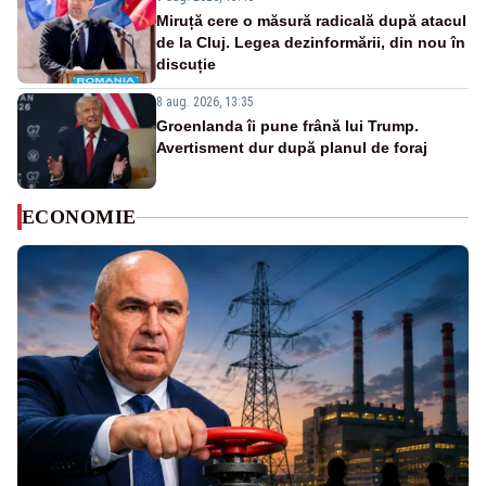
Miruță cere o măsură radicală după atacul
de la Cluj. Legea dezinformării, din nou în
discuție
8 aug. 2026, 13:35
Groenlanda îi pune frână lui Trump.
Avertisment dur după planul de foraj
ECONOMIE