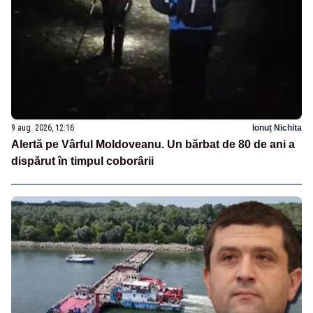
9 aug. 2026, 12:16
Ionuț Nichita
Alertă pe Vârful Moldoveanu. Un bărbat de 80 de ani a
dispărut în timpul coborârii