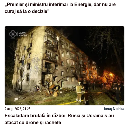
„Premier și ministru interimar la Energie, dar nu are
curaj să ia o decizie”
9 aug. 2026, 21:25
Ionuț Nichita
Escaladare brutală în război. Rusia și Ucraina s-au
atacat cu drone și rachete