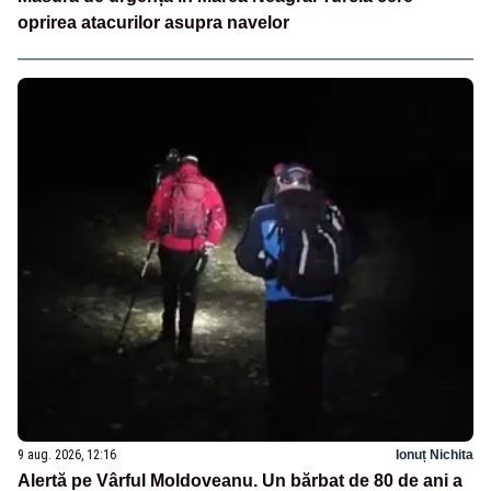
oprirea atacurilor asupra navelor
9 aug. 2026, 12:16
Ionuț Nichita
Alertă pe Vârful Moldoveanu. Un bărbat de 80 de ani a