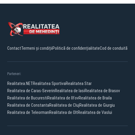
Contact
Termeni și condiții
Politică de confidențialitate
Cod de conduită
Parteneri:
Realitatea.NET
Realitatea Sportiva
Realitatea Star
Realitatea de Caras-Severin
Realitatea de Iasi
Realitatea de Brasov
Realitatea de Bucuresti
Realitatea de Ilfov
Realitatea de Braila
Realitatea de Constanta
Realitatea de Cluj
Realitatea de Giurgiu
Realitatea de Teleorman
Realitatea de Olt
Realitatea de Vaslui