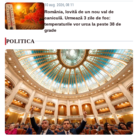
10 aug. 2026, 08:11
România, lovită de un nou val de
caniculă. Urmează 3 zile de foc:
temperaturile vor urca la peste 38 de
grade
POLITICA