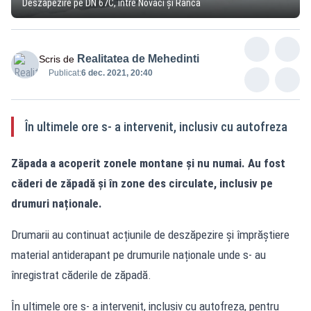
Deszăpezire pe DN 67C, între Novaci și Rânca
Realitatea de Mehedinti
Scris de
Publicat:
6 dec. 2021, 20:40
În ultimele ore s- a intervenit, inclusiv cu autofreza
Zăpada a acoperit zonele montane și nu numai. Au fost
căderi de zăpadă și în zone des circulate, inclusiv pe
drumuri naționale.
Drumarii au continuat acțiunile de deszăpezire și împrăștiere
material antiderapant pe drumurile naționale unde s- au
înregistrat căderile de zăpadă.
În ultimele ore s- a intervenit, inclusiv cu autofreza, pentru