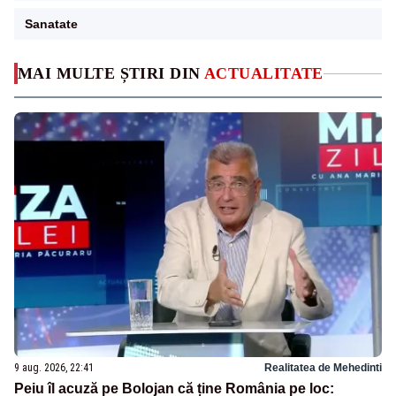
Sanatate
MAI MULTE ȘTIRI DIN
ACTUALITATE
9 aug. 2026, 22:41
Realitatea de Mehedinti
Peiu îl acuză pe Bolojan că ține România pe loc: