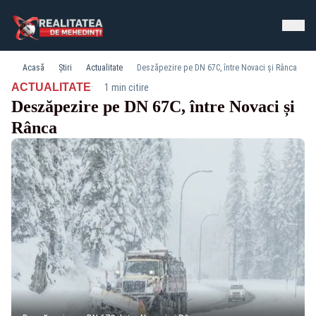
Acasă
Știri
Actualitate
Deszăpezire pe DN 67C, între Novaci și Rânca
·
ACTUALITATE
1 min citire
Deszăpezire pe DN 67C, între Novaci și
Rânca