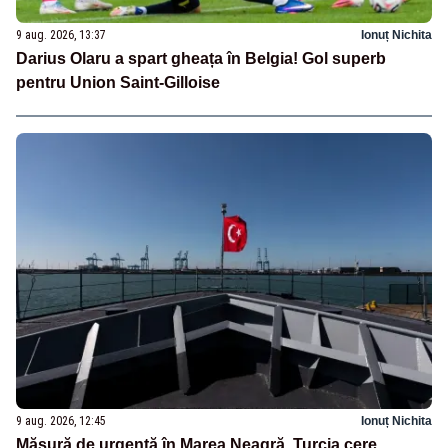
9 aug. 2026, 13:37
Ionuț Nichita
Darius Olaru a spart gheața în Belgia! Gol superb
pentru Union Saint-Gilloise
9 aug. 2026, 12:45
Ionuț Nichita
Măsură de urgență în Marea Neagră. Turcia cere