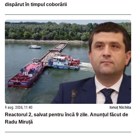
dispărut în timpul coborârii
9 aug. 2026, 11:40
Ionuț Nichita
Reactorul 2, salvat pentru încă 9 zile. Anunțul făcut de
Radu Miruță