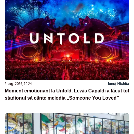
9 aug. 2026, 20:24
Ionuț Nichita
Moment emoționant la Untold. Lewis Capaldi a făcut tot
stadionul să cânte melodia „Someone You Loved”