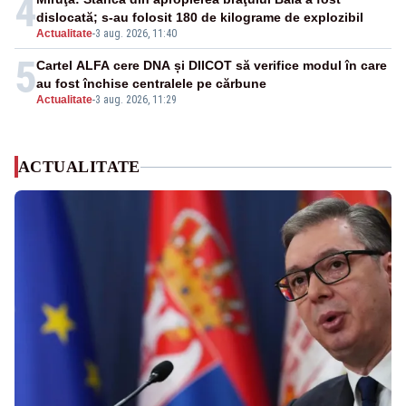
4
dislocată; s-au folosit 180 de kilograme de explozibil
Actualitate
-
3 aug. 2026, 11:40
5
Cartel ALFA cere DNA și DIICOT să verifice modul în care
au fost închise centralele pe cărbune
Actualitate
-
3 aug. 2026, 11:29
ACTUALITATE