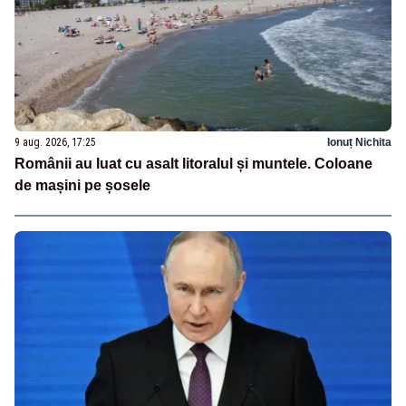
9 aug. 2026, 17:25
Ionuț Nichita
Românii au luat cu asalt litoralul și muntele. Coloane
de mașini pe șosele