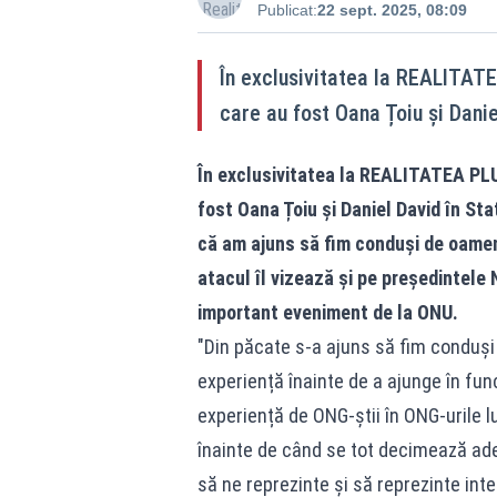
Publicat:
22 sept. 2025, 08:09
În exclusivitatea la REALITATE
care au fost Oana Țoiu și Danie
În exclusivitatea la REALITATEA PLU
fost Oana Țoiu și Daniel David în Sta
că am ajuns să fim conduși de oameni
atacul îl vizează și pe președintele 
important eveniment de la ONU.
"Din păcate s-a ajuns să fim conduși
experiență înainte de a ajunge în fun
experiență de ONG-știi în ONG-urile lui
înainte de când se tot decimează adevă
să ne reprezinte și să reprezinte in