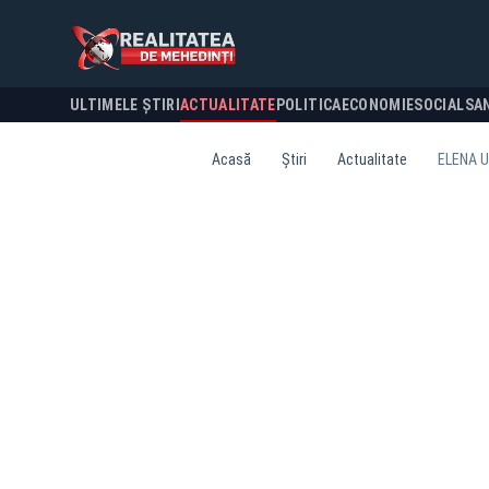
ULTIMELE ȘTIRI
ACTUALITATE
POLITICA
ECONOMIE
SOCIAL
SA
Acasă
Știri
Actualitate
ELENA U