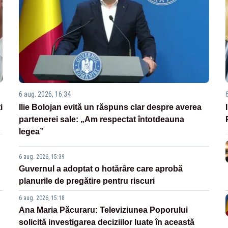
6 aug. 2026, 16:34
i
Ilie Bolojan evită un răspuns clar despre averea
partenerei sale: „Am respectat întotdeauna
legea”
6 aug. 2026, 15:39
Guvernul a adoptat o hotărâre care aprobă
planurile de pregătire pentru riscuri
6 aug. 2026, 15:18
Ana Maria Păcuraru: Televiziunea Poporului
solicită investigarea deciziilor luate în această