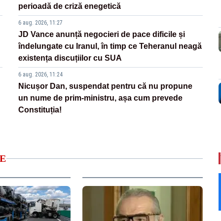
perioadă de criză enegetică
6 aug. 2026, 11:27
JD Vance anunță negocieri de pace dificile și
îndelungate cu Iranul, în timp ce Teheranul neagă
existența discuțiilor cu SUA
6 aug. 2026, 11:24
Nicușor Dan, suspendat pentru că nu propune
un nume de prim-ministru, așa cum prevede
Constituția!
E