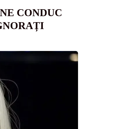
 NE CONDUC
IGNORAȚI