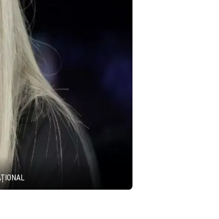
AȚIONAL