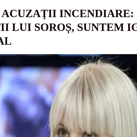
 ACUZAȚII INCENDIARE:
I LUI SOROȘ, SUNTEM 
AL