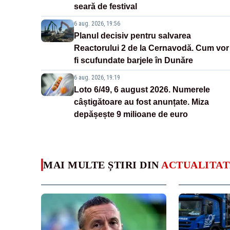
seară de festival
6 aug. 2026, 19:56
Planul decisiv pentru salvarea
Reactorului 2 de la Cernavodă. Cum vor
fi scufundate barjele în Dunăre
6 aug. 2026, 19:19
Loto 6/49, 6 august 2026. Numerele
câștigătoare au fost anunțate. Miza
depășește 9 milioane de euro
MAI MULTE ȘTIRI DIN
ACTUALITAT