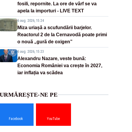
fosili, repornite. La ore de vârf se va
apela la importuri - LIVE TEXT
6 aug. 2026, 15:24
Miza uriașă a scufundării barjelor.
Reactorul 2 de la Cernavodă poate primi
o nouă „gură de oxigen”
6 aug. 2026, 15:23
Alexandru Nazare, veste bună:
Economia României va crește în 2027,
iar inflația va scădea
URMĂREȘTE-NE PE
Facebook
YouTube