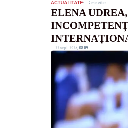
·
ACTUALITATE
2 min citire
ELENA UDREA,
INCOMPETENȚI
INTERNAȚION
22 sept. 2025, 08:09