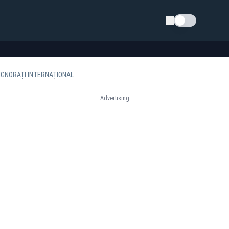
Schimba tema
 IGNORAȚI INTERNAȚIONAL
Advertising