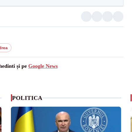
drea
hedinti și pe
Google News
POLITICA