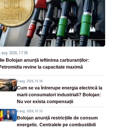
6 aug. 2026, 17:38
Ilie Bolojan anunță ieftinirea carburanților:
Petromidia revine la capacitate maximă
6 aug. 2026, 15:36
Cum se va întrerupe energia electrică la
marii consumatori industriali? Bolojan:
Nu vor exista compensații
6 aug. 2026, 15:33
Bolojan anunță restricțiile de consum
energetic. Centralele pe combustibili