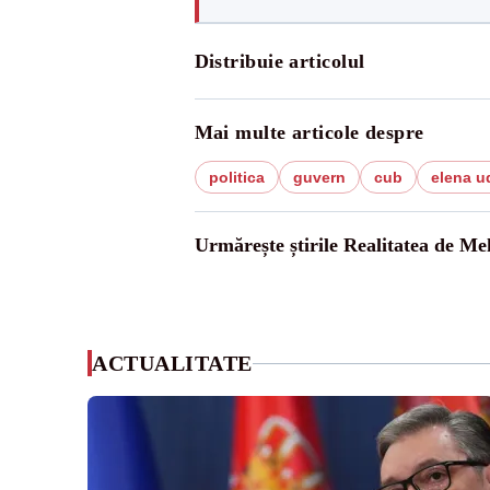
Distribuie articolul
Mai multe articole despre
politica
guvern
cub
elena u
Urmărește știrile Realitatea de Me
ACTUALITATE