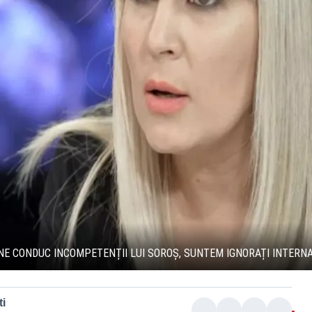
 NE CONDUC INCOMPETENȚII LUI SOROȘ, SUNTEM IGNORAȚI INTERN
i