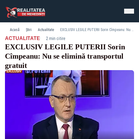
Acasă
Știri
Actualitate
EXCLUSIV LEGILE PUTERII Sorin Cîmpeanu: Nu se elimină transportul gratuit
·
ACTUALITATE
2 min citire
EXCLUSIV LEGILE PUTERII Sorin
Cîmpeanu: Nu se elimină transportul
gratuit