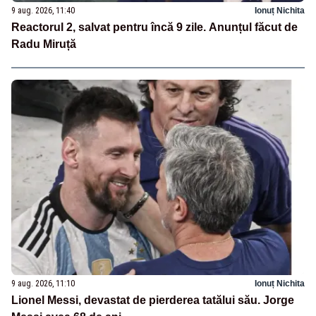
9 aug. 2026, 11:40
Ionuț Nichita
Reactorul 2, salvat pentru încă 9 zile. Anunțul făcut de
Radu Miruță
9 aug. 2026, 11:10
Ionuț Nichita
Lionel Messi, devastat de pierderea tatălui său. Jorge