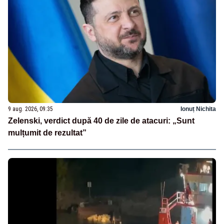
9 aug. 2026, 09:35
Ionuț Nichita
Zelenski, verdict după 40 de zile de atacuri: „Sunt
mulțumit de rezultat”