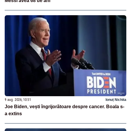
Messi avea 68 de ani
9 aug. 2026, 10:51
Ionuț Nichita
Joe Biden, vești îngrijorătoare despre cancer. Boala s-
a extins