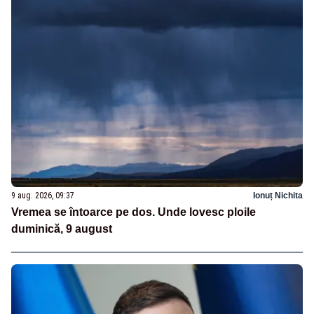
9 aug. 2026, 09:37
Ionuț Nichita
Vremea se întoarce pe dos. Unde lovesc ploile
duminică, 9 august