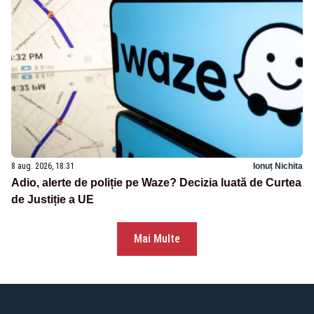
8 aug. 2026, 18:31
Ionuț Nichita
Adio, alerte de poliție pe Waze? Decizia luată de Curtea
de Justiție a UE
Mai Multe