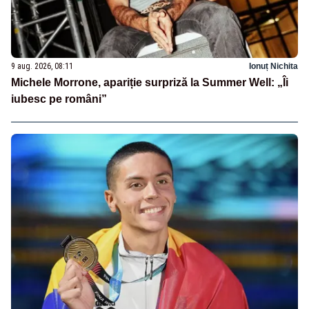
9 aug. 2026, 08:11
Ionuț Nichita
Michele Morrone, apariție surpriză la Summer Well: „Îi
iubesc pe români”