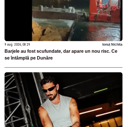
9 aug. 2026, 08:29
Ionuț Nichita
Barjele au fost scufundate, dar apare un nou risc. Ce
se întâmplă pe Dunăre