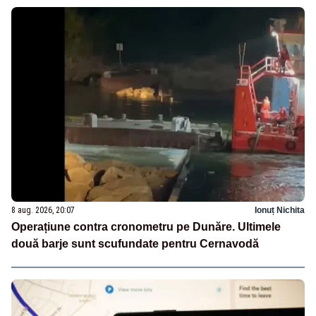
8 aug. 2026, 20:07
Ionuț Nichita
Operațiune contra cronometru pe Dunăre. Ultimele
două barje sunt scufundate pentru Cernavodă