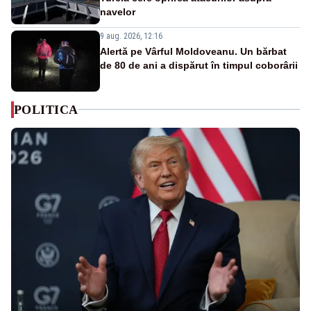
navelor
9 aug. 2026, 12:16
Alertă pe Vârful Moldoveanu. Un bărbat
de 80 de ani a dispărut în timpul coborârii
POLITICA