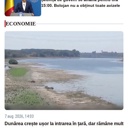
15:00. Bolojan nu a obținut toate avizele
ECONOMIE
7 aug. 2026, 14:03
Dunărea crește ușor la intrarea în țară, dar rămâne mult