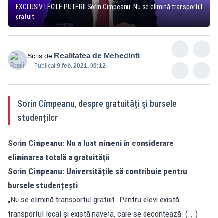
EXCLUSIV LEGILE PUTERII Sorin Cîmpeanu: Nu se elimină transportul
gratuit
Realitatea de Mehedinti
Scris de
Publicat:
9 feb. 2021, 00:12
Sorin Cîmpeanu, despre gratuități și bursele
studenților
Sorin Cîmpeanu: Nu a luat nimeni în considerare
eliminarea totală a gratuității
Sorin Cîmpeanu: Universitățile să contribuie pentru
bursele studențești
„Nu se elimină transportul gratuit. Pentru elevi există
transportul local și există naveta, care se decontează. (...)