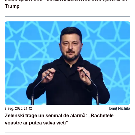
Trump
8 aug. 2026, 21:42
Ionuț Nichita
Zelenski trage un semnal de alarmă: „Rachetele
voastre ar putea salva vieți”