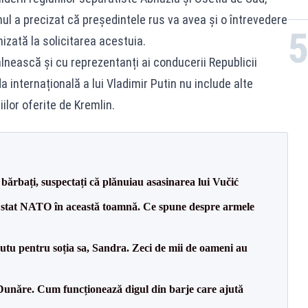
ul a precizat că președintele rus va avea și o întrevedere
izată la solicitarea acestuia.
âlnească și cu reprezentanți ai conducerii Republicii
 internațională a lui Vladimir Putin nu include alte
iilor oferite de Kremlin.
bărbați, suspectați că plănuiau asasinarea lui Vučić
 stat NATO în această toamnă. Ce spune despre armele
tu pentru soția sa, Sandra. Zeci de mii de oameni au
Dunăre. Cum funcționează digul din barje care ajută