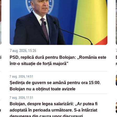
7 aug. 2026, 15:26
i
PSD, replică dură pentru Bolojan: „România este
într-o situație de forță majoră”
7 aug. 2026, 14:51
Ședința de guvern se amână pentru ora 15:00.
Bolojan nu a obținut toate avizele
7 aug. 2026, 11:51
Bolojan, despre legea salarizării: „Ar putea fi
u
adoptată în perioada următoare. S-a întârziat
depunerea din cauza unor discursuri