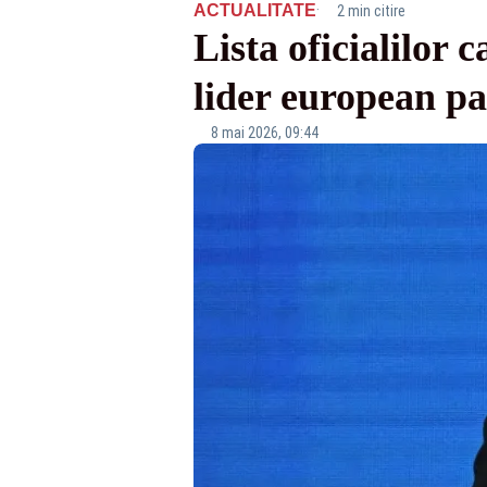
·
ACTUALITATE
2 min citire
Lista oficialilor
lider european pa
8 mai 2026, 09:44