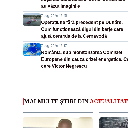
au văzut imaginile
7 aug. 2026, 19:45
Operațiune fără precedent pe Dunăre.
Cum funcționează digul din barje care
ajută centrala de la Cernavodă
7 aug. 2026, 19:17
România, sub monitorizarea Comisiei
Europene din cauza crizei energetice. C
cere Victor Negrescu
MAI MULTE ȘTIRI DIN
ACTUALITAT