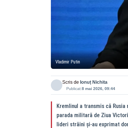
Vladimir Putin
Scris de
Ionuț Nichita
Publicat:
8 mai 2026, 09:44
Kremlinul a transmis că Rusia n
parada militară de Ziua Victor
lideri străini și-au exprimat d