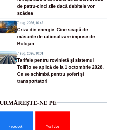
de patru-cinci zile dacă debitele vor
scădea
7 aug. 2026, 10:43
Criza din energie. Cine scapă de
măsurile de raționalizare impuse de
Bolojan
7 aug. 2026, 10:01
Tarifele pentru rovinietă și sistemul
TollRo se aplică de la 1 octombrie 2026.
Ce se schimbă pentru șoferi și
transportatori
URMĂREȘTE-NE PE
Facebook
YouTube