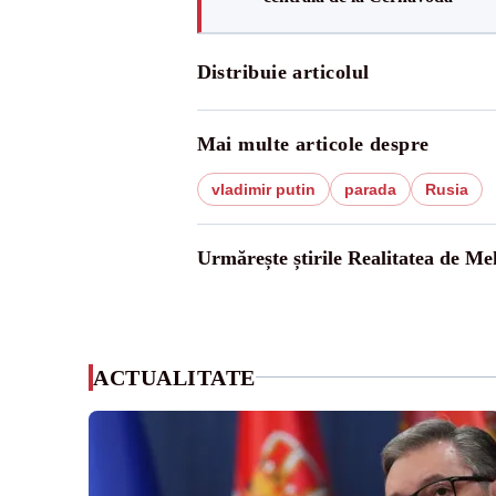
Distribuie articolul
Mai multe articole despre
vladimir putin
parada
Rusia
Urmărește știrile Realitatea de Me
ACTUALITATE