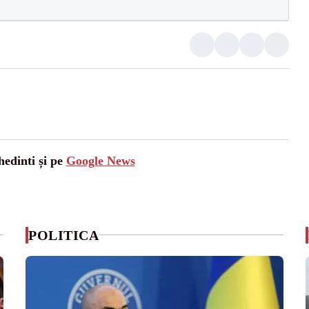
hedinti și pe
Google News
POLITICA