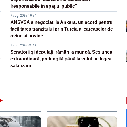
iresponsabile în spaţiul public”
7 aug. 2026, 10:57
ANSVSA a negociat, la Ankara, un acord pentru
facilitarea tranzitului prin Turcia al carcaselor de
ovine și bovine
7 aug. 2026, 09:49
Senatorii și deputații rămân la muncă. Sesiunea
e
extraordinară, prelungită până la votul pe legea
salarizării
E