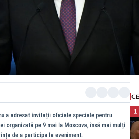
CE
1
u a adresat invitații oficiale speciale pentru
iei organizată pe 9 mai la Moscova, însă mai mulți
orința de a participa la eveniment.