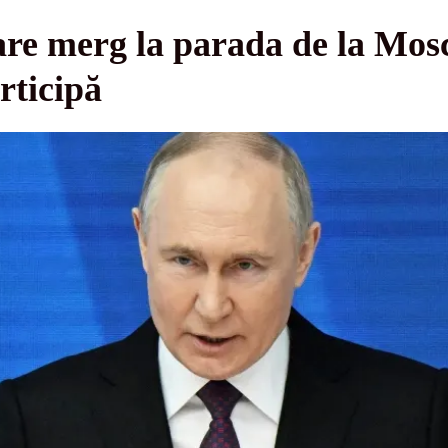
 care merg la parada de la Mo
rticipă