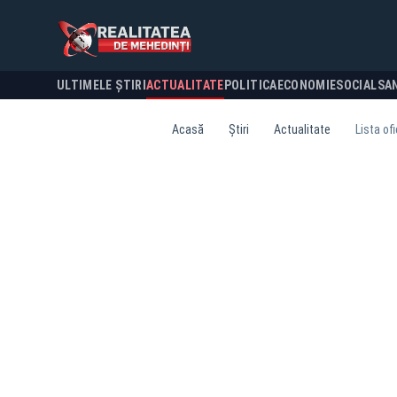
ULTIMELE ȘTIRI
ACTUALITATE
POLITICA
ECONOMIE
SOCIAL
SA
Acasă
Știri
Actualitate
Lista of