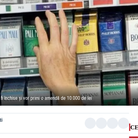
 fi închise și vor primi o amendă de 10.000 de lei
i
CE