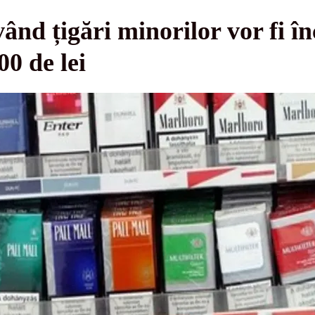
ând țigări minorilor vor fi în
0 de lei