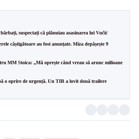
bărbați, suspectați că plănuiau asasinarea lui Vučić
rele câștigătoare au fost anunțate. Miza depășește 9
entru MM Stoica: „Mă oprește când vreau să arunc milioane
 o oprire de urgență. Un TIR a lovit două trailere