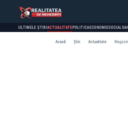
ULTIMELE ȘTIRI
ACTUALITATE
POLITICA
ECONOMIE
SOCIAL
SA
Acasă
Știri
Actualitate
Magazine