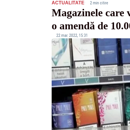
·
ACTUALITATE
2 min citire
Magazinele care v
o amendă de 10.00
22 mar. 2022, 15:31