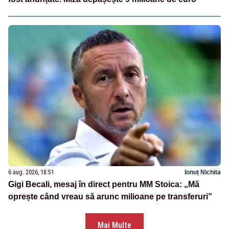
6 aug. 2026, 18:51
Ionuț Nichita
Gigi Becali, mesaj în direct pentru MM Stoica: „Mă
oprește când vreau să arunc milioane pe transferuri”
Mai Multe