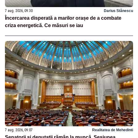
7 aug. 2026, 09:30
Darius Stănescu
Încercarea disperată a marilor orașe de a combate
criza energetică. Ce măsuri se iau
7 aug. 2026, 09:07
Realitatea de Mehedinti
Senatorii și deputații rămân la muncă. Sesiunea