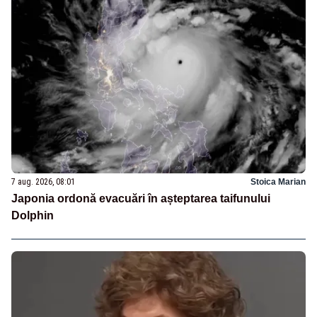
7 aug. 2026, 08:01
Stoica Marian
Japonia ordonă evacuări în așteptarea taifunului
Dolphin