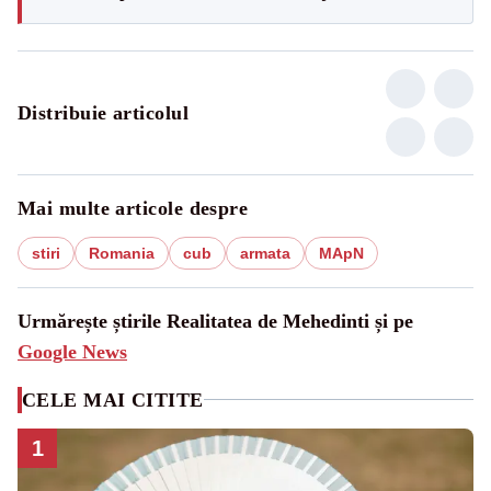
Distribuie articolul
Mai multe articole despre
stiri
Romania
cub
armata
MApN
Urmărește știrile Realitatea de Mehedinti și pe
Google News
CELE MAI CITITE
1