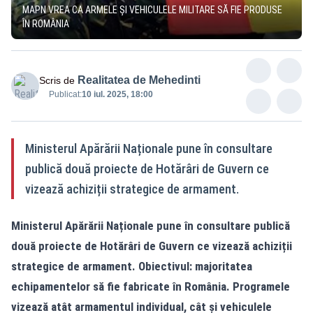
MAPN VREA CA ARMELE ȘI VEHICULELE MILITARE SĂ FIE PRODUSE
ÎN ROMÂNIA
Realitatea de Mehedinti
Scris de
Publicat:
10 iul. 2025, 18:00
Ministerul Apărării Naționale pune în consultare
publică două proiecte de Hotărâri de Guvern ce
vizează achiziții strategice de armament.
Ministerul Apărării Naționale pune în consultare publică
două proiecte de Hotărâri de Guvern ce vizează achiziții
strategice de armament. Obiectivul: majoritatea
echipamentelor să fie fabricate în România. Programele
vizează atât armamentul individual, cât și vehiculele