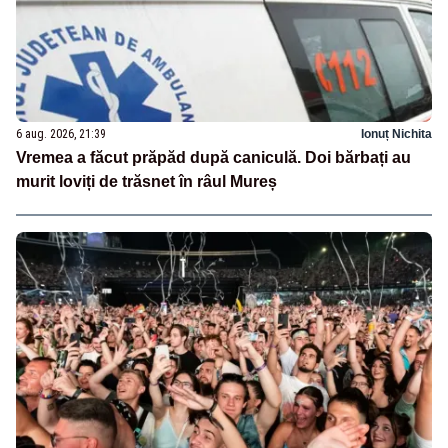
6 aug. 2026, 21:39
Ionuț Nichita
Vremea a făcut prăpăd după caniculă. Doi bărbați au
murit loviți de trăsnet în râul Mureș