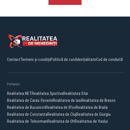
Contact
Termeni și condiții
Politică de confidențialitate
Cod de conduită
Parteneri:
Realitatea.NET
Realitatea Sportiva
Realitatea Star
Realitatea de Caras-Severin
Realitatea de Iasi
Realitatea de Brasov
Realitatea de Bucuresti
Realitatea de Ilfov
Realitatea de Braila
Realitatea de Constanta
Realitatea de Cluj
Realitatea de Giurgiu
Realitatea de Teleorman
Realitatea de Olt
Realitatea de Vaslui