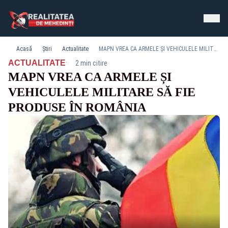
Acasă
Știri
Actualitate
MAPN VREA CA ARMELE ȘI VEHICULELE MILITARE SĂ FIE PRODUSE ÎN ROMÂNIA
·
ACTUALITATE
2 min citire
MAPN VREA CA ARMELE ȘI
VEHICULELE MILITARE SĂ FIE
PRODUSE ÎN ROMÂNIA