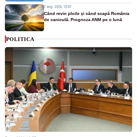
7 aug. 2026, 10:01
Când revin ploile și când scapă România
de caniculă. Prognoza ANM pe o lună
POLITICA