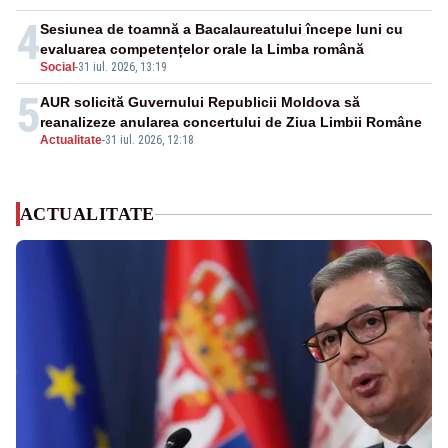
4
Sesiunea de toamnă a Bacalaureatului începe luni cu
evaluarea competențelor orale la Limba română
Social
-
31 iul. 2026, 13:19
5
AUR solicită Guvernului Republicii Moldova să
reanalizeze anularea concertului de Ziua Limbii Române
Actualitate
-
31 iul. 2026, 12:18
ACTUALITATE