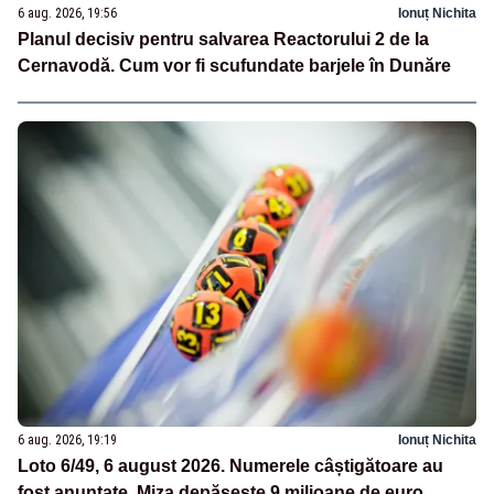
6 aug. 2026, 19:56
Ionuț Nichita
Planul decisiv pentru salvarea Reactorului 2 de la
Cernavodă. Cum vor fi scufundate barjele în Dunăre
6 aug. 2026, 19:19
Ionuț Nichita
Loto 6/49, 6 august 2026. Numerele câștigătoare au
fost anunțate. Miza depășește 9 milioane de euro