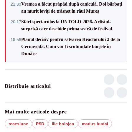
Vremea a făcut prăpăd după caniculă. Doi bărbați
21:39
au murit loviți de trăsnet în râul Mureș
Start spectaculos la UNTOLD 2026. Artistul-
20:17
surpriză care deschide prima seară de festival
Planul decisiv pentru salvarea Reactorului 2 de la
19:56
Cernavodă. Cum vor fi scufundate barjele în
Dunăre
Distribuie articolul
Mai multe articole despre
recesiune
PSD
ilie bolojan
marius budai