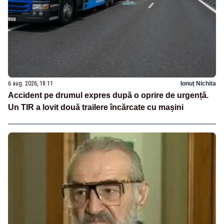
6 aug. 2026, 18:11
Ionuț Nichita
Accident pe drumul expres după o oprire de urgență.
Un TIR a lovit două trailere încărcate cu mașini