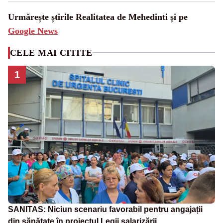
Urmărește știrile Realitatea de Mehedinti și pe
Google News
CELE MAI CITITE
1
SANITAS: Niciun scenariu favorabil pentru angajații
din sănătate în proiectul Legii salarizării