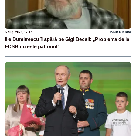
6 aug. 2026, 17:17
Ionuț Nichita
Ilie Dumitrescu îl apără pe Gigi Becali: „Problema de la
FCSB nu este patronul”