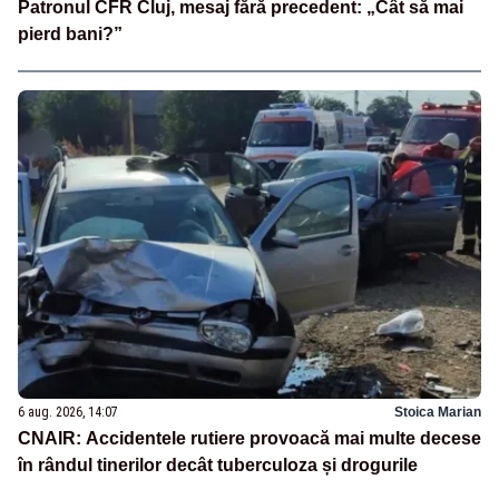
Patronul CFR Cluj, mesaj fără precedent: „Cât să mai
pierd bani?”
6 aug. 2026, 14:07
Stoica Marian
CNAIR: Accidentele rutiere provoacă mai multe decese
în rândul tinerilor decât tuberculoza și drogurile