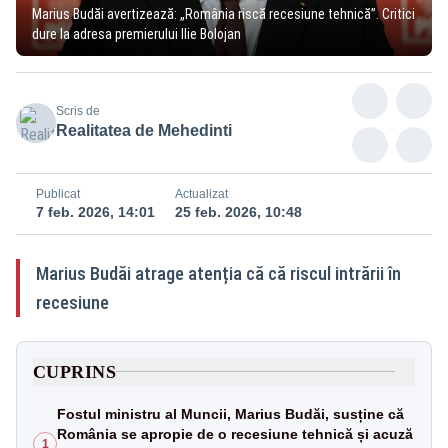
Marius Budăi avertizează: „România riscă recesiune tehnică”. Critici
dure la adresa premierului Ilie Bolojan
Scris de
Realitatea de Mehedinti
Publicat
Actualizat
7 feb. 2026, 14:01
25 feb. 2026, 10:48
Marius Budăi atrage atenția că că riscul intrării în
recesiune
CUPRINS
Fostul ministru al Muncii, Marius Budăi, susține că
România se apropie de o recesiune tehnică și acuză
1