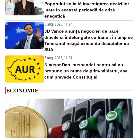
Poporului solicită investigarea deciziilor
luate în această perioadă de criză
enegetică
6 aug. 2026, 11:27
JD Vance anunță negocieri de pace
dificile și îndelungate cu Iranul, în timp ce
Teheranul neagă existența discuțiilor cu
SUA
6 aug. 2026, 11:24
Nicușor Dan, suspendat pentru că nu
propune un nume de prim-ministru, așa
cum prevede Constituția!
ECONOMIE