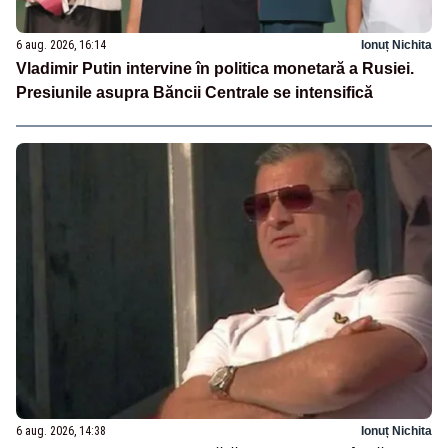
6 aug. 2026, 16:14
Ionuț Nichita
Vladimir Putin intervine în politica monetară a Rusiei.
Presiunile asupra Băncii Centrale se intensifică
6 aug. 2026, 14:38
Ionuț Nichita