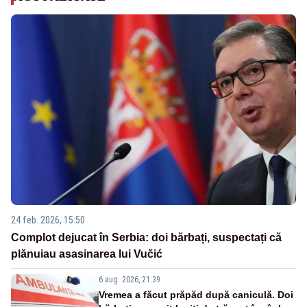
24 feb. 2026, 15:50
Complot dejucat în Serbia: doi bărbați, suspectați că
plănuiau asasinarea lui Vučić
6 aug. 2026, 21:39
Vremea a făcut prăpăd după caniculă. Doi