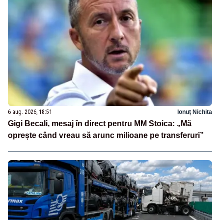
6 aug. 2026, 18:51
Ionuț Nichita
Gigi Becali, mesaj în direct pentru MM Stoica: „Mă
oprește când vreau să arunc milioane pe transferuri”