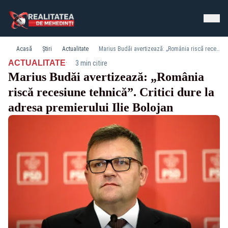
Acasă
Știri
Actualitate
Marius Budăi avertizează: „România riscă recesiune tehnică”. Critici dure la adresa premierului Ilie Bolojan
·
ACTUALITATE
3 min citire
Marius Budăi avertizează: „România
riscă recesiune tehnică”. Critici dure la
adresa premierului Ilie Bolojan