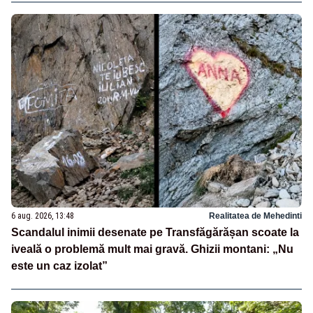
6 aug. 2026, 13:48
Realitatea de Mehedinti
Scandalul inimii desenate pe Transfăgărășan scoate la
iveală o problemă mult mai gravă. Ghizii montani: „Nu
este un caz izolat”