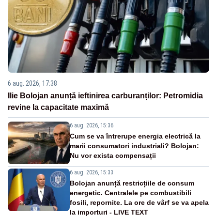
6 aug. 2026, 17:38
Ilie Bolojan anunță ieftinirea carburanților: Petromidia
revine la capacitate maximă
6 aug. 2026, 15:36
Cum se va întrerupe energia electrică la
marii consumatori industriali? Bolojan:
Nu vor exista compensații
6 aug. 2026, 15:33
Bolojan anunță restricțiile de consum
energetic. Centralele pe combustibili
fosili, repornite. La ore de vârf se va apela
la importuri - LIVE TEXT