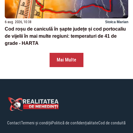
6 aug. 2026, 10:38
Stoica Marian
Cod roșu de caniculă în șapte județe și cod portocaliu
de vijelii în mai multe regiuni: temperaturi de 41 de
grade - HARTA
Mai Multe
Contact
Termeni și condiții
Politică de confidențialitate
Cod de conduită