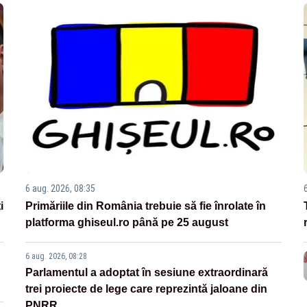
6 aug. 2026, 08:35
i
Primăriile din România trebuie să fie înrolate în
platforma ghiseul.ro până pe 25 august
6 aug. 2026, 08:28
Parlamentul a adoptat în sesiune extraordinară
trei proiecte de lege care reprezintă jaloane din
PNRR