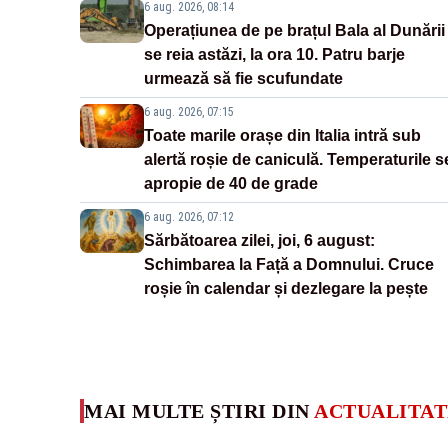
6 aug. 2026, 08:14
Operațiunea de pe brațul Bala al Dunării
se reia astăzi, la ora 10. Patru barje
urmează să fie scufundate
6 aug. 2026, 07:15
Toate marile orașe din Italia intră sub
alertă roșie de caniculă. Temperaturile s
apropie de 40 de grade
6 aug. 2026, 07:12
Sărbătoarea zilei, joi, 6 august:
Schimbarea la Față a Domnului. Cruce
roșie în calendar și dezlegare la pește
MAI MULTE ȘTIRI DIN
ACTUALITAT