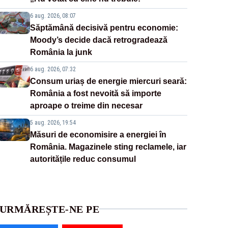
6 aug. 2026, 08:07
Săptămână decisivă pentru economie:
Moody’s decide dacă retrogradează
România la junk
6 aug. 2026, 07:32
Consum uriaș de energie miercuri seară:
România a fost nevoită să importe
aproape o treime din necesar
5 aug. 2026, 19:54
Măsuri de economisire a energiei în
România. Magazinele sting reclamele, iar
autoritățile reduc consumul
URMĂREȘTE-NE PE