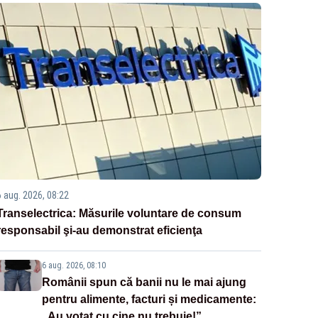
6 aug. 2026, 08:22
Transelectrica: Măsurile voluntare de consum
responsabil şi-au demonstrat eficienţa
6 aug. 2026, 08:10
Românii spun că banii nu le mai ajung
pentru alimente, facturi și medicamente:
„Au votat cu cine nu trebuie!”