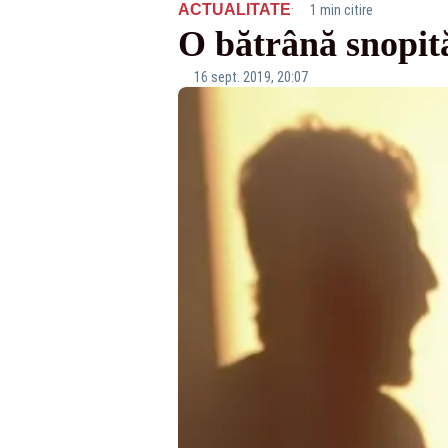
·
ACTUALITATE
1 min citire
O bătrână snopită
16 sept. 2019, 20:07