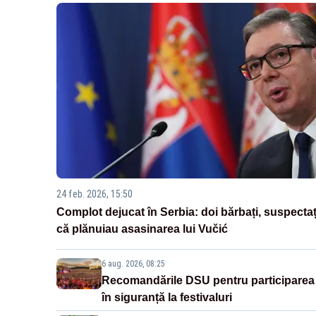
24 feb. 2026, 15:50
Complot dejucat în Serbia: doi bărbați, suspectaț
că plănuiau asasinarea lui Vučić
6 aug. 2026, 08:25
Recomandările DSU pentru participarea
în siguranță la festivaluri