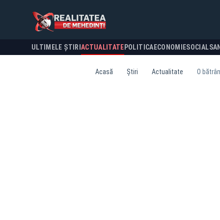
ULTIMELE ȘTIRI
ACTUALITATE
POLITICA
ECONOMIE
SOCIAL
SA
Acasă
Știri
Actualitate
O bătrân