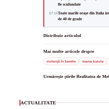
fie scufundate
Toate marile orașe din Italia in
07:15
de 40 de grade
Distribuie articolul
Mai multe articole despre
violenţă în familie
mama batuta
Urmărește știrile Realitatea de Me
ACTUALITATE