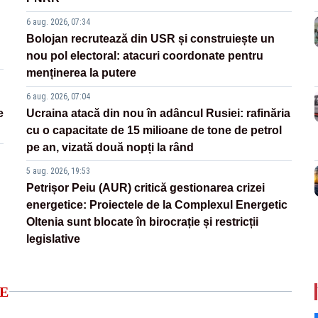
6 aug. 2026, 07:34
Bolojan recrutează din USR și construiește un
nou pol electoral: atacuri coordonate pentru
menținerea la putere
6 aug. 2026, 07:04
e
Ucraina atacă din nou în adâncul Rusiei: rafinăria
cu o capacitate de 15 milioane de tone de petrol
pe an, vizată două nopți la rând
5 aug. 2026, 19:53
Petrișor Peiu (AUR) critică gestionarea crizei
energetice: Proiectele de la Complexul Energetic
Oltenia sunt blocate în birocrație și restricții
legislative
E