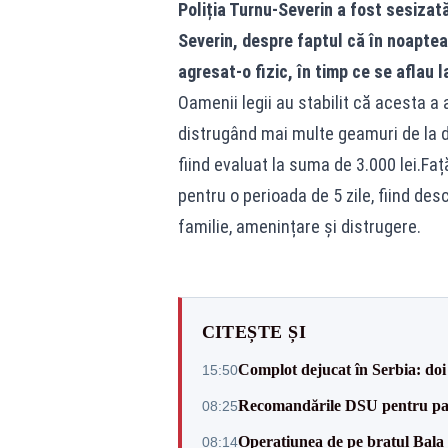
Poliția Turnu-Severin a fost sesizat
Severin, despre faptul că în noaptea 
agresat-o fizic, în timp ce se aflau 
Oamenii legii au stabilit că acesta a 
distrugând mai multe geamuri de la do
fiind evaluat la suma de 3.000 lei.Faț
pentru o perioada de 5 zile, fiind de
familie, amenințare și distrugere.
CITEȘTE ȘI
Complot dejucat în Serbia: doi 
15:50
Recomandările DSU pentru parti
08:25
Operațiunea de pe brațul Bala a
08:14