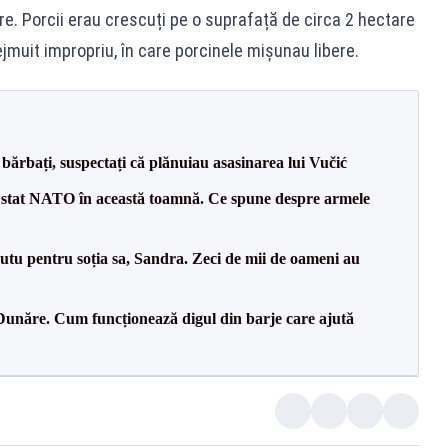
. Porcii erau crescuți pe o suprafață de circa 2 hectare
rejmuit impropriu, în care porcinele mișunau libere.
bărbați, suspectați că plănuiau asasinarea lui Vučić
 stat NATO în această toamnă. Ce spune despre armele
tu pentru soția sa, Sandra. Zeci de mii de oameni au
Dunăre. Cum funcționează digul din barje care ajută