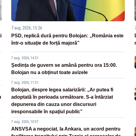
7 aug. 2026, 15:26
i
PSD, replică dură pentru Bolojan: „România este
într-o situație de forță majoră”
7 aug. 2026, 14:51
Ședința de guvern se amână pentru ora 15:00.
Bolojan nu a obținut toate avizele
7 aug. 2026, 11:51
Bolojan, despre legea salarizării: „Ar putea fi
u
adoptată în perioada următoare. S-a întârziat
depunerea din cauza unor discursuri
iresponsabile în spaţiul public”
7 aug. 2026, 10:57
ANSVSA a negociat, la Ankara, un acord pentru