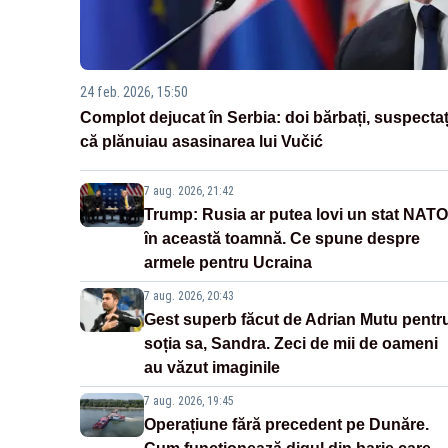
24 feb. 2026, 15:50
Complot dejucat în Serbia: doi bărbați, suspectaț
că plănuiau asasinarea lui Vučić
7 aug. 2026, 21:42
Trump: Rusia ar putea lovi un stat NATO
în această toamnă. Ce spune despre
armele pentru Ucraina
7 aug. 2026, 20:43
Gest superb făcut de Adrian Mutu pentr
soția sa, Sandra. Zeci de mii de oameni
au văzut imaginile
7 aug. 2026, 19:45
Operațiune fără precedent pe Dunăre.