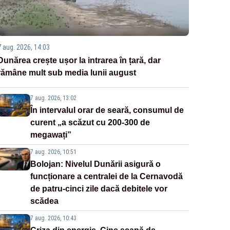
7 aug. 2026, 14:03
Dunărea crește ușor la intrarea în țară, dar
rămâne mult sub media lunii august
7 aug. 2026, 13:02
În intervalul orar de seară, consumul de
curent „a scăzut cu 200-300 de
megawați”
7 aug. 2026, 10:51
Bolojan: Nivelul Dunării asigură o
funcționare a centralei de la Cernavodă
de patru-cinci zile dacă debitele vor
scădea
7 aug. 2026, 10:43