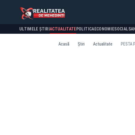
ULTIMELE ȘTIRI
ACTUALITATE
POLITICA
ECONOMIE
SOCIAL
SA
Acasă
Știri
Actualitate
PESTA P