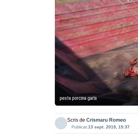
pesta porcina garla
Scris de
Crismaru Romeo
Publicat:
13 sept. 2019, 15:37