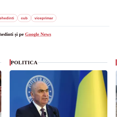
ehedinti
cub
viceprimar
hedinti și pe
Google News
POLITICA