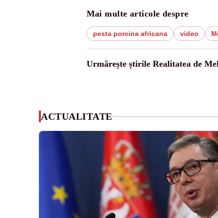
Mai multe articole despre
pesta porcina africana
video
M
Urmărește știrile Realitatea de Me
ACTUALITATE