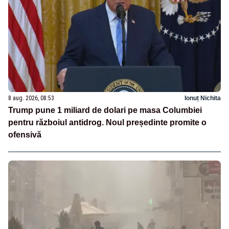
8 aug. 2026, 08:53
Ionuț Nichita
Trump pune 1 miliard de dolari pe masa Columbiei
pentru războiul antidrog. Noul președinte promite o
ofensivă