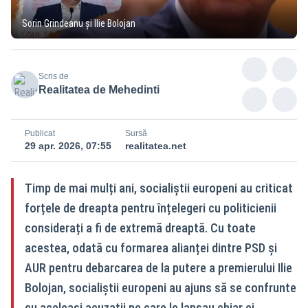
Sorin Grindeanu și Ilie Bolojan
Scris de
Realitatea de Mehedinti
Publicat
Sursă
29 apr. 2026, 07:55
realitatea.net
Timp de mai mulți ani, socialiștii europeni au criticat
forțele de dreapta pentru înțelegeri cu politicienii
considerați a fi de extremă dreaptă. Cu toate
acestea, odată cu formarea alianței dintre PSD și
AUR pentru debarcarea de la putere a premierului Ilie
Bolojan, socialiștii europeni au ajuns să se confrunte
cu aceleași acuzații pe care le lansau chiar ei.