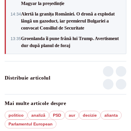
Magyar la președinție
Alertă la granița României. O dronă a explodat
14:34
lângă un gazoduct, iar premierul Bulgariei a
convocat Consiliul de Securitate
Groenlanda îi pune frână lui Trump. Avertisment
13:35
dur după planul de foraj
Distribuie articolul
Mai multe articole despre
politico
analiză
PSD
aur
decizie
alianta
Parlamentul European