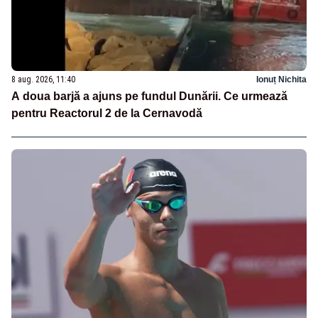
8 aug. 2026, 11:40
Ionuț Nichita
A doua barjă a ajuns pe fundul Dunării. Ce urmează
pentru Reactorul 2 de la Cernavodă