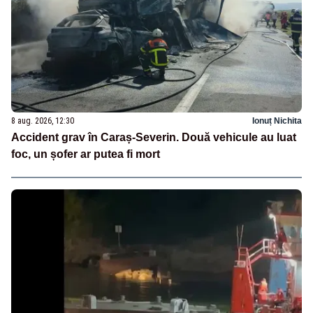
8 aug. 2026, 12:30
Ionuț Nichita
Accident grav în Caraș-Severin. Două vehicule au luat
foc, un șofer ar putea fi mort