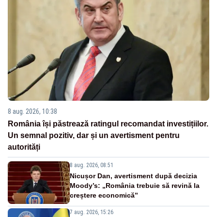
8 aug. 2026, 10:38
România își păstrează ratingul recomandat investițiilor.
Un semnal pozitiv, dar și un avertisment pentru
autorități
8 aug. 2026, 08:51
Nicușor Dan, avertisment după decizia
Moody’s: „România trebuie să revină la
creștere economică”
7 aug. 2026, 15:26