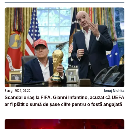
8 aug. 2026, 09:22
Ionuț Nichita
Scandal uriaș la FIFA. Gianni Infantino, acuzat că UEFA
ar fi plătit o sumă de șase cifre pentru o fostă angajată