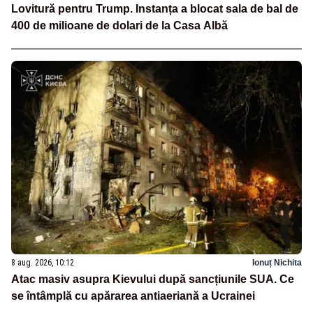
Lovitură pentru Trump. Instanța a blocat sala de bal de
400 de milioane de dolari de la Casa Albă
8 aug. 2026, 10:12
Ionuț Nichita
Atac masiv asupra Kievului după sancțiunile SUA. Ce
se întâmplă cu apărarea antiaeriană a Ucrainei