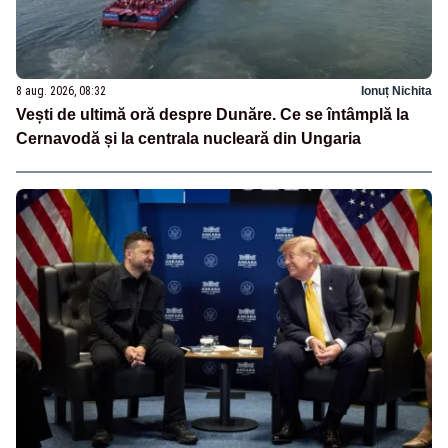
8 aug. 2026, 08:32
Ionuț Nichita
Vești de ultimă oră despre Dunăre. Ce se întâmplă la
Cernavodă și la centrala nucleară din Ungaria