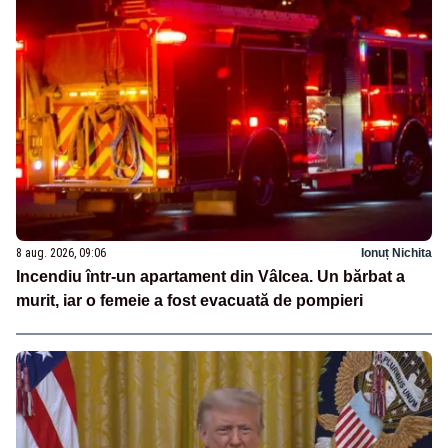
8 aug. 2026, 09:06
Ionuț Nichita
Incendiu într-un apartament din Vâlcea. Un bărbat a
murit, iar o femeie a fost evacuată de pompieri