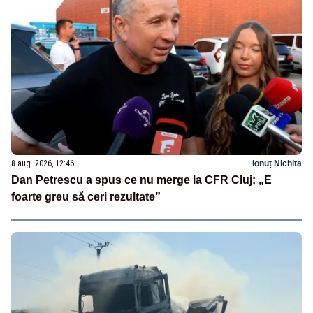
8 aug. 2026, 12:46
Ionuț Nichita
Dan Petrescu a spus ce nu merge la CFR Cluj: „E
foarte greu să ceri rezultate”