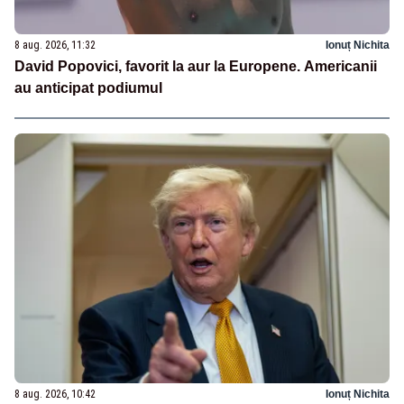
8 aug. 2026, 11:32
Ionuț Nichita
David Popovici, favorit la aur la Europene. Americanii
au anticipat podiumul
8 aug. 2026, 10:42
Ionuț Nichita