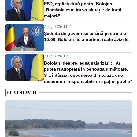
PSD, replică dură pentru Bolojan:
„România este într-o situație de forță
majoră”
7 aug. 2026, 14:51
Ședința de guvern se amână pentru ora
15:00. Bolojan nu a obținut toate avizele
7 aug. 2026, 11:51
Bolojan, despre legea salarizării: „Ar
putea fi adoptată în perioada următoare.
S-a întârziat depunerea din cauza unor
discursuri iresponsabile în spaţiul public”
ECONOMIE