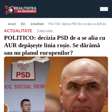
Acasă
Știri
Actualitate
POLITICO: decizia PSD de a se alia cu AUR depășește linia roșie. Se dărâmă sau nu planul europenilor?
·
ACTUALITATE
3 min citire
POLITICO: decizia PSD de a se alia cu
AUR depășește linia roșie. Se dărâmă
sau nu planul europenilor?