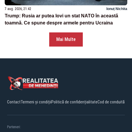
7 aug. 2026, 21:42
Ionuț Nichita
Trump: Rusia ar putea lovi un stat NATO în această
toamnă. Ce spune despre armele pentru Ucraina
Mai Multe
Contact
Termeni și condiții
Politică de confidențialitate
Cod de conduită
Parteneri: