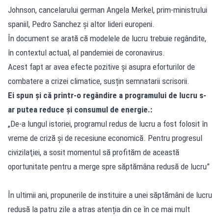
Johnson, cancelarului german Angela Merkel, prim-ministrului
spaniil, Pedro Sanchez și altor lideri europeni.
În document se arată că modelele de lucru trebuie regândite,
în contextul actual, al pandemiei de coronavirus.
Acest fapt ar avea efecte pozitive și asupra eforturilor de
combatere a crizei climatice, susțin semnatarii scrisorii.
Ei spun și că printr-o regândire a programului de lucru s-
ar putea reduce și consumul de energie.:
„De-a lungul istoriei, programul redus de lucru a fost folosit în
vreme de criză şi de recesiune economică. Pentru progresul
civizilaţiei, a sosit momentul să profităm de această
oportunitate pentru a merge spre săptămâna redusă de lucru”
În ultimii ani, propunerile de instituire a unei săptămâni de lucru
redusă la patru zile a atras atenția din ce în ce mai mult