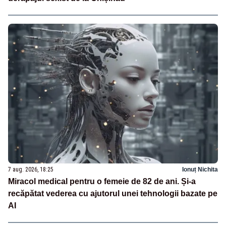
7 aug. 2026, 18:25
Ionuț Nichita
Miracol medical pentru o femeie de 82 de ani. Și-a
recăpătat vederea cu ajutorul unei tehnologii bazate pe
AI