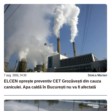
7 aug. 2026, 14:30
Stoica Marian
ELCEN oprește preventiv CET Grozăvești din cauza
caniculei. Apa caldă în București nu va fi afectată