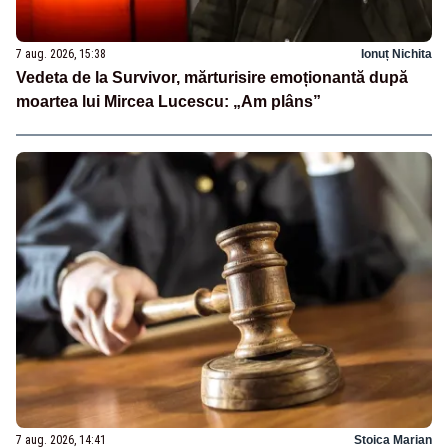
7 aug. 2026, 15:38
Ionuț Nichita
Vedeta de la Survivor, mărturisire emoționantă după
moartea lui Mircea Lucescu: „Am plâns”
7 aug. 2026, 14:41
Stoica Marian