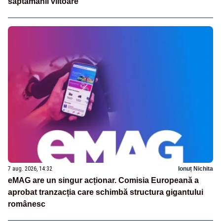
săptămânii viitoare
7 aug. 2026, 14:32
Ionuț Nichita
eMAG are un singur acționar. Comisia Europeană a
aprobat tranzacția care schimbă structura gigantului
românesc