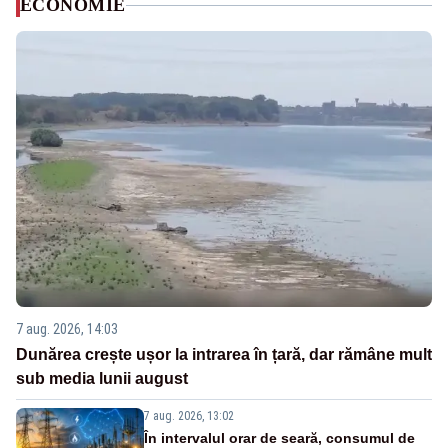
ECONOMIE
7 aug. 2026, 14:03
Dunărea crește ușor la intrarea în țară, dar rămâne mult
sub media lunii august
7 aug. 2026, 13:02
În intervalul orar de seară, consumul de