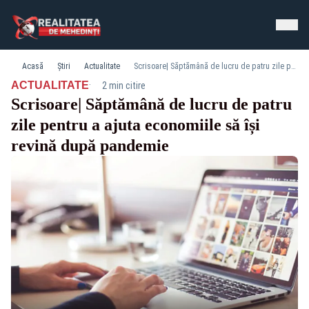
Acasă
Știri
Actualitate
Scrisoare| Săptămână de lucru de patru zile pentru a ajuta economiile să își revină după pandemie
·
ACTUALITATE
2 min citire
Scrisoare| Săptămână de lucru de patru
zile pentru a ajuta economiile să își
revină după pandemie