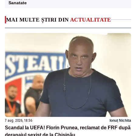
Sanatate
MAI MULTE ȘTIRI DIN
ACTUALITATE
7 aug. 2026, 18:56
Ionuț Nichita
Scandal la UEFA! Florin Prunea, reclamat de FRF după
derapajul sexist de la Chișinău