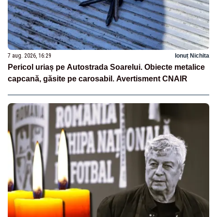
7 aug. 2026, 16:29
Ionuț Nichita
Pericol uriaș pe Autostrada Soarelui. Obiecte metalice
capcană, găsite pe carosabil. Avertisment CNAIR