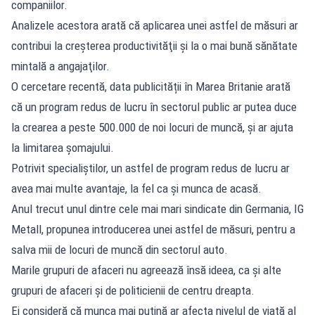
companiilor.
Analizele acestora arată că aplicarea unei astfel de măsuri ar
contribui la creşterea productivităţii şi la o mai bună sănătate
mintală a angajaţilor.
O cercetare recentă, data publicității în Marea Britanie arată
că un program redus de lucru în sectorul public ar putea duce
la crearea a peste 500.000 de noi locuri de muncă, și ar ajuta
la limitarea șomajului.
Potrivit specialiștilor, un astfel de program redus de lucru ar
avea mai multe avantaje, la fel ca și munca de acasă.
Anul trecut unul dintre cele mai mari sindicate din Germania, IG
Metall, propunea introducerea unei astfel de măsuri, pentru a
salva mii de locuri de muncă din sectorul auto.
Marile grupuri de afaceri nu agreează însă ideea, ca și alte
grupuri de afaceri și de politicienii de centru dreapta.
Ei consideră că munca mai puțină ar afecta nivelul de viață al