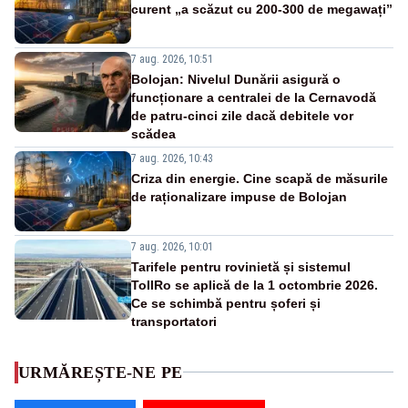
curent „a scăzut cu 200-300 de megawați”
7 aug. 2026, 10:51
Bolojan: Nivelul Dunării asigură o
funcționare a centralei de la Cernavodă
de patru-cinci zile dacă debitele vor
scădea
7 aug. 2026, 10:43
Criza din energie. Cine scapă de măsurile
de raționalizare impuse de Bolojan
7 aug. 2026, 10:01
Tarifele pentru rovinietă și sistemul
TollRo se aplică de la 1 octombrie 2026.
Ce se schimbă pentru șoferi și
transportatori
URMĂREȘTE-NE PE