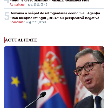
Prețurile cresc alarmant - Analiză Realitatea Plus
Actualitate
-
1 aug. 2026, 09:46
5
România a scăpat de retrogradarea economiei. Agenția
Fitch menține ratingul „BBB-” cu perspectivă negativă
Economie
-
1 aug. 2026, 06:48
ACTUALITATE