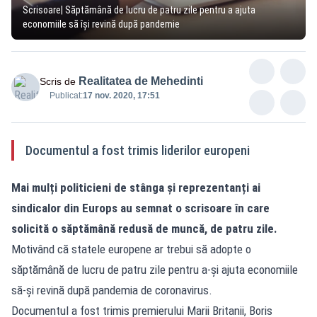
Scrisoare| Săptămână de lucru de patru zile pentru a ajuta
economiile să își revină după pandemie
Realitatea de Mehedinti
Scris de
Publicat:
17 nov. 2020, 17:51
Documentul a fost trimis liderilor europeni
Mai mulți politicieni de stânga și reprezentanți ai
sindicalor din Europs au semnat o scrisoare în care
solicită o săptămână redusă de muncă, de patru zile.
Motivând că statele europene ar trebui să adopte o
săptămână de lucru de patru zile pentru a-și ajuta economiile
să-și revină după pandemia de coronavirus.
Documentul a fost trimis premierului Marii Britanii, Boris