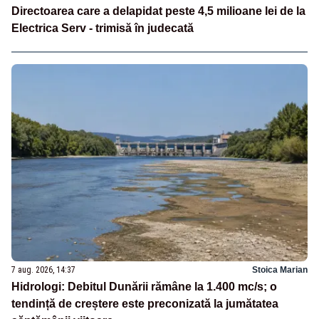
Directoarea care a delapidat peste 4,5 milioane lei de la
Electrica Serv - trimisă în judecată
7 aug. 2026, 14:37
Stoica Marian
Hidrologi: Debitul Dunării rămâne la 1.400 mc/s; o
tendință de creștere este preconizată la jumătatea