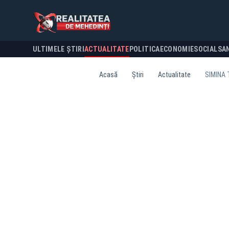
ULTIMELE ȘTIRI
ACTUALITATE
POLITICA
ECONOMIE
SOCIAL
SA
Acasă
Știri
Actualitate
SIMINA 