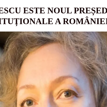
ESCU ESTE NOUL PREȘED
ITUȚIONALE A ROMÂNIE