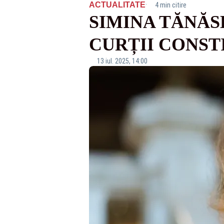
·
ACTUALITATE
4 min citire
SIMINA TĂNĂS
CURȚII CONST
13 iul. 2025, 14:00