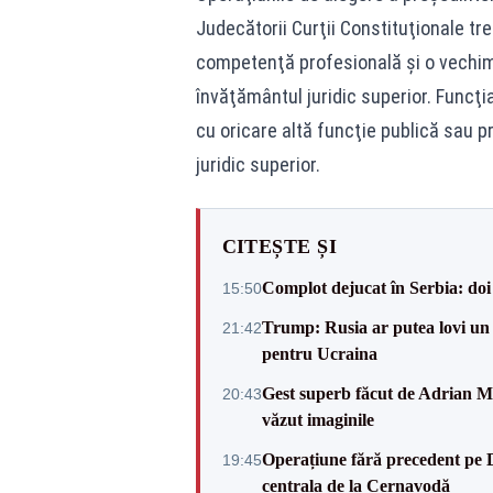
Judecătorii Curţii Constituţionale tre
competenţă profesională şi o vechime 
învăţământul juridic superior. Funcţi
cu oricare altă funcţie publică sau p
juridic superior.
CITEȘTE ȘI
Complot dejucat în Serbia: doi 
15:50
Trump: Rusia ar putea lovi un
21:42
pentru Ucraina
Gest superb făcut de Adrian Mu
20:43
văzut imaginile
Operațiune fără precedent pe 
19:45
centrala de la Cernavodă