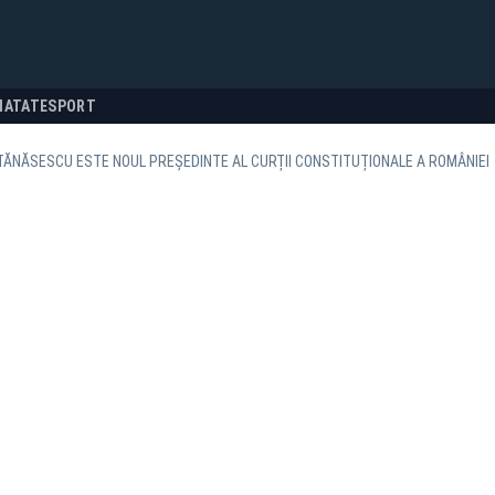
NATATE
SPORT
TĂNĂSESCU ESTE NOUL PREȘEDINTE AL CURȚII CONSTITUȚIONALE A ROMÂNIEI