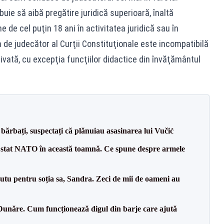
buie să aibă pregătire juridică superioară, înaltă
de cel puţin 18 ani în activitatea juridică sau în
a de judecător al Curţii Constituţionale este incompatibilă
rivată, cu excepţia funcţiilor didactice din învăţământul
bărbați, suspectați că plănuiau asasinarea lui Vučić
 stat NATO în această toamnă. Ce spune despre armele
tu pentru soția sa, Sandra. Zeci de mii de oameni au
Dunăre. Cum funcționează digul din barje care ajută