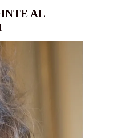
INTE AL
I