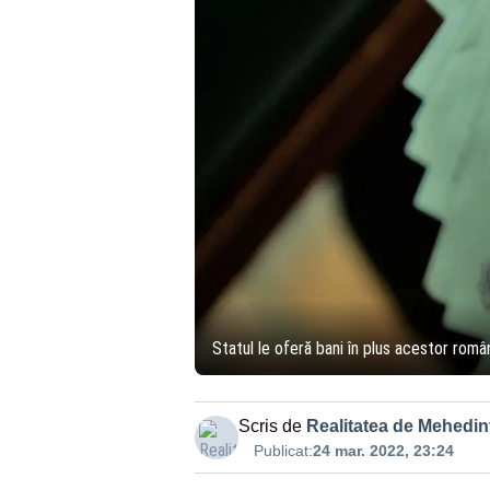
Statul le oferă bani în plus acestor român
Scris de
Realitatea de Mehedint
Publicat:
24 mar. 2022, 23:24