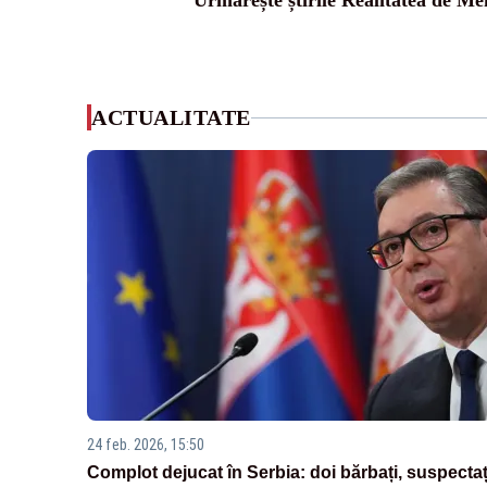
Urmărește știrile Realitatea de Me
ACTUALITATE
24 feb. 2026, 15:50
Complot dejucat în Serbia: doi bărbați, suspectaț