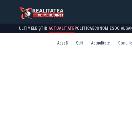
ULTIMELE ȘTIRI
ACTUALITATE
POLITICA
ECONOMIE
SOCIAL
SA
Acasă
Știri
Actualitate
Statul l