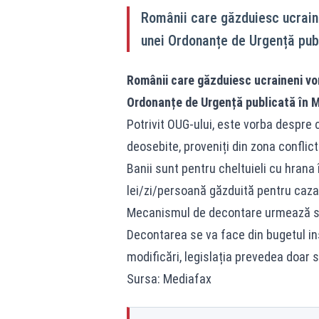
Românii care găzduiesc ucrain
unei Ordonanțe de Urgență publ
Românii care găzduiesc ucraineni vo
Ordonanțe de Urgență publicată în Mo
Potrivit OUG-ului, este vorba despre ca
deosebite, proveniți din zona conflict
Banii sunt pentru cheltuieli cu hrana
lei/zi/persoană găzduită pentru caza
Mecanismul de decontare urmează să f
Decontarea se va face din bugetul ins
modificări, legislația prevedea doar 
Sursa: Mediafax