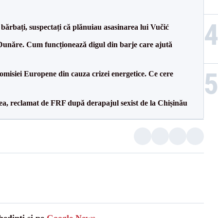
bărbați, suspectați că plănuiau asasinarea lui Vučić
Dunăre. Cum funcționează digul din barje care ajută
isiei Europene din cauza crizei energetice. Ce cere
a, reclamat de FRF după derapajul sexist de la Chișinău