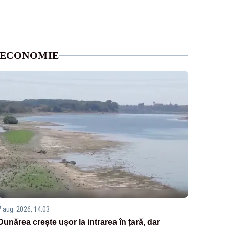
ECONOMIE
7 aug. 2026, 14:03
Dunărea crește ușor la intrarea în țară, dar