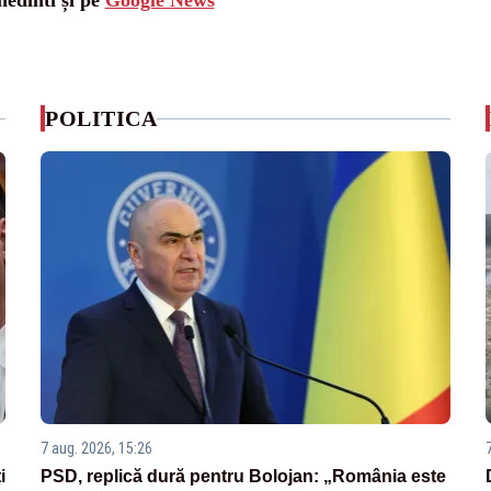
hedinti și pe
Google News
POLITICA
7 aug. 2026, 15:26
i
PSD, replică dură pentru Bolojan: „România este