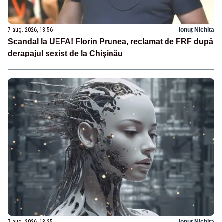
7 aug. 2026, 18:56
Ionuț Nichita
Scandal la UEFA! Florin Prunea, reclamat de FRF după
derapajul sexist de la Chișinău
7 aug. 2026, 18:25
Ionuț Nichita