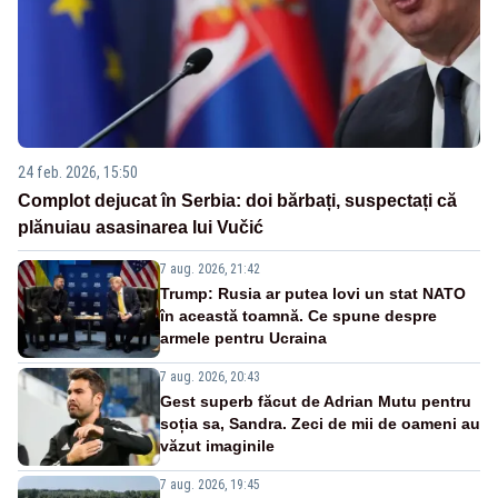
24 feb. 2026, 15:50
Complot dejucat în Serbia: doi bărbați, suspectați că
plănuiau asasinarea lui Vučić
7 aug. 2026, 21:42
Trump: Rusia ar putea lovi un stat NATO
în această toamnă. Ce spune despre
armele pentru Ucraina
7 aug. 2026, 20:43
Gest superb făcut de Adrian Mutu pentru
soția sa, Sandra. Zeci de mii de oameni au
văzut imaginile
7 aug. 2026, 19:45