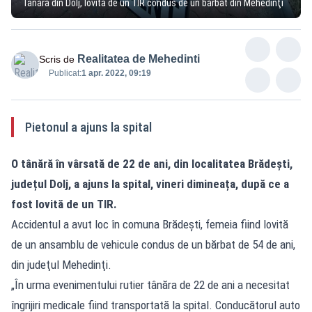
Tânără din Dolj, lovită de un TIR condus de un bărbat din Mehedinţi
Realitatea de Mehedinti
Scris de
Publicat:
1 apr. 2022, 09:19
Pietonul a ajuns la spital
O tânără în vârsată de 22 de ani, din localitatea Brădești,
județul Dolj, a ajuns la spital, vineri dimineața, după ce a
fost lovită de un TIR.
Accidentul a avut loc în comuna Brădești, femeia fiind lovită
de un ansamblu de vehicule condus de un bărbat de 54 de ani,
din judeţul Mehedinţi.
„În urma evenimentului rutier tânăra de 22 de ani a necesitat
îngrijiri medicale fiind transportată la spital. Conducătorul auto