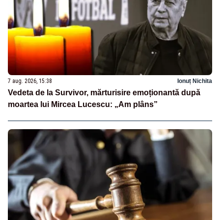
7 aug. 2026, 15:38
Ionuț Nichita
Vedeta de la Survivor, mărturisire emoționantă după
moartea lui Mircea Lucescu: „Am plâns”