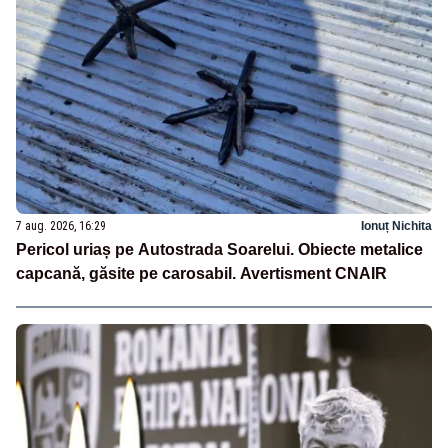
7 aug. 2026, 16:29
Ionuț Nichita
Pericol uriaș pe Autostrada Soarelui. Obiecte metalice
capcană, găsite pe carosabil. Avertisment CNAIR