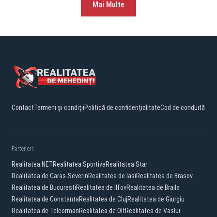
Mai Multe
Contact
Termeni și condiții
Politică de confidențialitate
Cod de conduită
Parteneri:
Realitatea.NET
Realitatea Sportiva
Realitatea Star
Realitatea de Caras-Severin
Realitatea de Iasi
Realitatea de Brasov
Realitatea de Bucuresti
Realitatea de Ilfov
Realitatea de Braila
Realitatea de Constanta
Realitatea de Cluj
Realitatea de Giurgiu
Realitatea de Teleorman
Realitatea de Olt
Realitatea de Vaslui