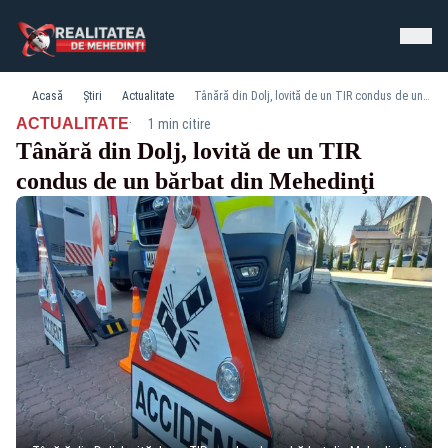
Acasă
Știri
Actualitate
Tânără din Dolj, lovită de un TIR condus de un bărbat din Mehedinţi
·
ACTUALITATE
1 min citire
Tânără din Dolj, lovită de un TIR
condus de un bărbat din Mehedinţi