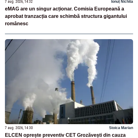
7 aug. 2026, 14:32
Ionuț Nichita
eMAG are un singur acționar. Comisia Europeană a
aprobat tranzacția care schimbă structura gigantului
românesc
7 aug. 2026, 14:30
Stoica Marian
ELCEN oprește preventiv CET Grozăvești din cauza