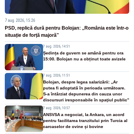
7 aug. 2026, 15:26
PSD, replică dură pentru Bolojan: „România este într-o
situație de forță majoră”
7 aug. 2026, 14:51
Ședința de guvern se amână pentru ora
15:00. Bolojan nu a obținut toate avizele
7 aug. 2026, 11:51
Bolojan, despre legea salarizării: „Ar
putea fi adoptată în perioada următoare.
S-a întârziat depunerea din cauza unor
discursuri iresponsabile în spaţiul public”
7 aug. 2026, 10:57
ANSVSA a negociat, la Ankara, un acord
pentru facilitarea tranzitului prin Turcia al
carcaselor de ovine și bovine