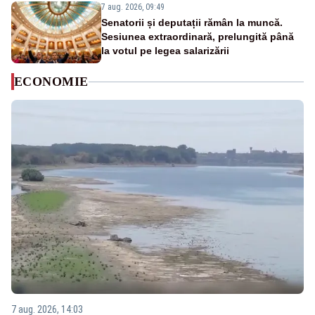
7 aug. 2026, 09:49
Senatorii și deputații rămân la muncă.
Sesiunea extraordinară, prelungită până
la votul pe legea salarizării
ECONOMIE
7 aug. 2026, 14:03