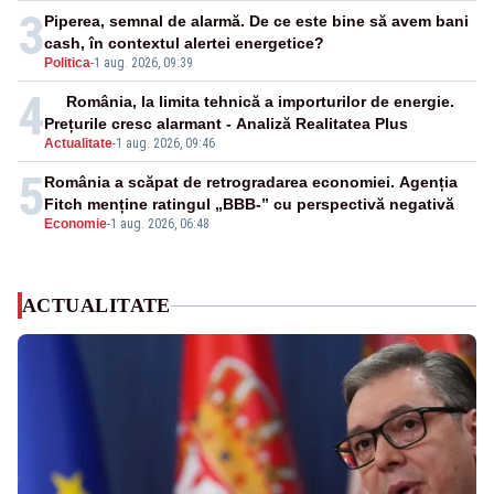
3
Piperea, semnal de alarmă. De ce este bine să avem bani
cash, în contextul alertei energetice?
Politica
-
1 aug. 2026, 09:39
4
România, la limita tehnică a importurilor de energie.
Prețurile cresc alarmant - Analiză Realitatea Plus
Actualitate
-
1 aug. 2026, 09:46
5
România a scăpat de retrogradarea economiei. Agenția
Fitch menține ratingul „BBB-” cu perspectivă negativă
Economie
-
1 aug. 2026, 06:48
ACTUALITATE