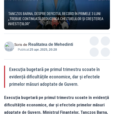
TANCZOS BARNA, DESPRE DEFICITUL RECORD ÎN PRIMELE 3 LUNI:
„TREBUIE CONTINUATĂ REDUCEREA CHELTUIELILOR ȘI CREȘTEREA
INVESTIȚIILOR”
Realitatea de Mehedinti
Scris de
Publicat:
25 apr. 2025, 20:28
Execuția bugetară pe primul trimestru scoate în
evidență dificultățile economice, dar și efectele
primelor măsuri adoptate de Guvern.
Execuția bugetară pe primul trimestru scoate în evidență
dificultățile economice, dar și efectele primelor măsuri
adoptate de Guvern. Ministrul Finanțelor, Tanczos Barna,