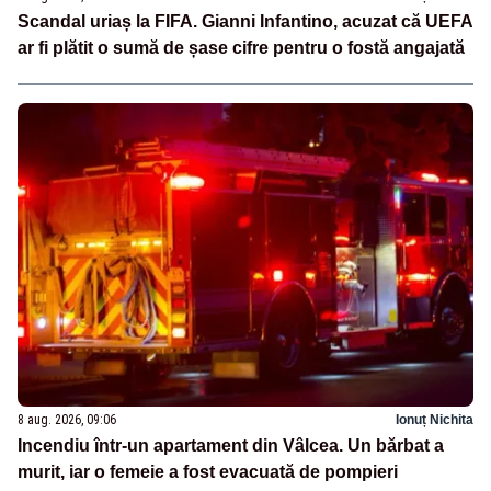
Scandal uriaș la FIFA. Gianni Infantino, acuzat că UEFA
ar fi plătit o sumă de șase cifre pentru o fostă angajată
8 aug. 2026, 09:06
Ionuț Nichita
Incendiu într-un apartament din Vâlcea. Un bărbat a
murit, iar o femeie a fost evacuată de pompieri