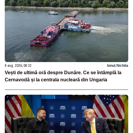
8 aug. 2026, 08:32
Ionuț Nichita
Vești de ultimă oră despre Dunăre. Ce se întâmplă la
Cernavodă și la centrala nucleară din Ungaria