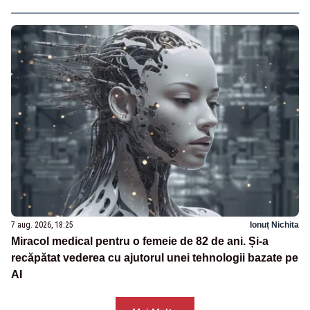
7 aug. 2026, 18:25
Ionuț Nichita
Miracol medical pentru o femeie de 82 de ani. Și-a
recăpătat vederea cu ajutorul unei tehnologii bazate pe
AI