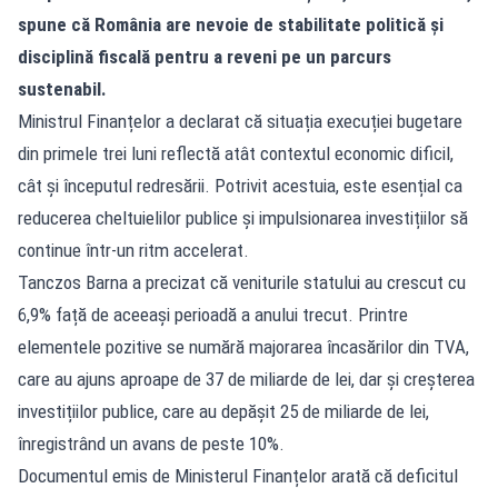
spune că România are nevoie de stabilitate politică și
disciplină fiscală pentru a reveni pe un parcurs
sustenabil.
Ministrul Finanțelor a declarat că situația execuției bugetare
din primele trei luni reflectă atât contextul economic dificil,
cât și începutul redresării. Potrivit acestuia, este esențial ca
reducerea cheltuielilor publice și impulsionarea investițiilor să
continue într-un ritm accelerat.
Tanczos Barna a precizat că veniturile statului au crescut cu
6,9% față de aceeași perioadă a anului trecut. Printre
elementele pozitive se numără majorarea încasărilor din TVA,
care au ajuns aproape de 37 de miliarde de lei, dar și creșterea
investițiilor publice, care au depășit 25 de miliarde de lei,
înregistrând un avans de peste 10%.
Documentul emis de Ministerul Finanțelor arată că deficitul