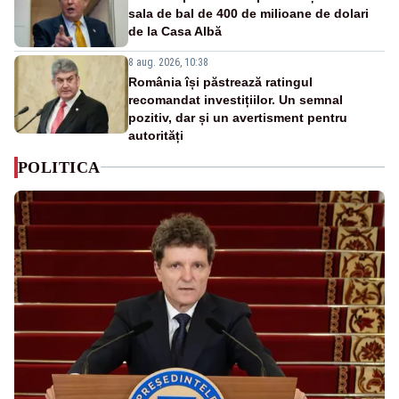
sala de bal de 400 de milioane de dolari
de la Casa Albă
8 aug. 2026, 10:38
România își păstrează ratingul
recomandat investițiilor. Un semnal
pozitiv, dar și un avertisment pentru
autorități
POLITICA