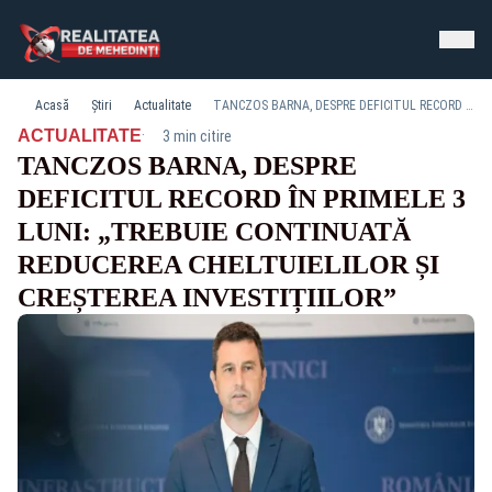
Acasă
Știri
Actualitate
TANCZOS BARNA, DESPRE DEFICITUL RECORD ÎN PRIMELE 3 LUNI: „TREBUIE CONTINUATĂ REDUCEREA CHELTUIELILOR ȘI CREȘTEREA INVESTIȚIILOR”
·
ACTUALITATE
3 min citire
TANCZOS BARNA, DESPRE
DEFICITUL RECORD ÎN PRIMELE 3
LUNI: „TREBUIE CONTINUATĂ
REDUCEREA CHELTUIELILOR ȘI
CREȘTEREA INVESTIȚIILOR”