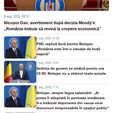
8 aug. 2026, 08:51
Nicușor Dan, avertisment după decizia Moody’s:
„România trebuie să revină la creștere economică”
7 aug. 2026, 15:26
PSD, replică dură pentru Bolojan:
„România este într-o situație de forță
majoră”
7 aug. 2026, 14:51
Ședința de guvern se amână pentru ora
15:00. Bolojan nu a obținut toate avizele
7 aug. 2026, 11:51
Bolojan, despre legea salarizării: „Ar
putea fi adoptată în perioada următoare.
S-a întârziat depunerea din cauza unor
discursuri iresponsabile în spaţiul public”