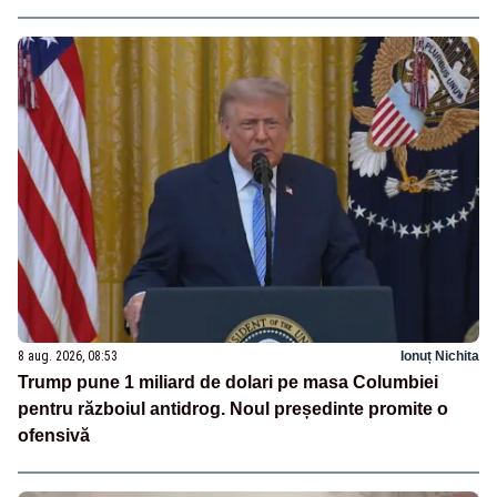
8 aug. 2026, 08:53
Ionuț Nichita
Trump pune 1 miliard de dolari pe masa Columbiei
pentru războiul antidrog. Noul președinte promite o
ofensivă