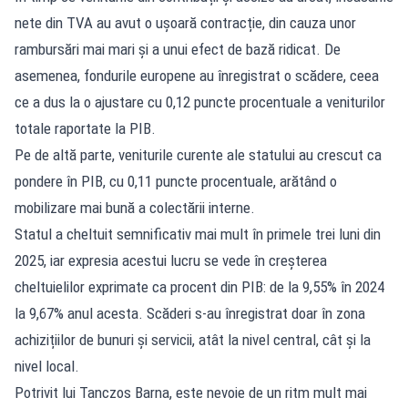
nete din TVA au avut o ușoară contracție, din cauza unor
rambursări mai mari și a unui efect de bază ridicat. De
asemenea, fondurile europene au înregistrat o scădere, ceea
ce a dus la o ajustare cu 0,12 puncte procentuale a veniturilor
totale raportate la PIB.
Pe de altă parte, veniturile curente ale statului au crescut ca
pondere în PIB, cu 0,11 puncte procentuale, arătând o
mobilizare mai bună a colectării interne.
Statul a cheltuit semnificativ mai mult în primele trei luni din
2025, iar expresia acestui lucru se vede în creșterea
cheltuielilor exprimate ca procent din PIB: de la 9,55% în 2024
la 9,67% anul acesta. Scăderi s-au înregistrat doar în zona
achizițiilor de bunuri și servicii, atât la nivel central, cât și la
nivel local.
Potrivit lui Tanczos Barna, este nevoie de un ritm mult mai