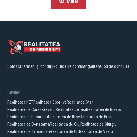
Mai Multe
Contact
Termeni și condiții
Politică de confidențialitate
Cod de conduită
Parteneri:
Realitatea.NET
Realitatea Sportiva
Realitatea Star
Realitatea de Caras-Severin
Realitatea de Iasi
Realitatea de Brasov
Realitatea de Bucuresti
Realitatea de Ilfov
Realitatea de Braila
Realitatea de Constanta
Realitatea de Cluj
Realitatea de Giurgiu
Realitatea de Teleorman
Realitatea de Olt
Realitatea de Vaslui