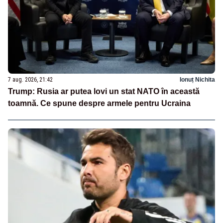
7 aug. 2026, 21:42
Ionuț Nichita
Trump: Rusia ar putea lovi un stat NATO în această
toamnă. Ce spune despre armele pentru Ucraina