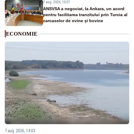
7 aug. 2026, 10:57
ANSVSA a negociat, la Ankara, un acord
pentru facilitarea tranzitului prin Turcia al
carcaselor de ovine și bovine
ECONOMIE
7 aug. 2026, 14:03