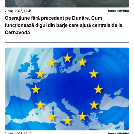
7 aug. 2026, 19:45
Ionuț Nichita
Operațiune fără precedent pe Dunăre. Cum
funcționează digul din barje care ajută centrala de la
Cernavodă
7 aug. 2026, 19:17
Ionuț Nichita