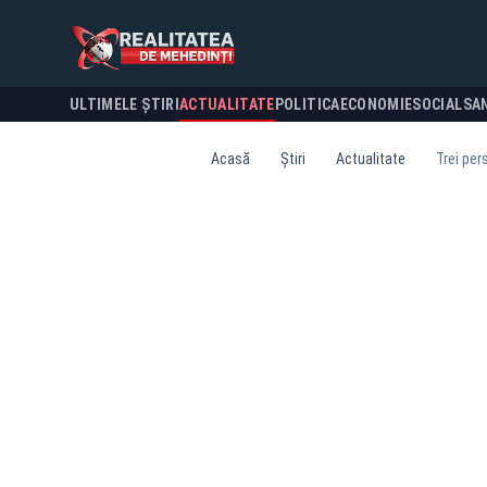
ULTIMELE ȘTIRI
ACTUALITATE
POLITICA
ECONOMIE
SOCIAL
SA
Acasă
Știri
Actualitate
Trei per