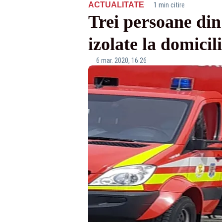
·
ACTUALITATE
1 min citire
Trei persoane di
izolate la domicil
6 mar. 2020, 16:26