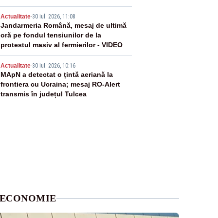
4
Actualitate
-
30 iul. 2026, 11:08
Jandarmeria Română, mesaj de ultimă
oră pe fondul tensiunilor de la
protestul masiv al fermierilor - VIDEO
5
Actualitate
-
30 iul. 2026, 10:16
MApN a detectat o țintă aeriană la
frontiera cu Ucraina; mesaj RO-Alert
transmis în județul Tulcea
ECONOMIE