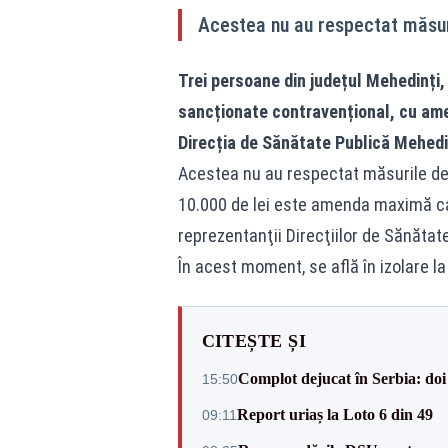
Acestea nu au respectat măsur
Trei persoane din județul Mehedinți, 
sancționate contravențional, cu ame
Direcția de Sănătate Publică Mehedi
Acestea nu au respectat măsurile de
10.000 de lei este amenda maximă care
reprezentanţii Direcţiilor de Sănătat
În acest moment, se află în izolare l
CITEȘTE ȘI
Complot dejucat în Serbia: doi 
15:50
Report uriaș la Loto 6 din 49
09:11