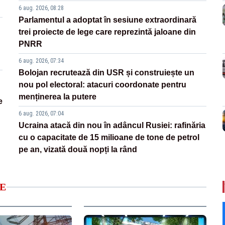
6 aug. 2026, 08:28
Parlamentul a adoptat în sesiune extraordinară
trei proiecte de lege care reprezintă jaloane din
PNRR
6 aug. 2026, 07:34
Bolojan recrutează din USR și construiește un
nou pol electoral: atacuri coordonate pentru
menținerea la putere
e
6 aug. 2026, 07:04
Ucraina atacă din nou în adâncul Rusiei: rafinăria
cu o capacitate de 15 milioane de tone de petrol
pe an, vizată două nopți la rând
E