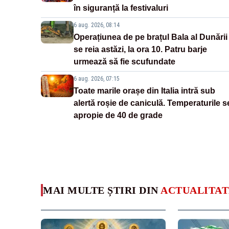
în siguranță la festivaluri
6 aug. 2026, 08:14
Operațiunea de pe brațul Bala al Dunării
se reia astăzi, la ora 10. Patru barje
urmează să fie scufundate
6 aug. 2026, 07:15
Toate marile orașe din Italia intră sub
alertă roșie de caniculă. Temperaturile s
apropie de 40 de grade
MAI MULTE ȘTIRI DIN
ACTUALITAT