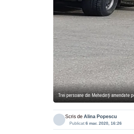
Trei persoane din Mehedinți amendate pen
Scris de
Alina Popescu
Publicat:
6 mar. 2020, 16:26