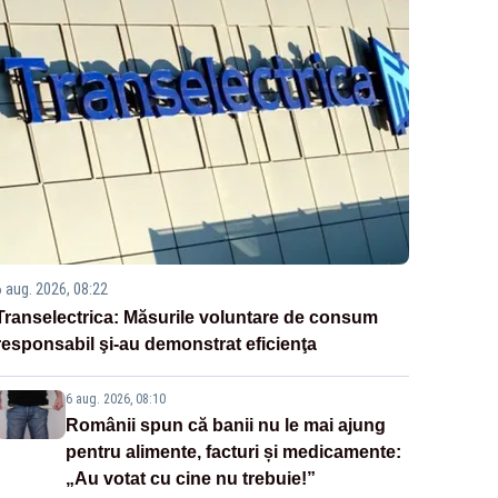
6 aug. 2026, 08:22
Transelectrica: Măsurile voluntare de consum
responsabil şi-au demonstrat eficienţa
6 aug. 2026, 08:10
Românii spun că banii nu le mai ajung
pentru alimente, facturi și medicamente:
„Au votat cu cine nu trebuie!”