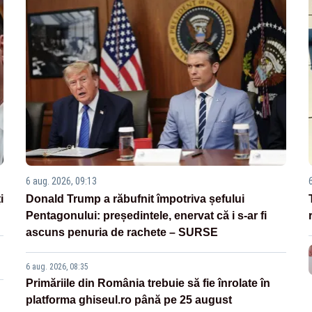
6 aug. 2026, 09:13
i
Donald Trump a răbufnit împotriva șefului
Pentagonului: președintele, enervat că i s-ar fi
ascuns penuria de rachete – SURSE
6 aug. 2026, 08:35
Primăriile din România trebuie să fie înrolate în
platforma ghiseul.ro până pe 25 august