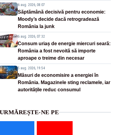
6 aug. 2026, 08:07
Săptămână decisivă pentru economie:
Moody’s decide dacă retrogradează
România la junk
6 aug. 2026, 07:32
Consum uriaș de energie miercuri seară:
România a fost nevoită să importe
aproape o treime din necesar
5 aug. 2026, 19:54
Măsuri de economisire a energiei în
România. Magazinele sting reclamele, iar
autoritățile reduc consumul
URMĂREȘTE-NE PE