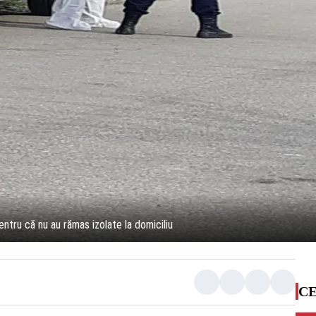
tru că nu au rămas izolate la domiciliu
CE