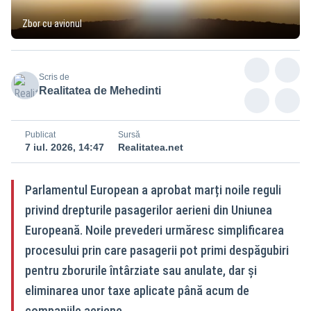
Zbor cu avionul
Scris de
Realitatea de Mehedinti
Publicat
Sursă
7 iul. 2026, 14:47
Realitatea.net
Parlamentul European a aprobat marți noile reguli
privind drepturile pasagerilor aerieni din Uniunea
Europeană. Noile prevederi urmăresc simplificarea
procesului prin care pasagerii pot primi despăgubiri
pentru zborurile întârziate sau anulate, dar și
eliminarea unor taxe aplicate până acum de
companiile aeriene.