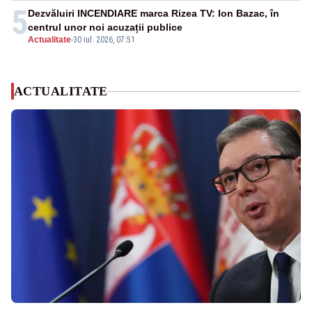
5
Dezvăluiri INCENDIARE marca Rizea TV: Ion Bazac, în
centrul unor noi acuzații publice
Actualitate
-
30 iul. 2026, 07:51
ACTUALITATE