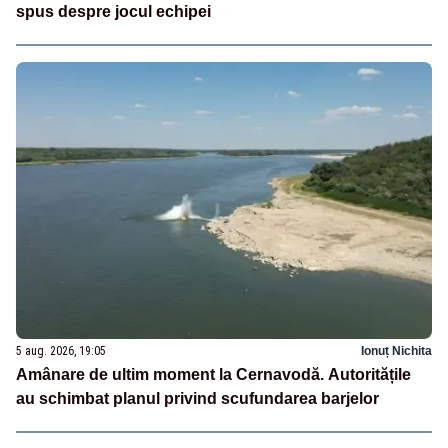
spus despre jocul echipei
5 aug. 2026, 19:05
Ionuț Nichita
Amânare de ultim moment la Cernavodă. Autoritățile
au schimbat planul privind scufundarea barjelor