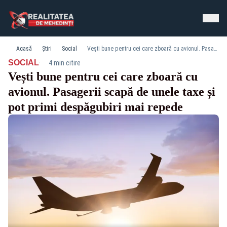
Acasă
Știri
Social
Vești bune pentru cei care zboară cu avionul. Pasagerii scapă de unele taxe și pot primi despăgubiri mai repede
·
SOCIAL
4 min citire
Vești bune pentru cei care zboară cu
avionul. Pasagerii scapă de unele taxe și
pot primi despăgubiri mai repede