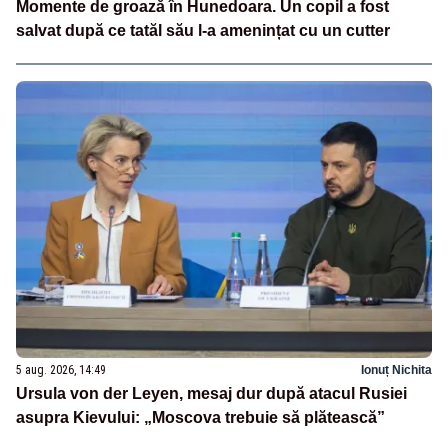
Momente de groază în Hunedoara. Un copil a fost
salvat după ce tatăl său l-a amenințat cu un cutter
5 aug. 2026, 14:49
Ionuț Nichita
Ursula von der Leyen, mesaj dur după atacul Rusiei
asupra Kievului: „Moscova trebuie să plătească”