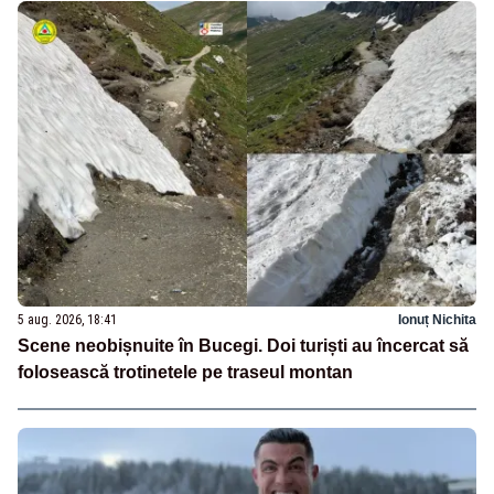
5 aug. 2026, 18:41
Ionuț Nichita
Scene neobișnuite în Bucegi. Doi turiști au încercat să
folosească trotinetele pe traseul montan