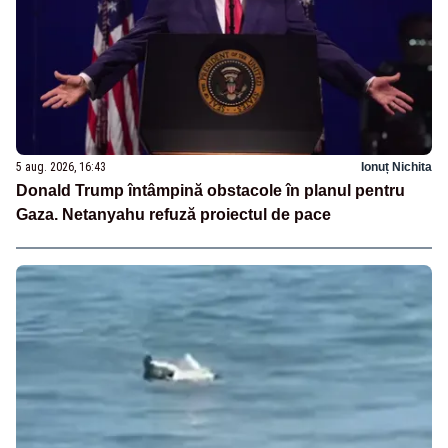
5 aug. 2026, 16:43
Ionuț Nichita
Donald Trump întâmpină obstacole în planul pentru
Gaza. Netanyahu refuză proiectul de pace