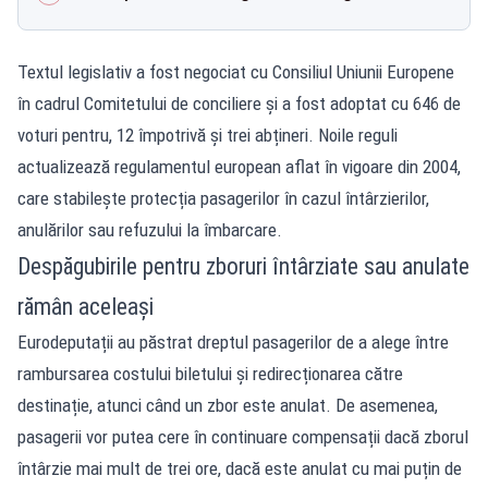
Textul legislativ a fost negociat cu Consiliul Uniunii Europene
în cadrul Comitetului de conciliere și a fost adoptat cu 646 de
voturi pentru, 12 împotrivă și trei abțineri. Noile reguli
actualizează regulamentul european aflat în vigoare din 2004,
care stabilește protecția pasagerilor în cazul întârzierilor,
anulărilor sau refuzului la îmbarcare.
Despăgubirile pentru zboruri întârziate sau anulate
rămân aceleași
Eurodeputații au păstrat dreptul pasagerilor de a alege între
rambursarea costului biletului și redirecționarea către
destinație, atunci când un zbor este anulat. De asemenea,
pasagerii vor putea cere în continuare compensații dacă zborul
întârzie mai mult de trei ore, dacă este anulat cu mai puțin de