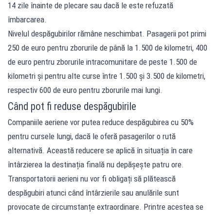
14 zile înainte de plecare sau dacă le este refuzată
îmbarcarea.
Nivelul despăgubirilor rămâne neschimbat. Pasagerii pot primi
250 de euro pentru zborurile de până la 1.500 de kilometri, 400
de euro pentru zborurile intracomunitare de peste 1.500 de
kilometri și pentru alte curse între 1.500 și 3.500 de kilometri,
respectiv 600 de euro pentru zborurile mai lungi.
Când pot fi reduse despăgubirile
Companiile aeriene vor putea reduce despăgubirea cu 50%
pentru cursele lungi, dacă le oferă pasagerilor o rută
alternativă. Această reducere se aplică în situația în care
întârzierea la destinația finală nu depășește patru ore.
Transportatorii aerieni nu vor fi obligați să plătească
despăgubiri atunci când întârzierile sau anulările sunt
provocate de circumstanțe extraordinare. Printre acestea se