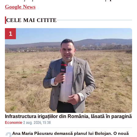
Google News
CELE MAI CITITE
1
Infrastructura irigațiilor din România, lăsată în paragină
Economie
·
2 aug. 2026, 15:38
Ana Maria Păcuraru demască planul lui Bolojan. O nouă