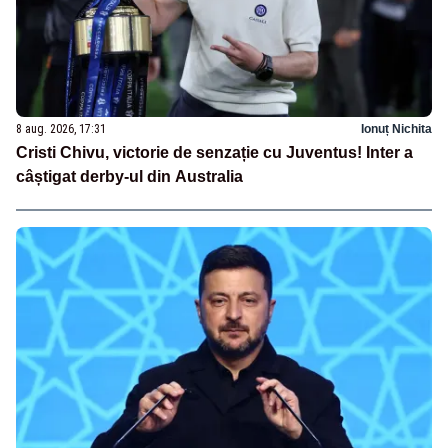
8 aug. 2026, 17:31
Ionuț Nichita
Cristi Chivu, victorie de senzație cu Juventus! Inter a
câștigat derby-ul din Australia