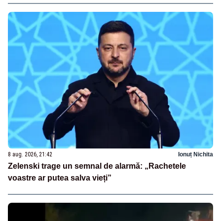
8 aug. 2026, 21:42
Ionuț Nichita
Zelenski trage un semnal de alarmă: „Rachetele
voastre ar putea salva vieți”