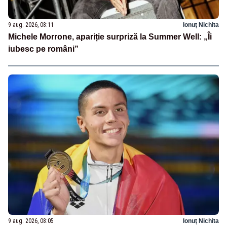
9 aug. 2026, 08:11
Ionuț Nichita
Michele Morrone, apariție surpriză la Summer Well: „Îi
iubesc pe români”
9 aug. 2026, 08:05
Ionuț Nichita