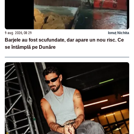
9 aug. 2026, 08:29
Ionuț Nichita
Barjele au fost scufundate, dar apare un nou risc. Ce
se întâmplă pe Dunăre