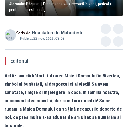
Alexandra Păcuraru | Propaganda se strecoară în școli, pericolul
pentru copii este uriaș
Realitatea de Mehedinti
Scris de
Publicat:
22 nov. 2023, 08:08
Editorial
Astăzi am sărbătorit intrarea Maicii Domnului în Biserica,
simbol al bunătății, al dragostei și al vieții! Sa avem
sănătate, liniște si înțelegere in casă, in familia noastră,
in comunitatea noastră, dar si in țara noastră! Sa ne
rugam la Maica Domnului ca sa țină necazurile departe de
noi, ca prea multe s-au adunat de am uitat sa numărăm si
bucuriile.