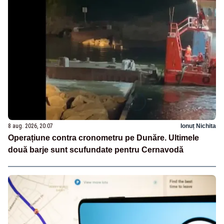
8 aug. 2026, 20:07
Ionuț Nichita
Operațiune contra cronometru pe Dunăre. Ultimele
două barje sunt scufundate pentru Cernavodă