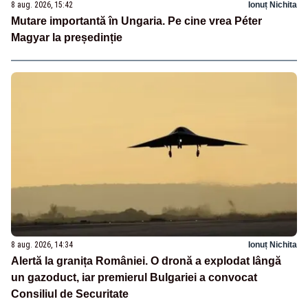
8 aug. 2026, 15:42
Ionuț Nichita
Mutare importantă în Ungaria. Pe cine vrea Péter
Magyar la președinție
8 aug. 2026, 14:34
Ionuț Nichita
Alertă la granița României. O dronă a explodat lângă
un gazoduct, iar premierul Bulgariei a convocat
Consiliul de Securitate