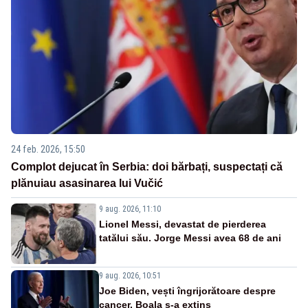
24 feb. 2026, 15:50
Complot dejucat în Serbia: doi bărbați, suspectați că
plănuiau asasinarea lui Vučić
9 aug. 2026, 11:10
Lionel Messi, devastat de pierderea
tatălui său. Jorge Messi avea 68 de ani
9 aug. 2026, 10:51
Joe Biden, vești îngrijorătoare despre
cancer. Boala s-a extins