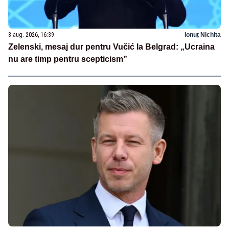
8 aug. 2026, 16:39
Ionuț Nichita
Zelenski, mesaj dur pentru Vučić la Belgrad: „Ucraina
nu are timp pentru scepticism”