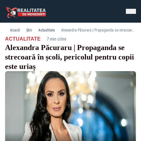
Acasă
Știri
Actualitate
Alexandra Păcuraru | Propaganda se strecoară în școli, pericolul pentru copii este uriaș
·
ACTUALITATE
7 min citire
Alexandra Păcuraru | Propaganda se
strecoară în școli, pericolul pentru copii
este uriaș