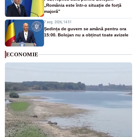
„România este într-o situație de forță
majoră”
7 aug. 2026, 14:51
Ședința de guvern se amână pentru ora
15:00. Bolojan nu a obținut toate avizele
ECONOMIE