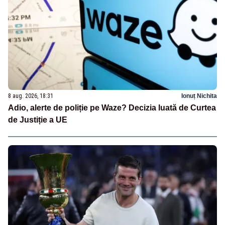
8 aug. 2026, 18:31
Ionuț Nichita
Adio, alerte de poliție pe Waze? Decizia luată de Curtea
de Justiție a UE