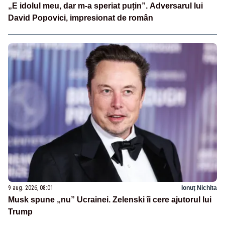
„E idolul meu, dar m-a speriat puțin”. Adversarul lui
David Popovici, impresionat de român
9 aug. 2026, 08:01
Ionuț Nichita
Musk spune „nu” Ucrainei. Zelenski îi cere ajutorul lui
Trump