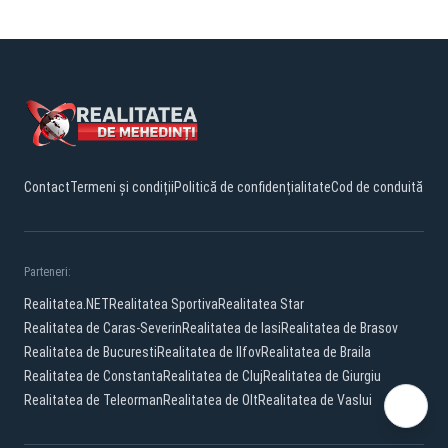
Contact
Termeni și condiții
Politică de confidențialitate
Cod de conduită
Parteneri:
Realitatea.NET
Realitatea Sportiva
Realitatea Star
Realitatea de Caras-Severin
Realitatea de Iasi
Realitatea de Brasov
Realitatea de Bucuresti
Realitatea de Ilfov
Realitatea de Braila
Realitatea de Constanta
Realitatea de Cluj
Realitatea de Giurgiu
Realitatea de Teleorman
Realitatea de Olt
Realitatea de Vaslui