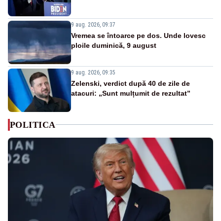
9 aug. 2026, 09:37
Vremea se întoarce pe dos. Unde lovesc
ploile duminică, 9 august
9 aug. 2026, 09:35
Zelenski, verdict după 40 de zile de
atacuri: „Sunt mulțumit de rezultat”
POLITICA