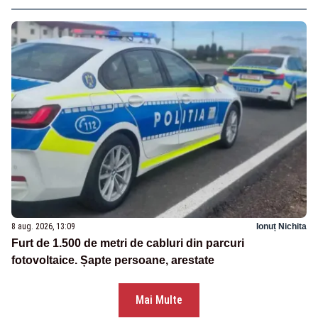
8 aug. 2026, 13:09
Ionuț Nichita
Furt de 1.500 de metri de cabluri din parcuri
fotovoltaice. Șapte persoane, arestate
Mai Multe