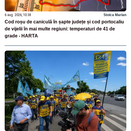
6 aug. 2026, 10:38
Stoica Marian
Cod roșu de caniculă în șapte județe și cod portocaliu
de vijelii în mai multe regiuni: temperaturi de 41 de
grade - HARTA