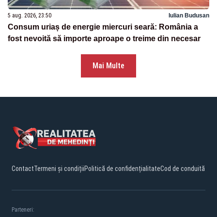
5 aug. 2026, 23:50
Iulian Budusan
Consum uriaș de energie miercuri seară: România a
fost nevoită să importe aproape o treime din necesar
Mai Multe
Contact
Termeni și condiții
Politică de confidențialitate
Cod de conduită
Parteneri: