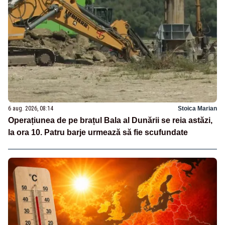
6 aug. 2026, 08:14
Stoica Marian
Operațiunea de pe brațul Bala al Dunării se reia astăzi,
la ora 10. Patru barje urmează să fie scufundate