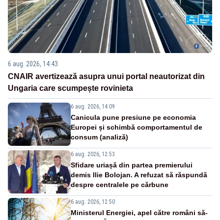
6 aug. 2026, 14:43
CNAIR avertizează asupra unui portal neautorizat din
Ungaria care scumpește rovinieta
6 aug. 2026, 14:09
Canicula pune presiune pe economia
Europei și schimbă comportamentul de
consum (analiză)
6 aug. 2026, 12:53
Sfidare uriașă din partea premierului
demis Ilie Bolojan. A refuzat să răspundă
despre centralele pe cărbune
6 aug. 2026, 12:50
Ministerul Energiei, apel către români să-