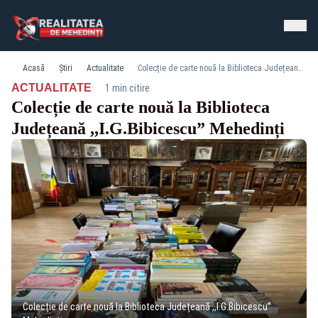
Acasă
Știri
Actualitate
Colecție de carte nouă la Biblioteca Județeană ,,I.G.Bibicescu” Mehedinți
·
ACTUALITATE
1 min citire
Colecție de carte nouă la Biblioteca
Județeană ,,I.G.Bibicescu” Mehedinți
Colecție de carte nouă la Biblioteca Județeană ,,I.G.Bibicescu”