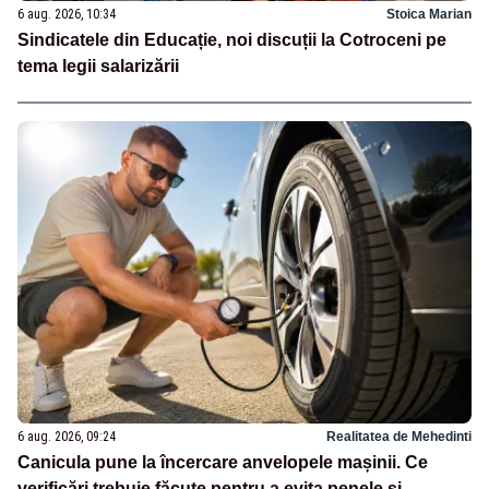
6 aug. 2026, 10:34
Stoica Marian
Sindicatele din Educație, noi discuții la Cotroceni pe
tema legii salarizării
6 aug. 2026, 09:24
Realitatea de Mehedinti
Canicula pune la încercare anvelopele mașinii. Ce
verificări trebuie făcute pentru a evita penele și