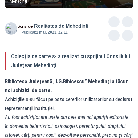
Mehedinți
Realitatea de Mehedinti
Scris de
Publicat:
1 mar. 2021, 22:11
Colecția de carte s- a realizat cu sprijinul Consiliului
Județean Mehedinți
Biblioteca Județeană ,,I.G.Bibicescu” Mehedinți a făcut
noi achiziții de carte.
Achizițiile s-au făcut pe baza cererilor utilizatorilor au declarat
reprezentanții instituției.
Au fost achiziționate unele din cele mai noi apariții editoriale
în domeniul beletristicii, psihologiei, parentingului, dreptului,
istoriei, cărți pentru copii, dezvoltare personală, precum și cărți