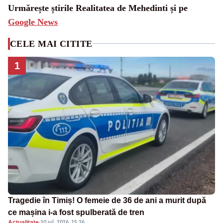
Urmărește știrile Realitatea de Mehedinti și pe
Google News
CELE MAI CITITE
1
Tragedie în Timiș! O femeie de 36 de ani a murit după
ce mașina i-a fost spulberată de tren
Actualitate
·
30 iul. 2026, 15:36