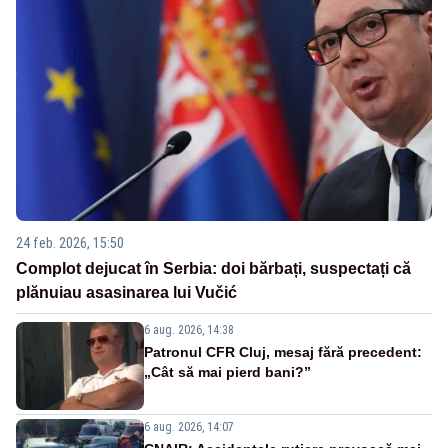
24 feb. 2026, 15:50
Complot dejucat în Serbia: doi bărbați, suspectați că
plănuiau asasinarea lui Vučić
6 aug. 2026, 14:38
Patronul CFR Cluj, mesaj fără precedent:
„Cât să mai pierd bani?”
6 aug. 2026, 14:07