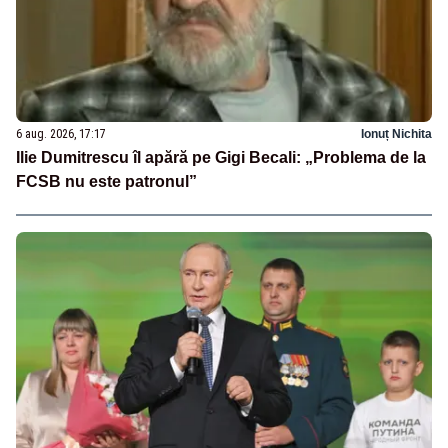
6 aug. 2026, 17:17
Ionuț Nichita
Ilie Dumitrescu îl apără pe Gigi Becali: „Problema de la
FCSB nu este patronul”