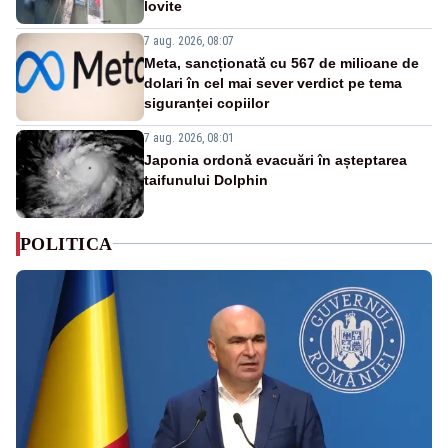
lovite
7 aug. 2026, 08:07
Meta, sancționată cu 567 de milioane de
dolari în cel mai sever verdict pe tema
siguranței copiilor
7 aug. 2026, 08:01
Japonia ordonă evacuări în așteptarea
taifunului Dolphin
POLITICA