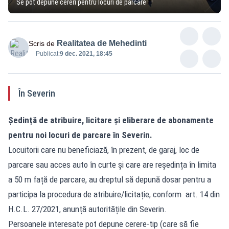
Se pot depune cereri pentru locuri de parcare
Realitatea de Mehedinti
Scris de
Publicat:
9 dec. 2021, 18:45
În Severin
Ședință de atribuire, licitare și eliberare de abonamente
pentru noi locuri de parcare în Severin.
Locuitorii care nu beneficiază, în prezent, de garaj, loc de
parcare sau acces auto în curte și care are reședința în limita
a 50 m față de parcare, au dreptul să depună dosar pentru a
participa la procedura de atribuire/licitație, conform art. 14 din
H.C.L. 27/2021, anunță autoritățile din Severin.
Persoanele interesate pot depune cerere-tip (care să fie