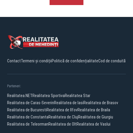
Contact
Termeni și condiții
Politică de confidențialitate
Cod de conduită
Parteneri:
Realitatea.NET
Realitatea Sportiva
Realitatea Star
Realitatea de Caras-Severin
Realitatea de Iasi
Realitatea de Brasov
Realitatea de Bucuresti
Realitatea de Ilfov
Realitatea de Braila
Realitatea de Constanta
Realitatea de Cluj
Realitatea de Giurgiu
Realitatea de Teleorman
Realitatea de Olt
Realitatea de Vaslui