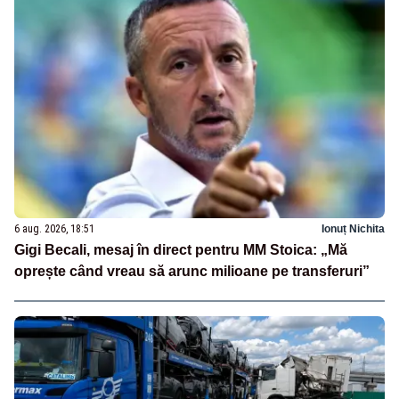
6 aug. 2026, 18:51
Ionuț Nichita
Gigi Becali, mesaj în direct pentru MM Stoica: „Mă
oprește când vreau să arunc milioane pe transferuri”