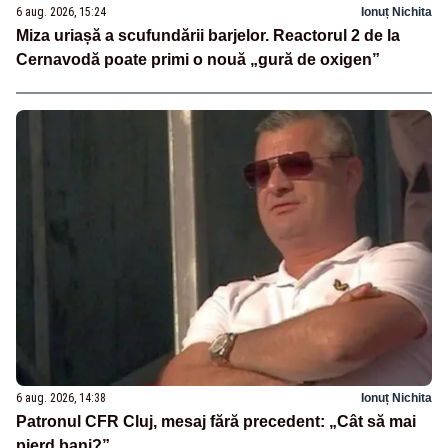
6 aug. 2026, 15:24
Ionuț Nichita
Miza uriașă a scufundării barjelor. Reactorul 2 de la
Cernavodă poate primi o nouă „gură de oxigen”
6 aug. 2026, 14:38
Ionuț Nichita
Patronul CFR Cluj, mesaj fără precedent: „Cât să mai
pierd bani?”