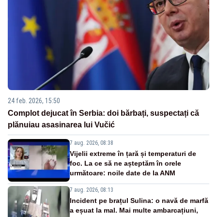
24 feb. 2026, 15:50
Complot dejucat în Serbia: doi bărbați, suspectați că
plănuiau asasinarea lui Vučić
7 aug. 2026, 08:38
Vijelii extreme în țară și temperaturi de
foc. La ce să ne așteptăm în orele
următoare: noile date de la ANM
7 aug. 2026, 08:13
Incident pe brațul Sulina: o navă de marfă
a eșuat la mal. Mai multe ambarcațiuni,