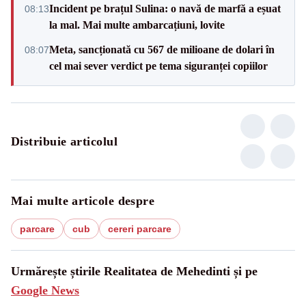
Incident pe brațul Sulina: o navă de marfă a eșuat
08:13
la mal. Mai multe ambarcațiuni, lovite
Meta, sancționată cu 567 de milioane de dolari în
08:07
cel mai sever verdict pe tema siguranței copiilor
Distribuie articolul
Mai multe articole despre
parcare
cub
cereri parcare
Urmărește știrile Realitatea de Mehedinti și pe
Google News