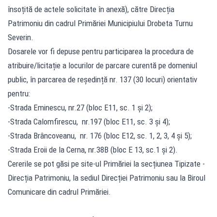
însoțită de actele solicitate în anexă), către Direcția
Patrimoniu din cadrul Primăriei Municipiului Drobeta Turnu
Severin.
Dosarele vor fi depuse pentru participarea la procedura de
atribuire/licitație a locurilor de parcare curentă pe domeniul
public, în parcarea de reședință nr. 137 (30 locuri) orientativ
pentru:
-Strada Eminescu, nr.27 (bloc E11, sc. 1 și 2);
-Strada Calomfirescu, nr.197 (bloc E11, sc. 3 și 4);
-Strada Brâncoveanu, nr. 176 (bloc E12, sc. 1, 2, 3, 4 și 5);
-Strada Eroii de la Cerna, nr.38B (bloc E 13, sc.1 și 2).
Cererile se pot găsi pe site-ul Primăriei la secțiunea Tipizate -
Direcția Patrimoniu, la sediul Direcției Patrimoniu sau la Biroul
Comunicare din cadrul Primăriei.