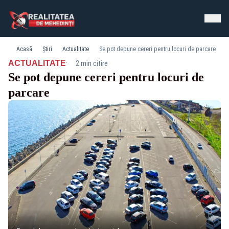
Acasă
Știri
Actualitate
Se pot depune cereri pentru locuri de parcare
·
ACTUALITATE
2 min citire
Se pot depune cereri pentru locuri de
parcare