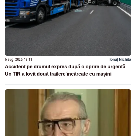
6 aug. 2026, 18:11
Ionuț Nichita
Accident pe drumul expres după o oprire de urgență.
Un TIR a lovit două trailere încărcate cu mașini