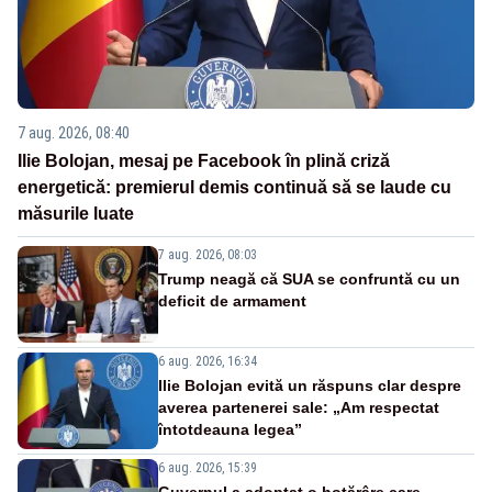
7 aug. 2026, 08:40
Ilie Bolojan, mesaj pe Facebook în plină criză
energetică: premierul demis continuă să se laude cu
măsurile luate
7 aug. 2026, 08:03
Trump neagă că SUA se confruntă cu un
deficit de armament
6 aug. 2026, 16:34
Ilie Bolojan evită un răspuns clar despre
averea partenerei sale: „Am respectat
întotdeauna legea”
6 aug. 2026, 15:39