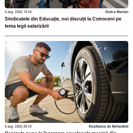
6 aug. 2026, 10:34
Stoica Marian
Sindicatele din Educație, noi discuții la Cotroceni pe
tema legii salarizării
6 aug. 2026, 09:24
Realitatea de Mehedinti