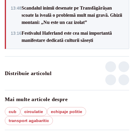
Scandalul inimii desenate pe Transfăgărășan
13:48
scoate la iveală o problemă mult mai gravă. Ghizii
montani: „Nu este un caz izolat”
Festivalul Haferland este cea mai importantă
13:16
manifestare dedicată culturii săsești
Distribuie articolul
Mai multe articole despre
cub
circulatie
echipaje politie
transport agabaritic