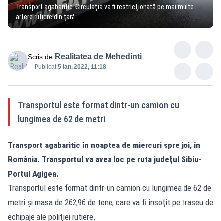
Transport agabaritic. Circulaţia va fi restricţionată pe mai multe
artere rutiere din țară
Realitatea de Mehedinti
Scris de
Publicat:
5 ian. 2022, 11:18
Transportul este format dintr-un camion cu
lungimea de 62 de metri
Transport agabaritic în noaptea de miercuri spre joi, în
România. Transportul va avea loc pe ruta judeţul Sibiu-
Portul Agigea.
Transportul este format dintr-un camion cu lungimea de 62 de
metri şi masa de 262,96 de tone, care va fi însoţit pe traseu de
echipaje ale poliţiei rutiere.