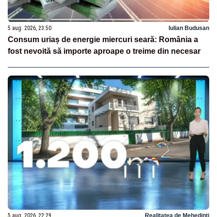
5 aug. 2026, 23:50
Iulian Budusan
Consum uriaș de energie miercuri seară: România a
fost nevoită să importe aproape o treime din necesar
5 aug. 2026, 22:29
Realitatea de Mehedinti