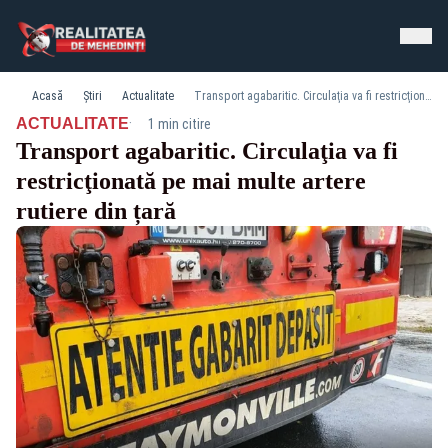
Acasă
Știri
Actualitate
Transport agabaritic. Circulaţia va fi restricţionată pe mai multe artere rutiere din țară
·
ACTUALITATE
1 min citire
Transport agabaritic. Circulaţia va fi
restricţionată pe mai multe artere
rutiere din țară