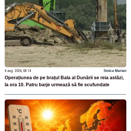
6 aug. 2026, 08:14
Stoica Marian
Operațiunea de pe brațul Bala al Dunării se reia astăzi,
la ora 10. Patru barje urmează să fie scufundate