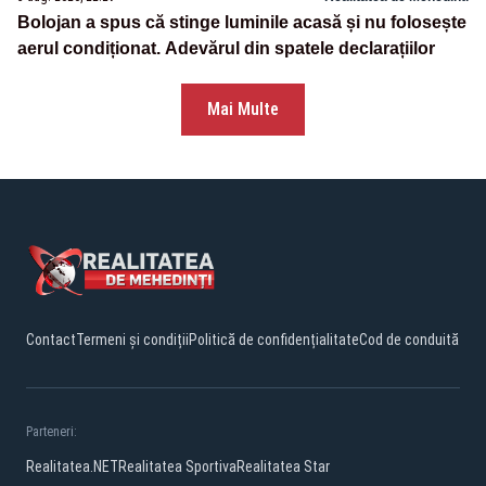
Bolojan a spus că stinge luminile acasă și nu folosește
aerul condiționat. Adevărul din spatele declarațiilor
Mai Multe
Contact
Termeni și condiții
Politică de confidențialitate
Cod de conduită
Parteneri:
Realitatea.NET
Realitatea Sportiva
Realitatea Star