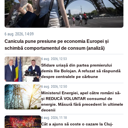
6 aug. 2026, 14:09
Canicula pune presiune pe economia Europei și
schimbă comportamentul de consum (analiză)
6 aug. 2026, 12:53
Sfidare uriașă din partea premierului
demis Ilie Bolojan. A refuzat să răspundă
despre centralele pe cărbune
6 aug. 2026, 12:50
Ministerul Energiei, apel către români să-
și REDUCĂ VOLUNTAR consumul de
energie. Măsură fără precedent în ultimele
decenii
6 aug. 2026, 11:18
Cât a ajuns să coste o cazare la Cluj-