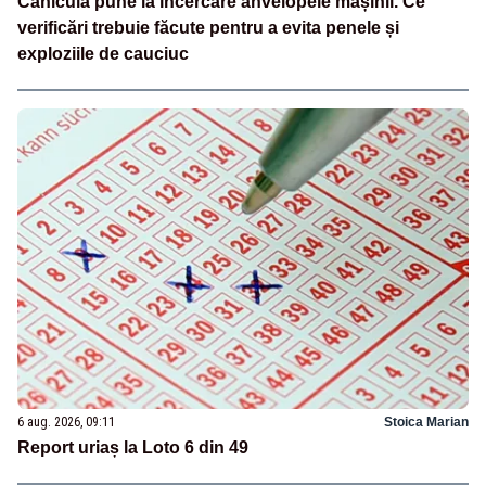
Canicula pune la încercare anvelopele mașinii. Ce
verificări trebuie făcute pentru a evita penele și
exploziile de cauciuc
6 aug. 2026, 09:11
Stoica Marian
Report uriaș la Loto 6 din 49