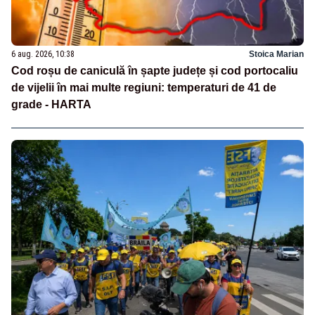
6 aug. 2026, 10:38
Stoica Marian
Cod roșu de caniculă în șapte județe și cod portocaliu
de vijelii în mai multe regiuni: temperaturi de 41 de
grade - HARTA