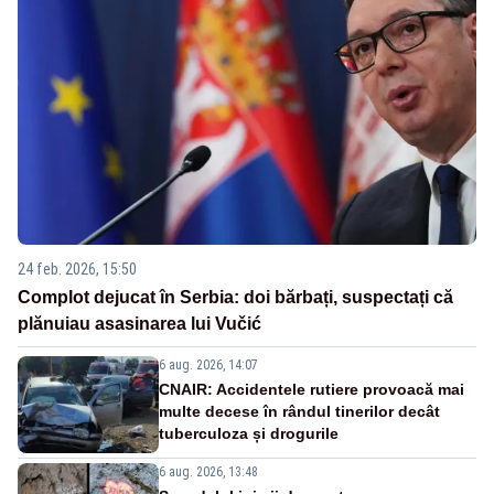
24 feb. 2026, 15:50
Complot dejucat în Serbia: doi bărbați, suspectați că
plănuiau asasinarea lui Vučić
6 aug. 2026, 14:07
CNAIR: Accidentele rutiere provoacă mai
multe decese în rândul tinerilor decât
tuberculoza și drogurile
6 aug. 2026, 13:48