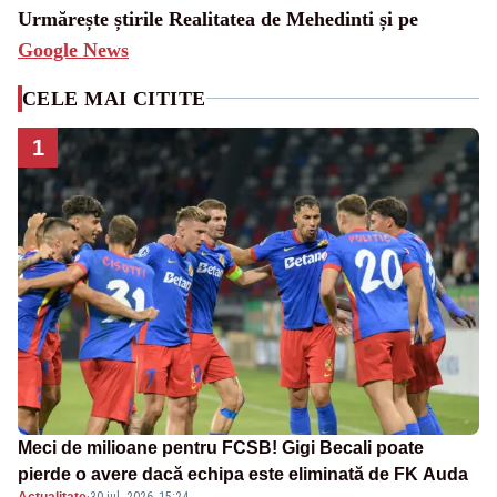
Urmărește știrile Realitatea de Mehedinti și pe
Google News
CELE MAI CITITE
1
Meci de milioane pentru FCSB! Gigi Becali poate
pierde o avere dacă echipa este eliminată de FK Auda